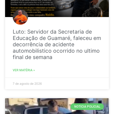
Luto: Servidor da Secretaria de
Educação de Guamaré, faleceu em
decorrência de acidente
automobilistico ocorrido no ultimo
final de semana
VER MATÉRIA »
7 de agosto de 2026
NOTICIA POLICIAL