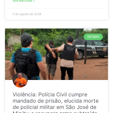
VER MATÉRIA »
5 de agosto de 2026
ESTADO
Violência: Polícia Civil cumpre
mandado de prisão, elucida morte
de policial militar em São José de