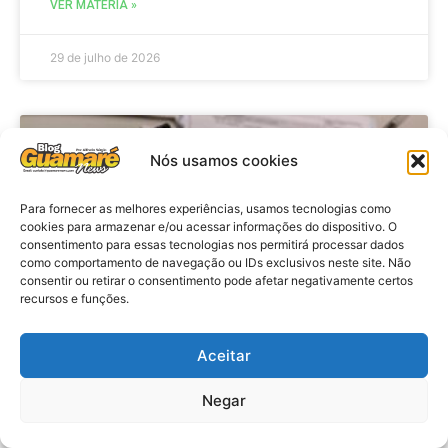
VER MATÉRIA »
29 de julho de 2026
BRASIL
Nós usamos cookies
Para fornecer as melhores experiências, usamos tecnologias como
cookies para armazenar e/ou acessar informações do dispositivo. O
consentimento para essas tecnologias nos permitirá processar dados
como comportamento de navegação ou IDs exclusivos neste site. Não
consentir ou retirar o consentimento pode afetar negativamente certos
recursos e funções.
Aceitar
Economia: Prazo de adesão ao
Programa Desenrola 2.0 é
Negar
prorrogado