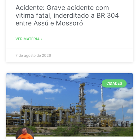
Acidente: Grave acidente com
vitima fatal, inderditado a BR 304
entre Assú e Mossoró
VER MATÉRIA »
7 de agosto de 2026
CIDADES