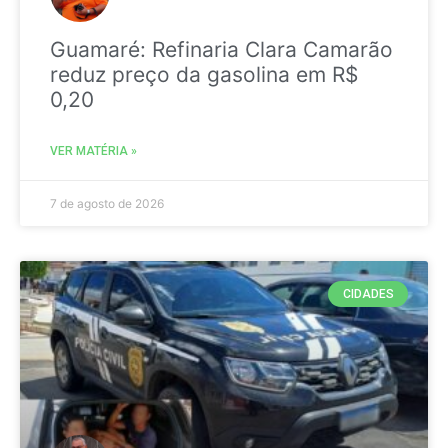
Guamaré: Refinaria Clara Camarão
reduz preço da gasolina em R$
0,20
VER MATÉRIA »
7 de agosto de 2026
CIDADES