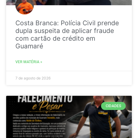
Costa Branca: Polícia Civil prende
dupla suspeita de aplicar fraude
com cartão de crédito em
Guamaré
VER MATÉRIA »
7 de agosto de 2026
CIDADES