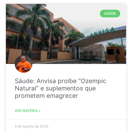
SAÚDE
Sáude: Anvisa proíbe “Ozempic
Natural” e suplementos que
prometem emagrecer
VER MATÉRIA »
6 de agosto de 2026