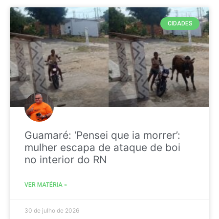
CIDADES
Guamaré: ‘Pensei que ia morrer’:
mulher escapa de ataque de boi
no interior do RN
VER MATÉRIA »
30 de julho de 2026