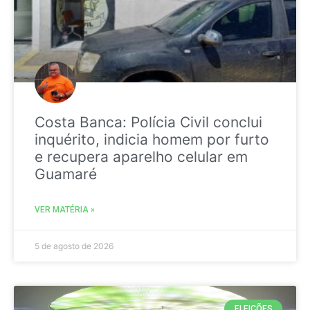
Costa Banca: Polícia Civil conclui
inquérito, indicia homem por furto
e recupera aparelho celular em
Guamaré
VER MATÉRIA »
5 de agosto de 2026
ELEIÇÕES