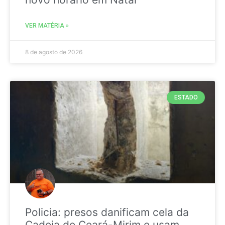
VER MATÉRIA »
8 de agosto de 2026
ESTADO
Policia: presos danificam cela da
Cadeia de Ceará-Mirim e usam