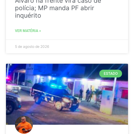
Álvaro na frente vira caso de
polícia; MP manda PF abrir
inquérito
VER MATÉRIA »
5 de agosto de 2026
ESTADO