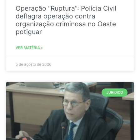
Operação “Ruptura”: Polícia Civil
deflagra operação contra
organização criminosa no Oeste
potiguar
VER MATÉRIA »
5 de agosto de 2026
JURIDICO