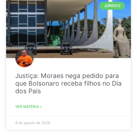
JURIDICO
Justiça: Moraes nega pedido para
que Bolsonaro receba filhos no Dia
dos Pais
VER MATÉRIA »
8 de agosto de 2026