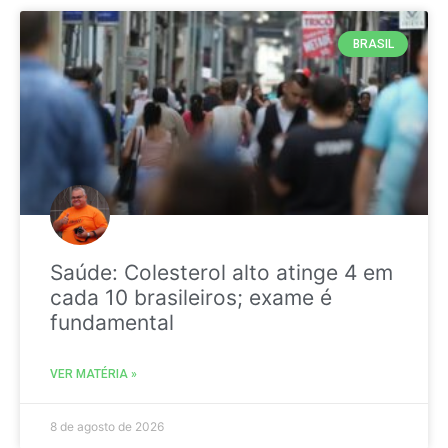
BRASIL
Saúde: Colesterol alto atinge 4 em
cada 10 brasileiros; exame é
fundamental
VER MATÉRIA »
8 de agosto de 2026