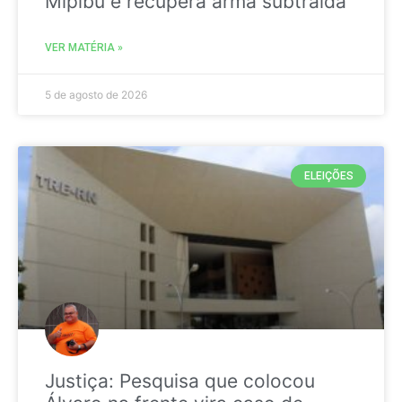
Mipibu e recupera arma subtraída
VER MATÉRIA »
5 de agosto de 2026
ELEIÇÕES
Justiça: Pesquisa que colocou