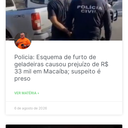
Policia: Esquema de furto de
geladeiras causou prejuízo de R$
33 mil em Macaíba; suspeito é
preso
VER MATÉRIA »
6 de agosto de 2026