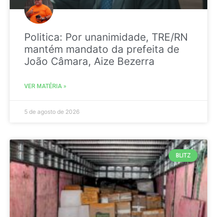
Politica: Por unanimidade, TRE/RN
mantém mandato da prefeita de
João Câmara, Aize Bezerra
VER MATÉRIA »
5 de agosto de 2026
BLITZ