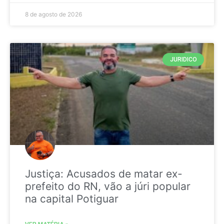
8 de agosto de 2026
JURIDICO
Justiça: Acusados de matar ex-
prefeito do RN, vão a júri popular
na capital Potiguar