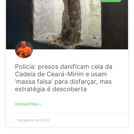
Policia: presos danificam cela da
Cadeia de Ceará-Mirim e usam
‘massa falsa’ para disfarçar, mas
estratégia é descoberta
VER MATÉRIA »
7 de agosto de 2026