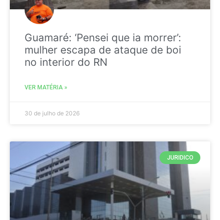
Guamaré: ‘Pensei que ia morrer’:
mulher escapa de ataque de boi
no interior do RN
VER MATÉRIA »
30 de julho de 2026
JURIDICO