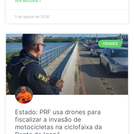
VER MATÉRIA »
5 de agosto de 2026
CIDADES
Estado: PRF usa drones para
fiscalizar a invasão de
motocicletas na ciclofaixa da