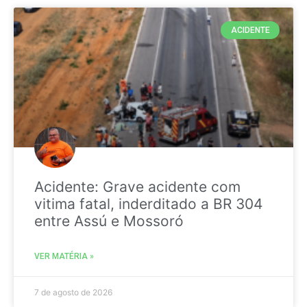
ACIDENTE
Acidente: Grave acidente com
vitima fatal, inderditado a BR 304
entre Assú e Mossoró
VER MATÉRIA »
7 de agosto de 2026