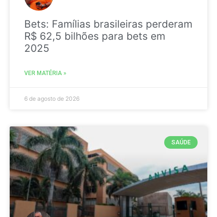
Bets: Famílias brasileiras perderam
R$ 62,5 bilhões para bets em
2025
VER MATÉRIA »
6 de agosto de 2026
SAÚDE