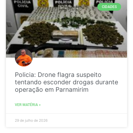
CIDADES
Policia: Drone flagra suspeito
tentando esconder drogas durante
operação em Parnamirim
VER MATÉRIA »
29 de julho de 2026