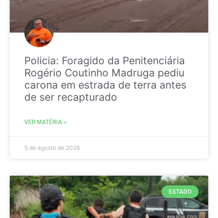
Policia: Foragido da Penitenciária
Rogério Coutinho Madruga pediu
carona em estrada de terra antes
de ser recapturado
VER MATÉRIA »
5 de agosto de 2026
ESTADO