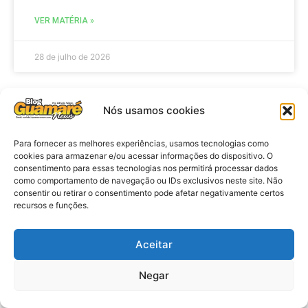
VER MATÉRIA »
28 de julho de 2026
Nós usamos cookies
ELEIÇÕES
Para fornecer as melhores experiências, usamos tecnologias como
cookies para armazenar e/ou acessar informações do dispositivo. O
consentimento para essas tecnologias nos permitirá processar dados
como comportamento de navegação ou IDs exclusivos neste site. Não
consentir ou retirar o consentimento pode afetar negativamente certos
recursos e funções.
Aceitar
Eleições 2026: procuradores e
Negar
promotores eleitorais realizam