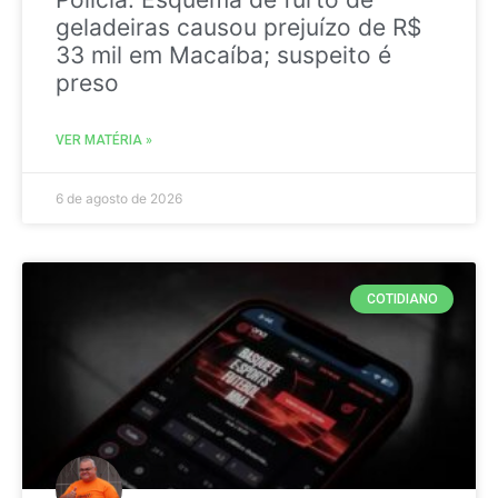
geladeiras causou prejuízo de R$
33 mil em Macaíba; suspeito é
preso
VER MATÉRIA »
6 de agosto de 2026
COTIDIANO