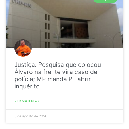
Justiça: Pesquisa que colocou
Álvaro na frente vira caso de
polícia; MP manda PF abrir
inquérito
VER MATÉRIA »
5 de agosto de 2026