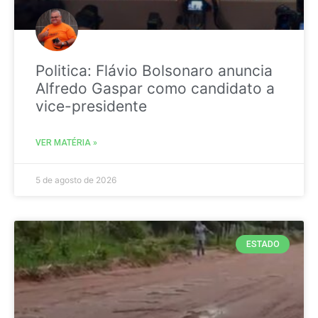
Politica: Flávio Bolsonaro anuncia
Alfredo Gaspar como candidato a
vice-presidente
VER MATÉRIA »
5 de agosto de 2026
ESTADO