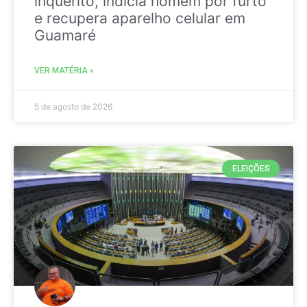
inquérito, indicia homem por furto
e recupera aparelho celular em
Guamaré
VER MATÉRIA »
5 de agosto de 2026
ELEIÇÕES