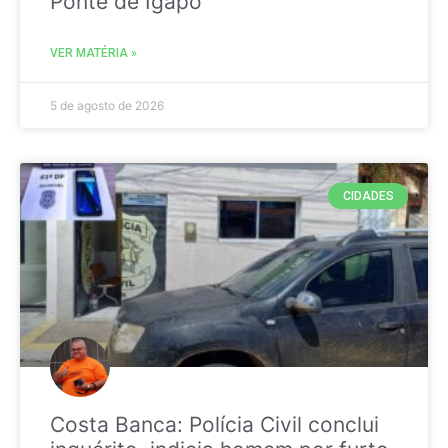
Ponte de Igapó
VER MATÉRIA »
5 de agosto de 2026
CIDADES
Costa Banca: Polícia Civil conclui