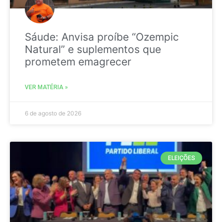
Sáude: Anvisa proíbe “Ozempic
Natural” e suplementos que
prometem emagrecer
VER MATÉRIA »
6 de agosto de 2026
ELEIÇÕES