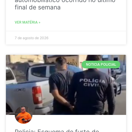
final de semana
VER MATÉRIA »
7 de agosto de 2026
NOTICIA POLICIAL
Policia: Esquema de furto de