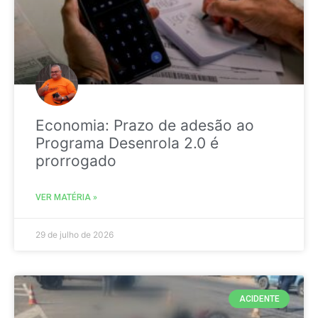
Economia: Prazo de adesão ao
Programa Desenrola 2.0 é
prorrogado
VER MATÉRIA »
29 de julho de 2026
ACIDENTE