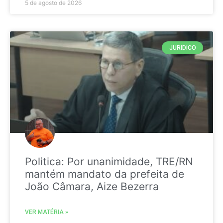
5 de agosto de 2026
JURIDICO
Politica: Por unanimidade, TRE/RN
mantém mandato da prefeita de
João Câmara, Aize Bezerra
VER MATÉRIA »