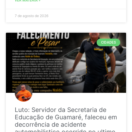
VER MATÉRIA »
7 de agosto de 2026
CIDADES
Luto: Servidor da Secretaria de
Educação de Guamaré, faleceu em
decorrência de acidente
automobilistico ocorrido no ultimo