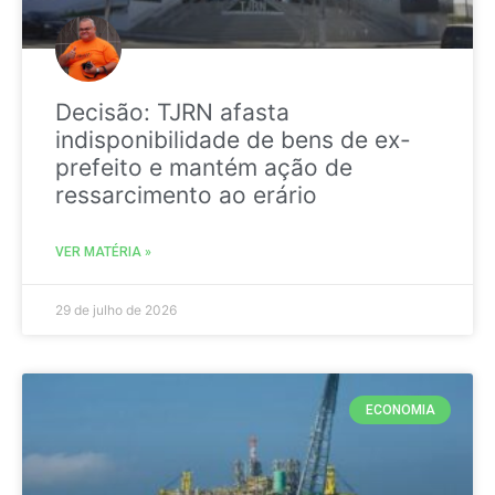
Decisão: TJRN afasta
indisponibilidade de bens de ex-
prefeito e mantém ação de
ressarcimento ao erário
VER MATÉRIA »
29 de julho de 2026
ECONOMIA