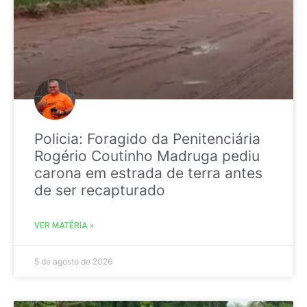
Policia: Foragido da Penitenciária
Rogério Coutinho Madruga pediu
carona em estrada de terra antes
de ser recapturado
VER MATÉRIA »
5 de agosto de 2026