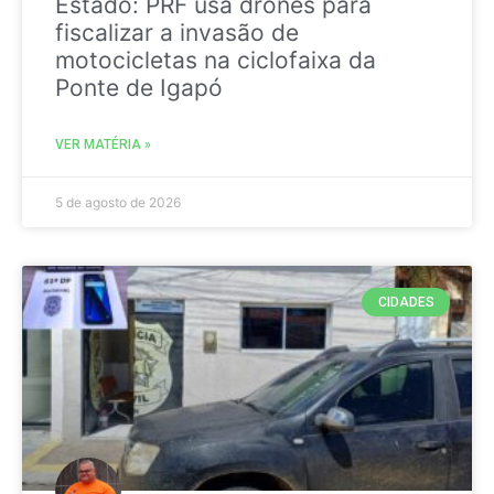
Estado: PRF usa drones para
fiscalizar a invasão de
motocicletas na ciclofaixa da
Ponte de Igapó
VER MATÉRIA »
5 de agosto de 2026
CIDADES