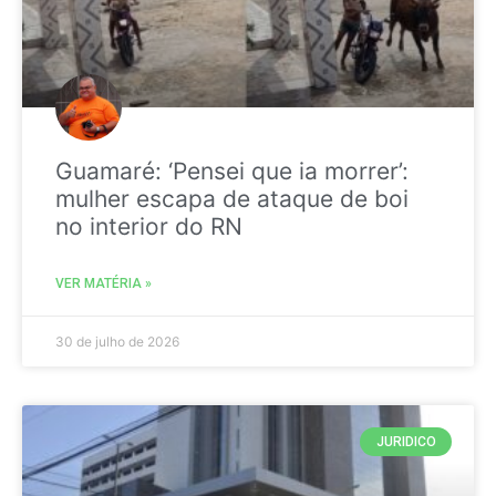
Guamaré: ‘Pensei que ia morrer’:
mulher escapa de ataque de boi
no interior do RN
VER MATÉRIA »
30 de julho de 2026
JURIDICO