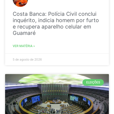
Costa Banca: Polícia Civil conclui
inquérito, indicia homem por furto
e recupera aparelho celular em
Guamaré
VER MATÉRIA »
5 de agosto de 2026
ELEIÇÕES