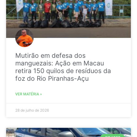
Mutirão em defesa dos
manguezais: Ação em Macau
retira 150 quilos de resíduos da
foz do Rio Piranhas-Açu
VER MATÉRIA »
28 de julho de 2026