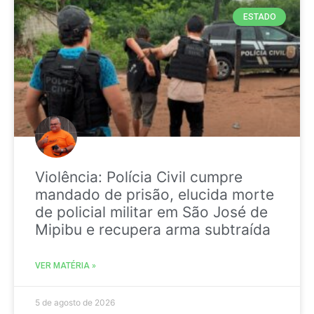
ESTADO
Violência: Polícia Civil cumpre
mandado de prisão, elucida morte
de policial militar em São José de
Mipibu e recupera arma subtraída
VER MATÉRIA »
5 de agosto de 2026