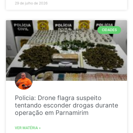
29 de julho de 2026
CIDADES
Policia: Drone flagra suspeito
tentando esconder drogas durante
operação em Parnamirim
VER MATÉRIA »