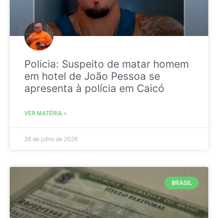
Policia: Suspeito de matar homem
em hotel de João Pessoa se
apresenta à polícia em Caicó
VER MATÉRIA »
28 de julho de 2026
BRASIL