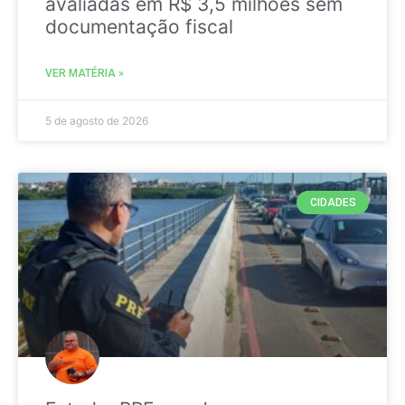
avaliadas em R$ 3,5 milhões sem
documentação fiscal
VER MATÉRIA »
5 de agosto de 2026
CIDADES