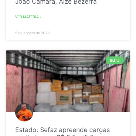
João Câmara, Aize Bezerra
VER MATÉRIA »
5 de agosto de 2026
BLITZ
Estado: Sefaz apreende cargas