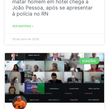
matar homem em hotel chega a
João Pessoa, após se apresentar
à polícia no RN
VER MATÉRIA »
28 de julho de 2026
ELEIÇÕES