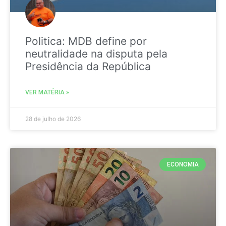
Politica: MDB define por
neutralidade na disputa pela
Presidência da República
VER MATÉRIA »
28 de julho de 2026
ECONOMIA