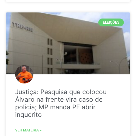
ELEIÇÕES
Justiça: Pesquisa que colocou
Álvaro na frente vira caso de
polícia; MP manda PF abrir
inquérito
VER MATÉRIA »