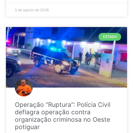
5 de agosto de 2026
ESTADO
Operação “Ruptura”: Polícia Civil
deflagra operação contra
organização criminosa no Oeste
potiguar