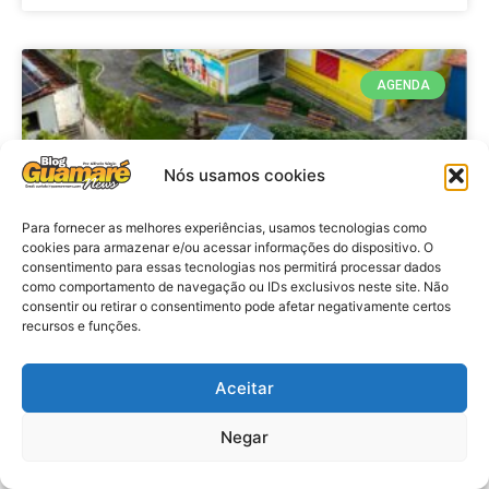
AGENDA
Nós usamos cookies
Para fornecer as melhores experiências, usamos tecnologias como
cookies para armazenar e/ou acessar informações do dispositivo. O
consentimento para essas tecnologias nos permitirá processar dados
como comportamento de navegação ou IDs exclusivos neste site. Não
consentir ou retirar o consentimento pode afetar negativamente certos
recursos e funções.
Agenda: 10ª Mostra Pedagógica
da Casa Durval Paiva acontecerá
nesta quarta-feira (29)
Aceitar
Negar
VER MATÉRIA »