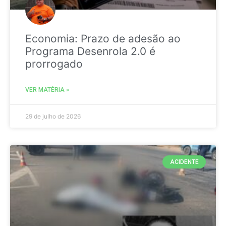
Economia: Prazo de adesão ao
Programa Desenrola 2.0 é
prorrogado
VER MATÉRIA »
29 de julho de 2026
ACIDENTE