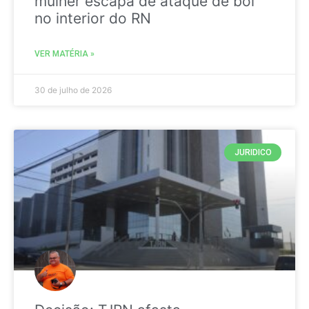
mulher escapa de ataque de boi
no interior do RN
VER MATÉRIA »
30 de julho de 2026
JURIDICO