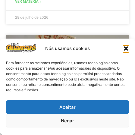
VER MATÉRIA »
28 de julho de 2026
ECONOMIA
Nós usamos cookies
Para fornecer as melhores experiências, usamos tecnologias como
cookies para armazenar e/ou acessar informações do dispositivo. O
consentimento para essas tecnologias nos permitirá processar dados
como comportamento de navegação ou IDs exclusivos neste site. Não
consentir ou retirar o consentimento pode afetar negativamente certos
recursos e funções.
Aceitar
Economia: Beneficiários com NIS
de final 7 recebem Bolsa Família
Negar
de julho