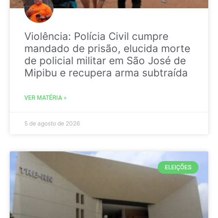
Violência: Polícia Civil cumpre
mandado de prisão, elucida morte
de policial militar em São José de
Mipibu e recupera arma subtraída
VER MATÉRIA »
5 de agosto de 2026
ELEIÇÕES