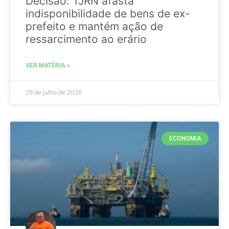
Decisão: TJRN afasta
indisponibilidade de bens de ex-
prefeito e mantém ação de
ressarcimento ao erário
VER MATÉRIA »
29 de julho de 2026
ECONOMIA