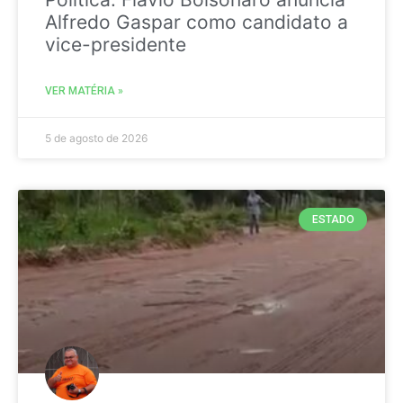
Alfredo Gaspar como candidato a
vice-presidente
VER MATÉRIA »
5 de agosto de 2026
ESTADO