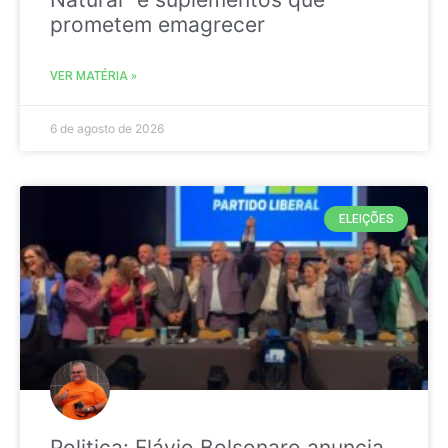
prometem emagrecer
VER MATÉRIA »
6 de agosto de 2026
ELEIÇÕES
Politica: Flávio Bolsonaro anuncia