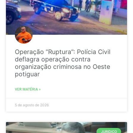
Operação “Ruptura”: Polícia Civil
deflagra operação contra
organização criminosa no Oeste
potiguar
VER MATÉRIA »
5 de agosto de 2026
JURIDICO