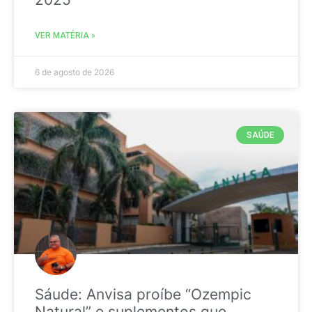
VER MATÉRIA »
6 de agosto de 2026
SAÚDE
Sáude: Anvisa proíbe “Ozempic
Natural” e suplementos que