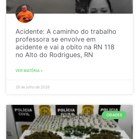
Acidente: A caminho do trabalho
professora se envolve em
acidente e vai a obito na RN 118
no Alto do Rodrigues, RN
VER MATÉRIA »
29 de julho de 2026
CIDADES