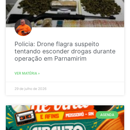
Policia: Drone flagra suspeito
tentando esconder drogas durante
operação em Parnamirim
VER MATÉRIA »
29 de julho de 2026
AGENDA