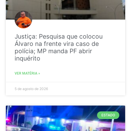
Justiça: Pesquisa que colocou
Álvaro na frente vira caso de
polícia; MP manda PF abrir
inquérito
VER MATÉRIA »
5 de agosto de 2026
ESTADO