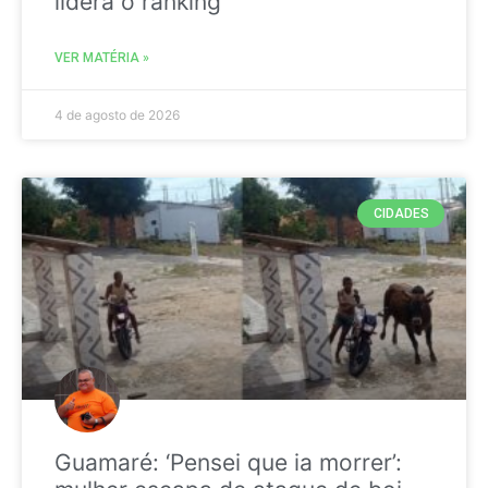
liderá o ranking
VER MATÉRIA »
4 de agosto de 2026
CIDADES
Guamaré: ‘Pensei que ia morrer’: