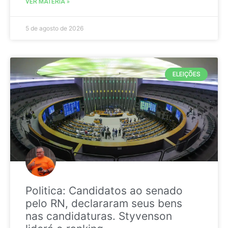
VER MATÉRIA »
5 de agosto de 2026
ELEIÇÕES
Politica: Candidatos ao senado
pelo RN, declararam seus bens
nas candidaturas. Styvenson