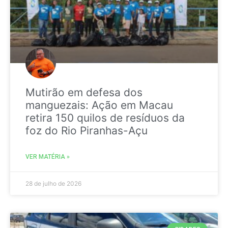
Mutirão em defesa dos
manguezais: Ação em Macau
retira 150 quilos de resíduos da
foz do Rio Piranhas-Açu
VER MATÉRIA »
28 de julho de 2026