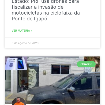
Estado: PRF usa drones para
fiscalizar a invasão de
motocicletas na ciclofaixa da
Ponte de Igapó
VER MATÉRIA »
5 de agosto de 2026
CIDADES