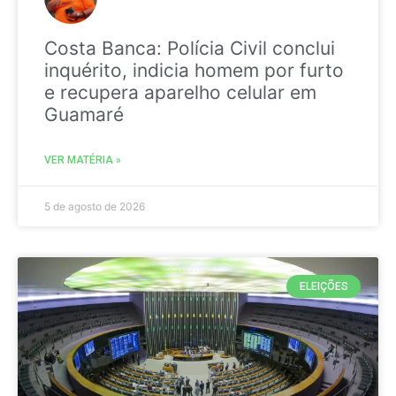
Costa Banca: Polícia Civil conclui
inquérito, indicia homem por furto
e recupera aparelho celular em
Guamaré
VER MATÉRIA »
5 de agosto de 2026
ELEIÇÕES