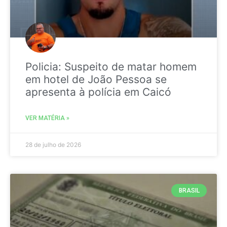
Policia: Suspeito de matar homem
em hotel de João Pessoa se
apresenta à polícia em Caicó
VER MATÉRIA »
28 de julho de 2026
BRASIL