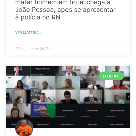
matar homem em hotel chega a
João Pessoa, após se apresentar
à polícia no RN
VER MATÉRIA »
28 de julho de 2026
ELEIÇÕES