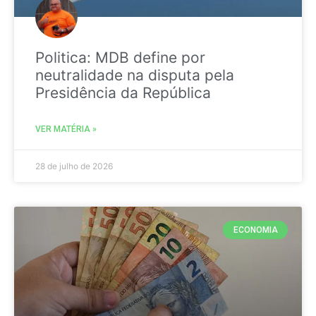
Politica: MDB define por
neutralidade na disputa pela
Presidência da República
VER MATÉRIA »
28 de julho de 2026
ECONOMIA