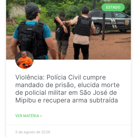
ESTADO
Violência: Polícia Civil cumpre
mandado de prisão, elucida morte
de policial militar em São José de
Mipibu e recupera arma subtraída
VER MATÉRIA »
5 de agosto de 2026