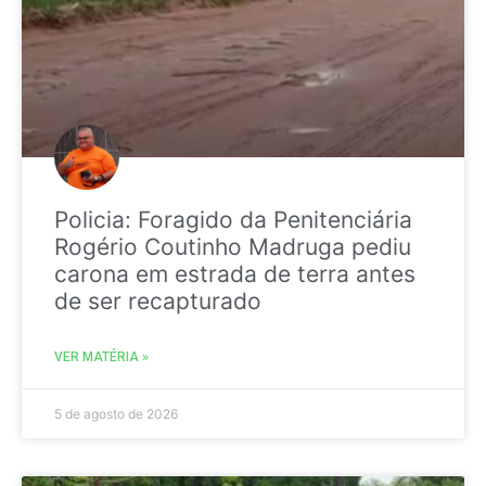
Policia: Foragido da Penitenciária
Rogério Coutinho Madruga pediu
carona em estrada de terra antes
de ser recapturado
VER MATÉRIA »
5 de agosto de 2026