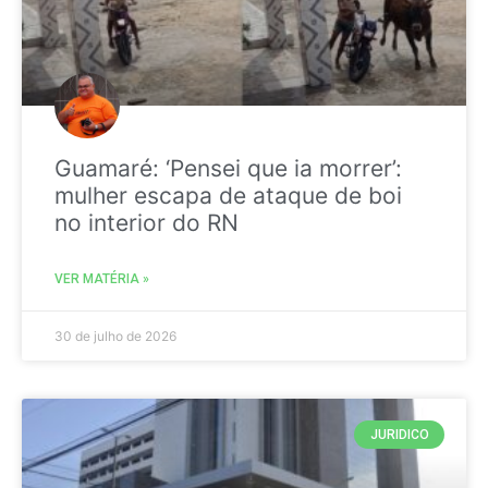
Guamaré: ‘Pensei que ia morrer’:
mulher escapa de ataque de boi
no interior do RN
VER MATÉRIA »
30 de julho de 2026
JURIDICO