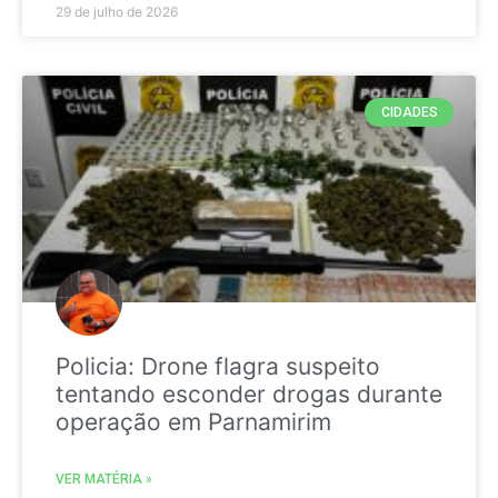
29 de julho de 2026
CIDADES
Policia: Drone flagra suspeito
tentando esconder drogas durante
operação em Parnamirim
VER MATÉRIA »