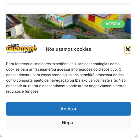
AGENDA
Nós usamos cookies
Para fornecer as melhores experiências, usamos tecnologias como
cookies para armazenar e/ou acessar informações do dispositivo. O
consentimento para essas tecnologias nos permitirá processar dados
como comportamento de navegação ou IDs exclusivos neste site. Não
consentir ou retirar o consentimento pode afetar negativamente certos
recursos e funções.
Agenda: 10ª Mostra Pedagógica
da Casa Durval Paiva acontecerá
nesta quarta-feira (29)
Aceitar
Negar
VER MATÉRIA »