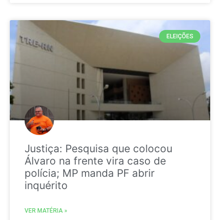
ELEIÇÕES
Justiça: Pesquisa que colocou
Álvaro na frente vira caso de
polícia; MP manda PF abrir
inquérito
VER MATÉRIA »