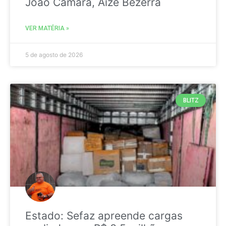
João Câmara, Aize Bezerra
VER MATÉRIA »
5 de agosto de 2026
BLITZ
Estado: Sefaz apreende cargas