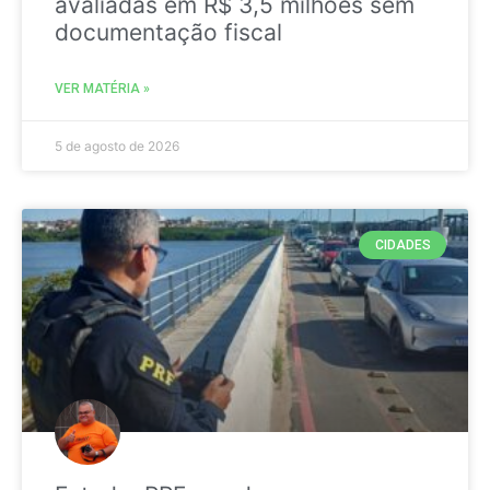
avaliadas em R$ 3,5 milhões sem
documentação fiscal
VER MATÉRIA »
5 de agosto de 2026
CIDADES