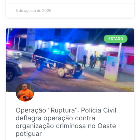
5 de agosto de 2026
ESTADO
Operação “Ruptura”: Polícia Civil
deflagra operação contra
organização criminosa no Oeste
potiguar