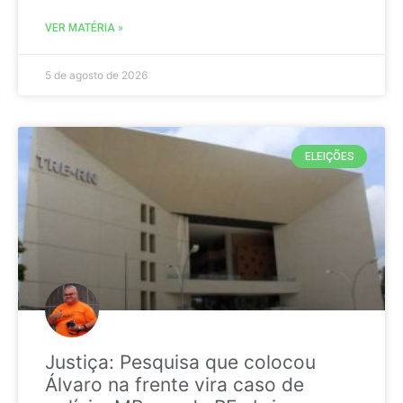
VER MATÉRIA »
5 de agosto de 2026
ELEIÇÕES
Justiça: Pesquisa que colocou
Álvaro na frente vira caso de