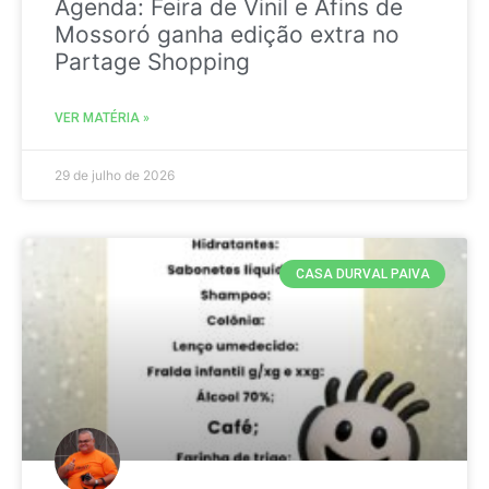
Agenda: Feira de Vinil e Afins de
Mossoró ganha edição extra no
Partage Shopping
VER MATÉRIA »
29 de julho de 2026
CASA DURVAL PAIVA