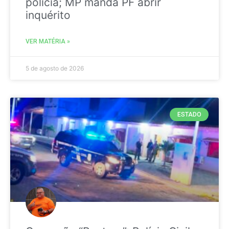
polícia; MP manda PF abrir
inquérito
VER MATÉRIA »
5 de agosto de 2026
ESTADO