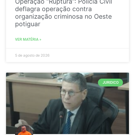
Operação “Ruptura”: Polícia Civil
deflagra operação contra
organização criminosa no Oeste
potiguar
VER MATÉRIA »
5 de agosto de 2026
JURIDICO