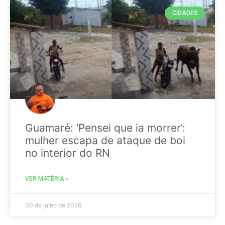
CIDADES
Guamaré: ‘Pensei que ia morrer’:
mulher escapa de ataque de boi
no interior do RN
VER MATÉRIA »
30 de julho de 2026