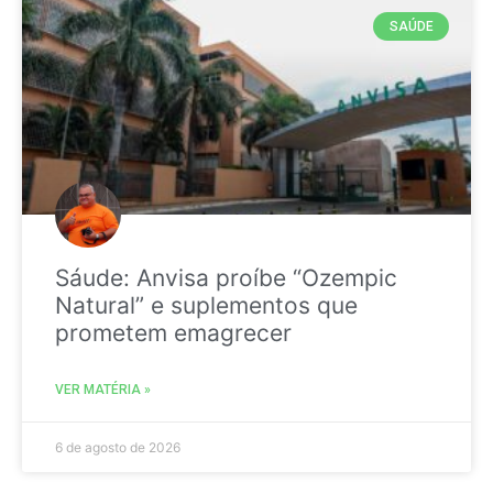
SAÚDE
Sáude: Anvisa proíbe “Ozempic
Natural” e suplementos que
prometem emagrecer
VER MATÉRIA »
6 de agosto de 2026