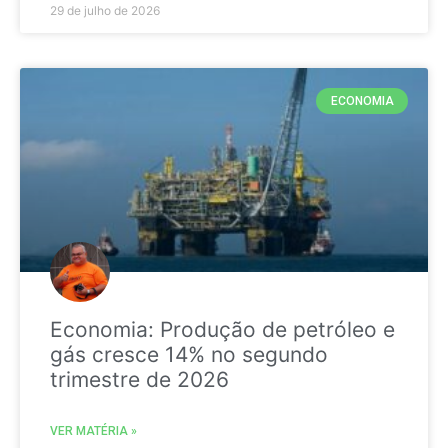
29 de julho de 2026
ECONOMIA
Economia: Produção de petróleo e
gás cresce 14% no segundo
trimestre de 2026
VER MATÉRIA »