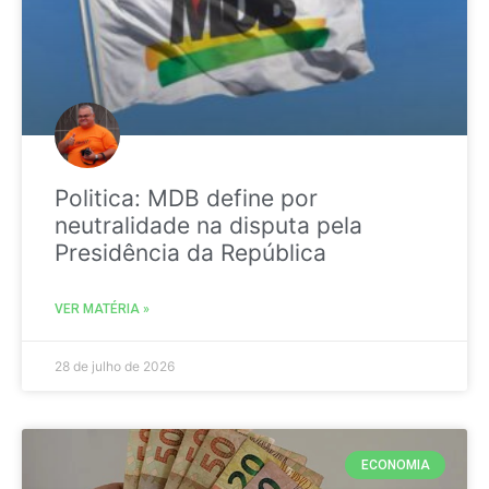
Politica: MDB define por
neutralidade na disputa pela
Presidência da República
VER MATÉRIA »
28 de julho de 2026
ECONOMIA