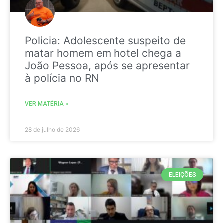
Policia: Adolescente suspeito de
matar homem em hotel chega a
João Pessoa, após se apresentar
à polícia no RN
VER MATÉRIA »
28 de julho de 2026
ELEIÇÕES