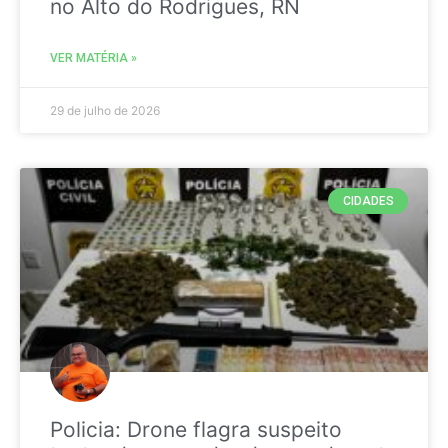
no Alto do Rodrigues, RN
VER MATÉRIA »
29 de julho de 2026
CIDADES
Policia: Drone flagra suspeito