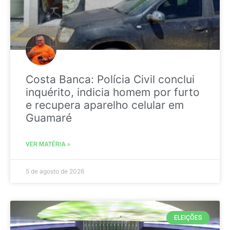
Costa Banca: Polícia Civil conclui
inquérito, indicia homem por furto
e recupera aparelho celular em
Guamaré
VER MATÉRIA »
5 de agosto de 2026
ELEIÇÕES