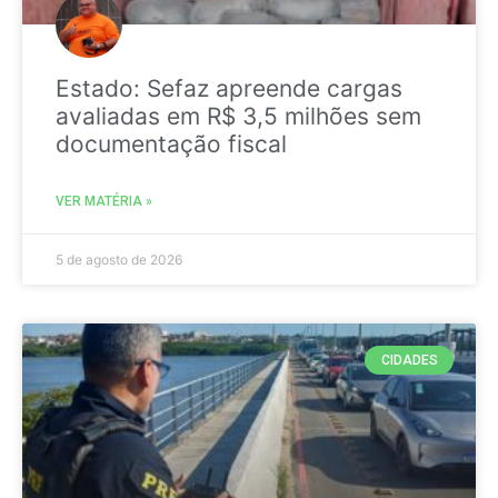
Estado: Sefaz apreende cargas
avaliadas em R$ 3,5 milhões sem
documentação fiscal
VER MATÉRIA »
5 de agosto de 2026
CIDADES