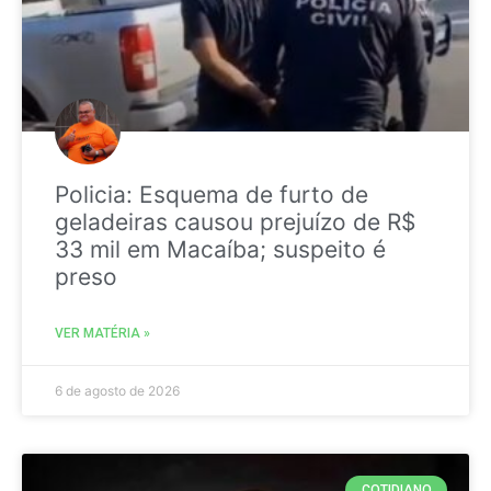
Policia: Esquema de furto de
geladeiras causou prejuízo de R$
33 mil em Macaíba; suspeito é
preso
VER MATÉRIA »
6 de agosto de 2026
COTIDIANO