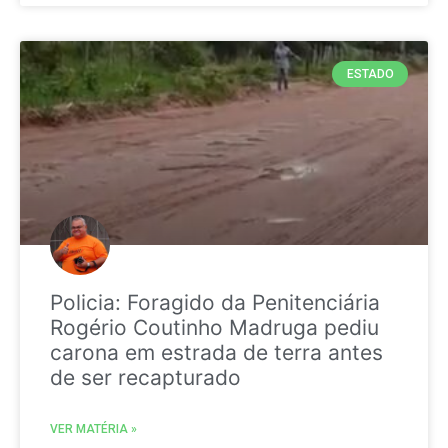
ESTADO
Policia: Foragido da Penitenciária
Rogério Coutinho Madruga pediu
carona em estrada de terra antes
de ser recapturado
VER MATÉRIA »