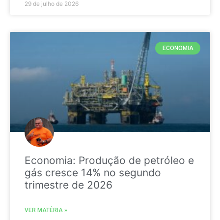
29 de julho de 2026
ECONOMIA
Economia: Produção de petróleo e
gás cresce 14% no segundo
trimestre de 2026
VER MATÉRIA »