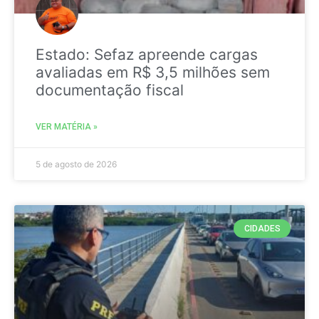
Estado: Sefaz apreende cargas
avaliadas em R$ 3,5 milhões sem
documentação fiscal
VER MATÉRIA »
5 de agosto de 2026
CIDADES