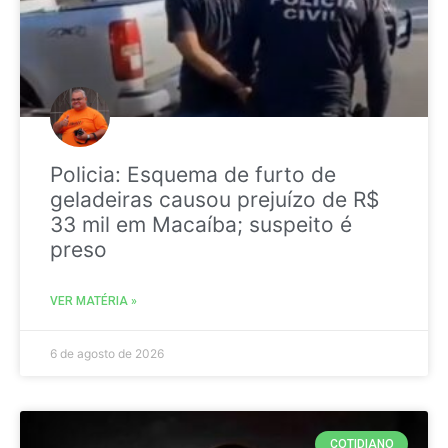
Policia: Esquema de furto de
geladeiras causou prejuízo de R$
33 mil em Macaíba; suspeito é
preso
VER MATÉRIA »
6 de agosto de 2026
COTIDIANO