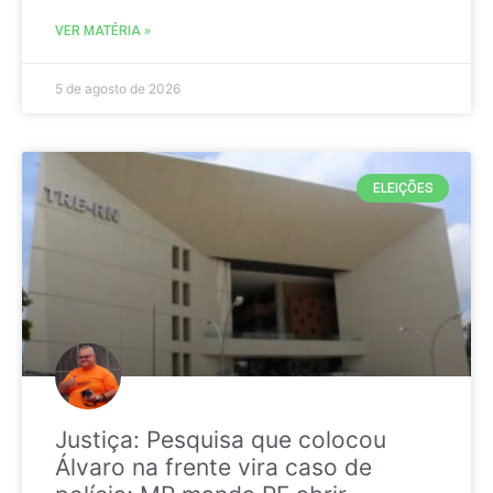
VER MATÉRIA »
5 de agosto de 2026
ELEIÇÕES
Justiça: Pesquisa que colocou
Álvaro na frente vira caso de