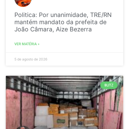
Politica: Por unanimidade, TRE/RN
mantém mandato da prefeita de
João Câmara, Aize Bezerra
VER MATÉRIA »
5 de agosto de 2026
BLITZ