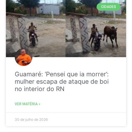
CIDADES
Guamaré: ‘Pensei que ia morrer’:
mulher escapa de ataque de boi
no interior do RN
VER MATÉRIA »
30 de julho de 2026