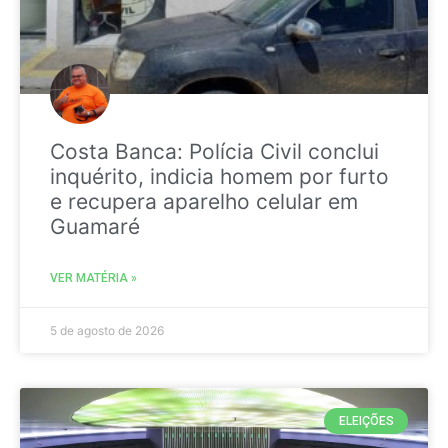
Costa Banca: Polícia Civil conclui
inquérito, indicia homem por furto
e recupera aparelho celular em
Guamaré
VER MATÉRIA »
5 de agosto de 2026
ELEIÇÕES