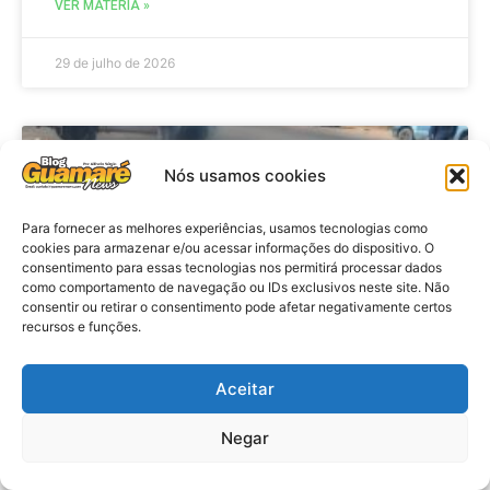
VER MATÉRIA »
29 de julho de 2026
ACIDENTE
Nós usamos cookies
Para fornecer as melhores experiências, usamos tecnologias como
cookies para armazenar e/ou acessar informações do dispositivo. O
consentimento para essas tecnologias nos permitirá processar dados
como comportamento de navegação ou IDs exclusivos neste site. Não
consentir ou retirar o consentimento pode afetar negativamente certos
recursos e funções.
Aceitar
Acidente: A caminho do trabalho
professora se envolve em
Negar
acidente e vai a obito na RN 118