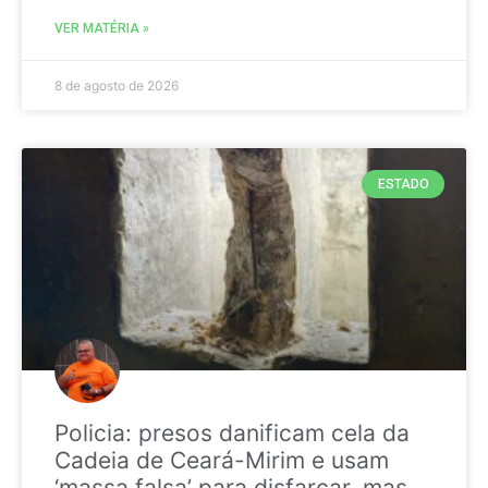
VER MATÉRIA »
8 de agosto de 2026
ESTADO
Policia: presos danificam cela da
Cadeia de Ceará-Mirim e usam
‘massa falsa’ para disfarçar, mas