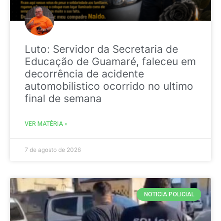
Luto: Servidor da Secretaria de
Educação de Guamaré, faleceu em
decorrência de acidente
automobilistico ocorrido no ultimo
final de semana
VER MATÉRIA »
7 de agosto de 2026
NOTICIA POLICIAL