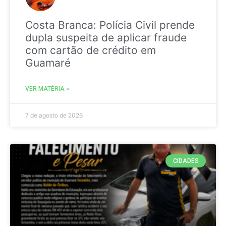
Costa Branca: Polícia Civil prende
dupla suspeita de aplicar fraude
com cartão de crédito em
Guamaré
VER MATÉRIA »
7 de agosto de 2026
CIDADES