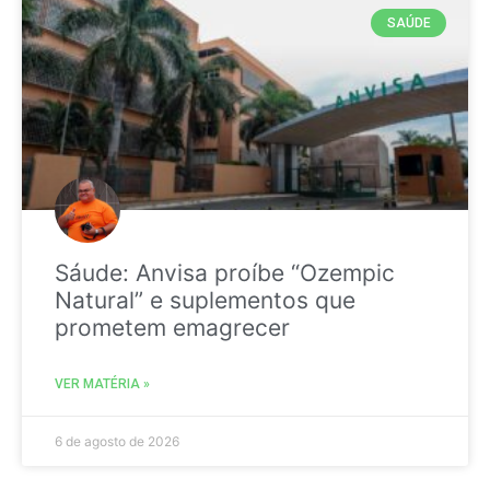
SAÚDE
Sáude: Anvisa proíbe “Ozempic
Natural” e suplementos que
prometem emagrecer
VER MATÉRIA »
6 de agosto de 2026