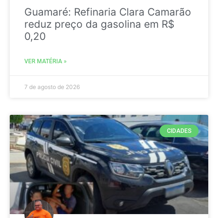
Guamaré: Refinaria Clara Camarão
reduz preço da gasolina em R$
0,20
VER MATÉRIA »
7 de agosto de 2026
CIDADES