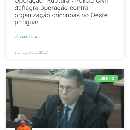
Operação “Ruptura”: Polícia Civil
deflagra operação contra
organização criminosa no Oeste
potiguar
VER MATÉRIA »
5 de agosto de 2026
JURIDICO