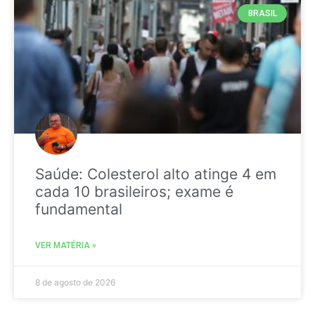
BRASIL
Saúde: Colesterol alto atinge 4 em
cada 10 brasileiros; exame é
fundamental
VER MATÉRIA »
8 de agosto de 2026