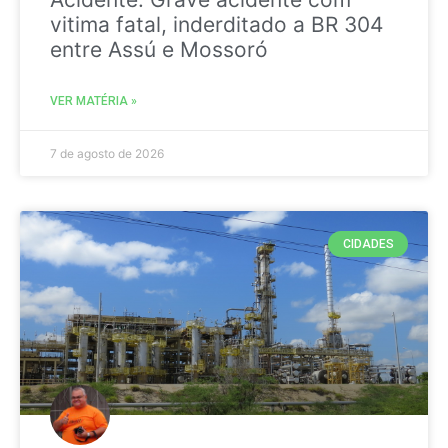
vitima fatal, inderditado a BR 304
entre Assú e Mossoró
VER MATÉRIA »
7 de agosto de 2026
CIDADES