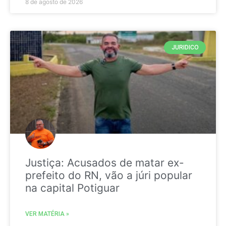
8 de agosto de 2026
JURIDICO
Justiça: Acusados de matar ex-
prefeito do RN, vão a júri popular
na capital Potiguar
VER MATÉRIA »