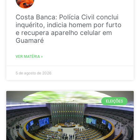
Costa Banca: Polícia Civil conclui
inquérito, indicia homem por furto
e recupera aparelho celular em
Guamaré
VER MATÉRIA »
5 de agosto de 2026
ELEIÇÕES