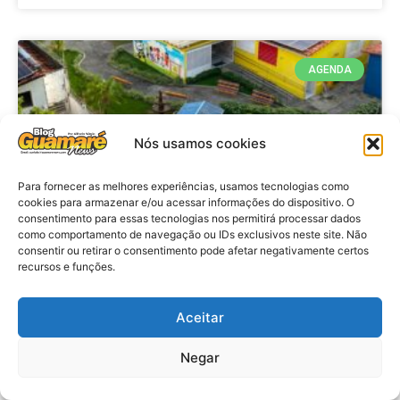
AGENDA
Nós usamos cookies
Para fornecer as melhores experiências, usamos tecnologias como
cookies para armazenar e/ou acessar informações do dispositivo. O
consentimento para essas tecnologias nos permitirá processar dados
como comportamento de navegação ou IDs exclusivos neste site. Não
consentir ou retirar o consentimento pode afetar negativamente certos
recursos e funções.
Agenda: 10ª Mostra Pedagógica
da Casa Durval Paiva acontecerá
nesta quarta-feira (29)
Aceitar
Negar
VER MATÉRIA »