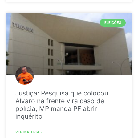
ELEIÇÕES
Justiça: Pesquisa que colocou
Álvaro na frente vira caso de
polícia; MP manda PF abrir
inquérito
VER MATÉRIA »