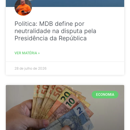
Politica: MDB define por
neutralidade na disputa pela
Presidência da República
VER MATÉRIA »
28 de julho de 2026
ECONOMIA