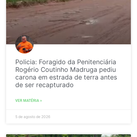
Policia: Foragido da Penitenciária
Rogério Coutinho Madruga pediu
carona em estrada de terra antes
de ser recapturado
VER MATÉRIA »
5 de agosto de 2026