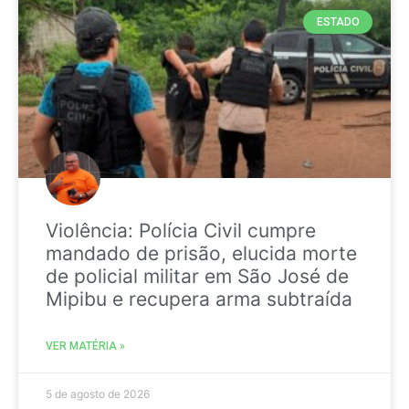
ESTADO
Violência: Polícia Civil cumpre
mandado de prisão, elucida morte
de policial militar em São José de
Mipibu e recupera arma subtraída
VER MATÉRIA »
5 de agosto de 2026