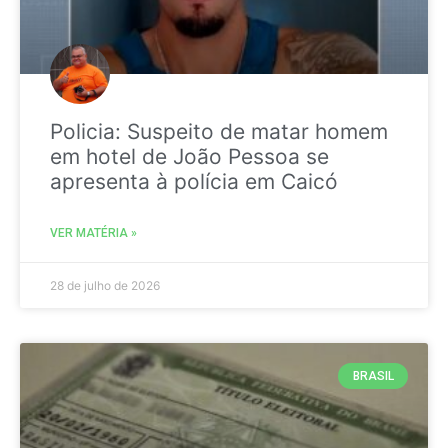
Policia: Suspeito de matar homem
em hotel de João Pessoa se
apresenta à polícia em Caicó
VER MATÉRIA »
28 de julho de 2026
BRASIL