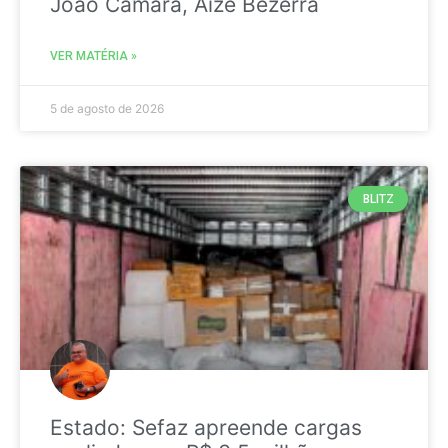
João Câmara, Aize Bezerra
VER MATÉRIA »
5 de agosto de 2026
BLITZ
Estado: Sefaz apreende cargas