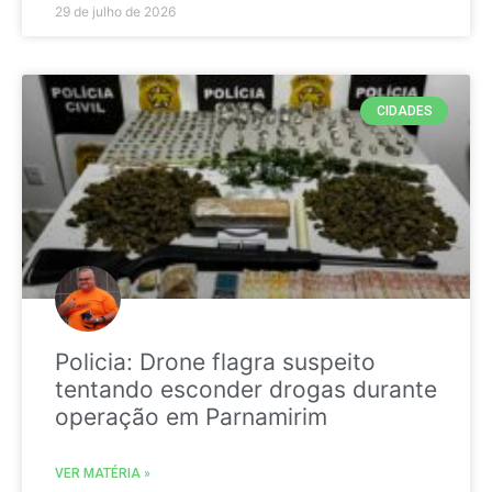
29 de julho de 2026
CIDADES
Policia: Drone flagra suspeito
tentando esconder drogas durante
operação em Parnamirim
VER MATÉRIA »