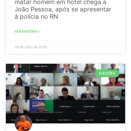
matar homem em hotel chega a
João Pessoa, após se apresentar
à polícia no RN
VER MATÉRIA »
28 de julho de 2026
ELEIÇÕES