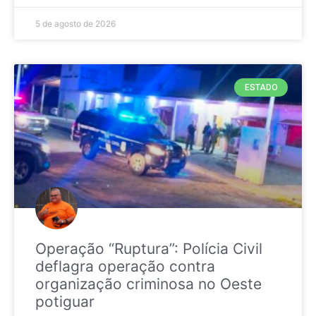
5 de agosto de 2026
ESTADO
Operação “Ruptura”: Polícia Civil
deflagra operação contra
organização criminosa no Oeste
potiguar