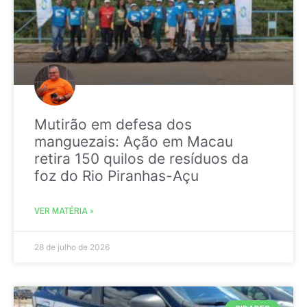
Mutirão em defesa dos
manguezais: Ação em Macau
retira 150 quilos de resíduos da
foz do Rio Piranhas-Açu
VER MATÉRIA »
28 de julho de 2026