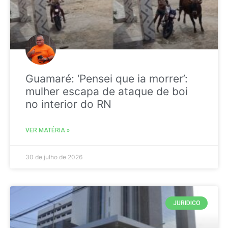
Guamaré: ‘Pensei que ia morrer’:
mulher escapa de ataque de boi
no interior do RN
VER MATÉRIA »
30 de julho de 2026
JURIDICO