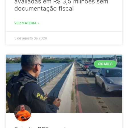
avaliadas em R$ 3,5 milhões sem
documentação fiscal
VER MATÉRIA »
5 de agosto de 2026
CIDADES