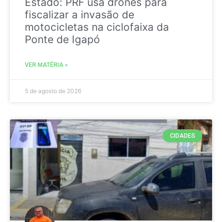
Estado: PRF usa drones para
fiscalizar a invasão de
motocicletas na ciclofaixa da
Ponte de Igapó
VER MATÉRIA »
5 de agosto de 2026
CIDADES