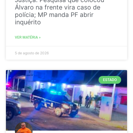
Álvaro na frente vira caso de
polícia; MP manda PF abrir
inquérito
VER MATÉRIA »
5 de agosto de 2026
ESTADO