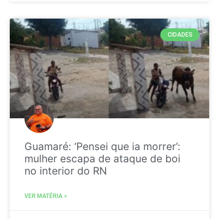
CIDADES
Guamaré: ‘Pensei que ia morrer’:
mulher escapa de ataque de boi
no interior do RN
VER MATÉRIA »