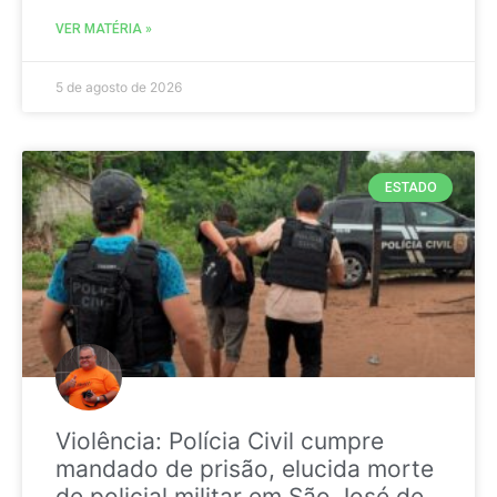
VER MATÉRIA »
5 de agosto de 2026
ESTADO
Violência: Polícia Civil cumpre
mandado de prisão, elucida morte
de policial militar em São José de