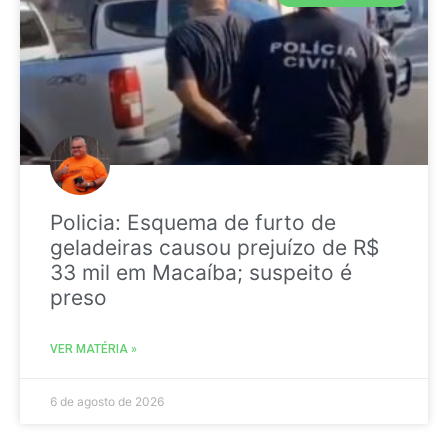
Policia: Esquema de furto de
geladeiras causou prejuízo de R$
33 mil em Macaíba; suspeito é
preso
VER MATÉRIA »
6 de agosto de 2026