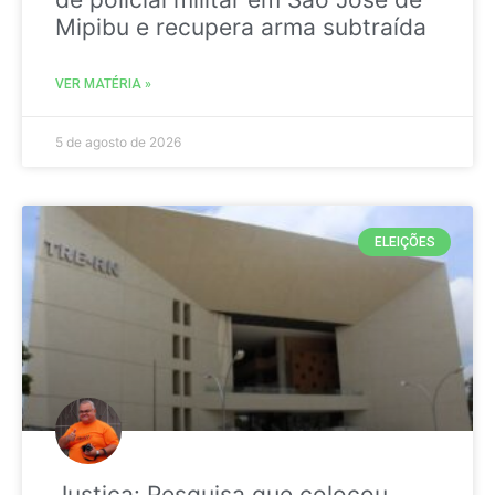
Mipibu e recupera arma subtraída
VER MATÉRIA »
5 de agosto de 2026
ELEIÇÕES
Justiça: Pesquisa que colocou