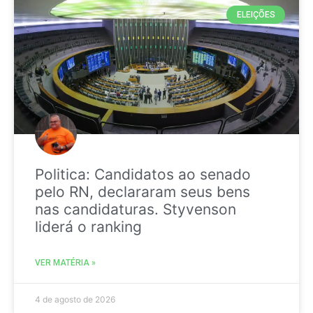
ELEIÇÕES
Politica: Candidatos ao senado
pelo RN, declararam seus bens
nas candidaturas. Styvenson
liderá o ranking
VER MATÉRIA »
4 de agosto de 2026