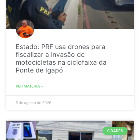
Estado: PRF usa drones para
fiscalizar a invasão de
motocicletas na ciclofaixa da
Ponte de Igapó
VER MATÉRIA »
5 de agosto de 2026
CIDADES