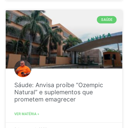
SAÚDE
Sáude: Anvisa proíbe “Ozempic
Natural” e suplementos que
prometem emagrecer
VER MATÉRIA »