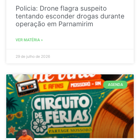
Policia: Drone flagra suspeito
tentando esconder drogas durante
operação em Parnamirim
VER MATÉRIA »
29 de julho de 2026
AGENDA