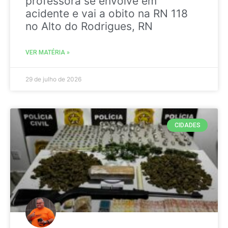
professora se envolve em
acidente e vai a obito na RN 118
no Alto do Rodrigues, RN
VER MATÉRIA »
29 de julho de 2026
CIDADES