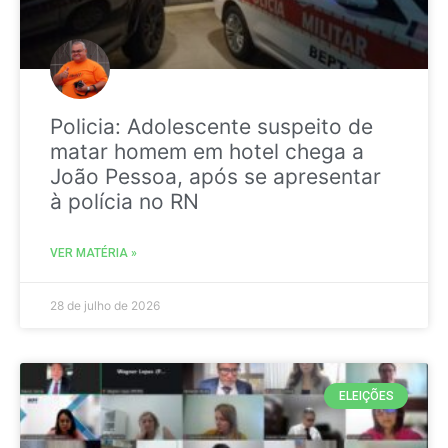
Policia: Adolescente suspeito de
matar homem em hotel chega a
João Pessoa, após se apresentar
à polícia no RN
VER MATÉRIA »
28 de julho de 2026
ELEIÇÕES