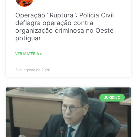
Operação “Ruptura”: Polícia Civil
deflagra operação contra
organização criminosa no Oeste
potiguar
VER MATÉRIA »
5 de agosto de 2026
JURIDICO