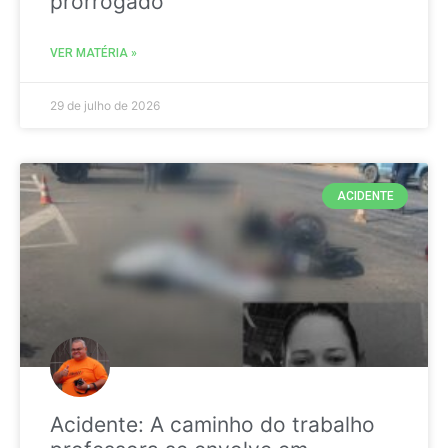
prorrogado
VER MATÉRIA »
29 de julho de 2026
ACIDENTE
Acidente: A caminho do trabalho