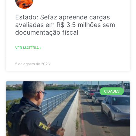
Estado: Sefaz apreende cargas
avaliadas em R$ 3,5 milhões sem
documentação fiscal
VER MATÉRIA »
5 de agosto de 2026
CIDADES