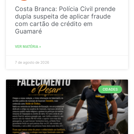
Costa Branca: Polícia Civil prende
dupla suspeita de aplicar fraude
com cartão de crédito em
Guamaré
VER MATÉRIA »
7 de agosto de 2026
CIDADES