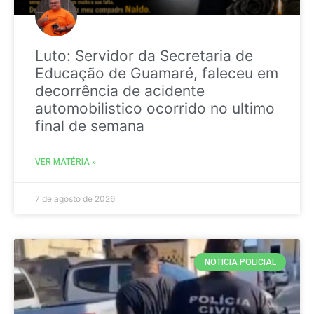
Luto: Servidor da Secretaria de
Educação de Guamaré, faleceu em
decorrência de acidente
automobilistico ocorrido no ultimo
final de semana
VER MATÉRIA »
7 de agosto de 2026
NOTICIA POLICIAL