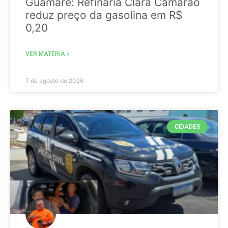
Guamaré: Refinaria Clara Camarão
reduz preço da gasolina em R$
0,20
VER MATÉRIA »
7 de agosto de 2026
CIDADES