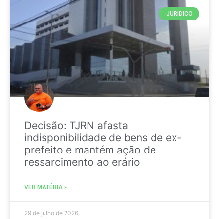
JURIDICO
Decisão: TJRN afasta
indisponibilidade de bens de ex-
prefeito e mantém ação de
ressarcimento ao erário
VER MATÉRIA »
29 de julho de 2026