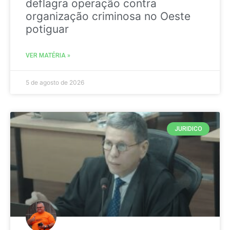
deflagra operação contra
organização criminosa no Oeste
potiguar
VER MATÉRIA »
5 de agosto de 2026
JURIDICO