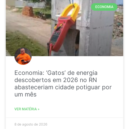
ECONOMIA
Economia: ‘Gatos’ de energia
descobertos em 2026 no RN
abasteceriam cidade potiguar por
um mês
VER MATÉRIA »
8 de agosto de 2026