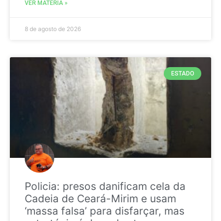
VER MATÉRIA »
8 de agosto de 2026
ESTADO
Policia: presos danificam cela da
Cadeia de Ceará-Mirim e usam
‘massa falsa’ para disfarçar, mas