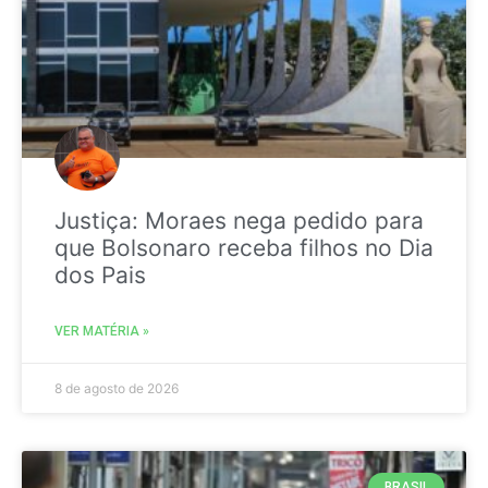
Justiça: Moraes nega pedido para
que Bolsonaro receba filhos no Dia
dos Pais
VER MATÉRIA »
8 de agosto de 2026
BRASIL