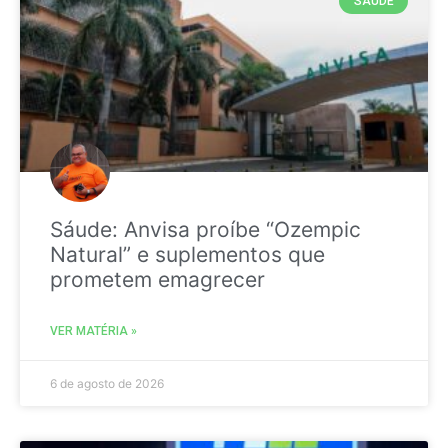
SAÚDE
Sáude: Anvisa proíbe “Ozempic
Natural” e suplementos que
prometem emagrecer
VER MATÉRIA »
6 de agosto de 2026