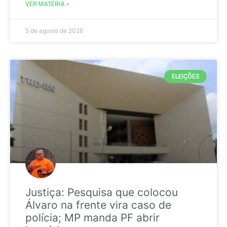
VER MATÉRIA »
5 de agosto de 2026
ELEIÇÕES
Justiça: Pesquisa que colocou
Álvaro na frente vira caso de
polícia; MP manda PF abrir