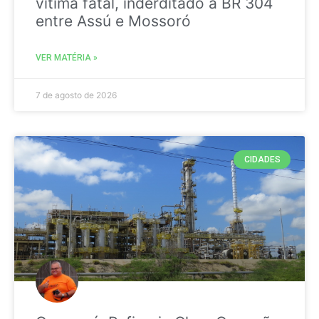
vitima fatal, inderditado a BR 304
entre Assú e Mossoró
VER MATÉRIA »
7 de agosto de 2026
CIDADES