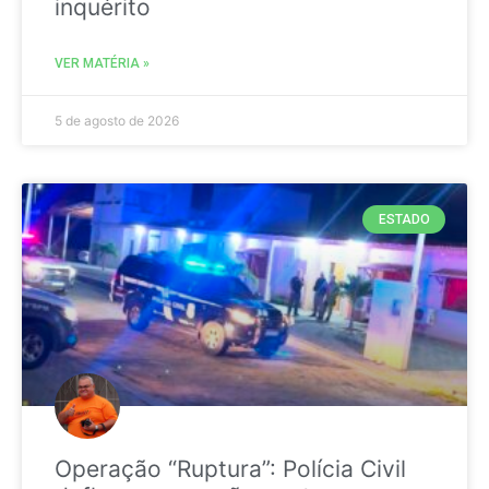
inquérito
VER MATÉRIA »
5 de agosto de 2026
ESTADO
Operação “Ruptura”: Polícia Civil