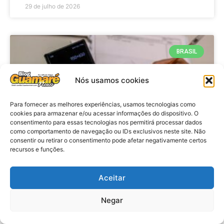
29 de julho de 2026
BRASIL
Nós usamos cookies
Para fornecer as melhores experiências, usamos tecnologias como
cookies para armazenar e/ou acessar informações do dispositivo. O
consentimento para essas tecnologias nos permitirá processar dados
como comportamento de navegação ou IDs exclusivos neste site. Não
consentir ou retirar o consentimento pode afetar negativamente certos
recursos e funções.
Economia: Prazo de adesão ao
Programa Desenrola 2.0 é
Aceitar
prorrogado
Negar
VER MATÉRIA »