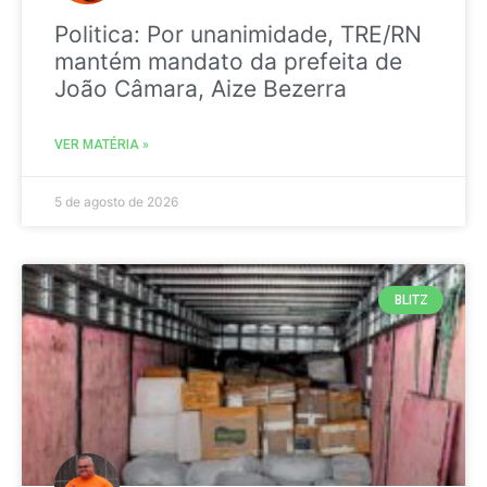
Politica: Por unanimidade, TRE/RN
mantém mandato da prefeita de
João Câmara, Aize Bezerra
VER MATÉRIA »
5 de agosto de 2026
BLITZ