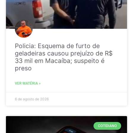
Policia: Esquema de furto de
geladeiras causou prejuízo de R$
33 mil em Macaíba; suspeito é
preso
VER MATÉRIA »
6 de agosto de 2026
COTIDIANO