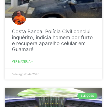
Costa Banca: Polícia Civil conclui
inquérito, indicia homem por furto
e recupera aparelho celular em
Guamaré
VER MATÉRIA »
5 de agosto de 2026
ELEIÇÕES