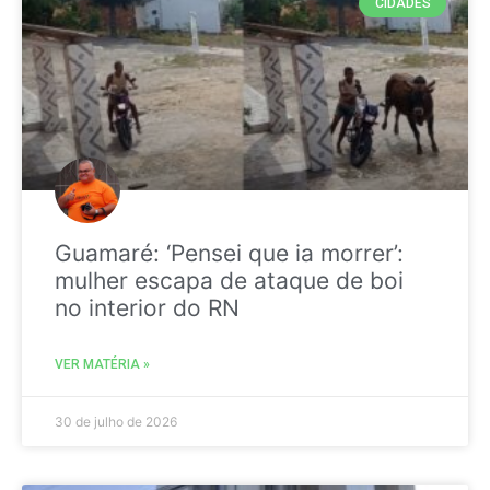
CIDADES
Guamaré: ‘Pensei que ia morrer’:
mulher escapa de ataque de boi
no interior do RN
VER MATÉRIA »
30 de julho de 2026