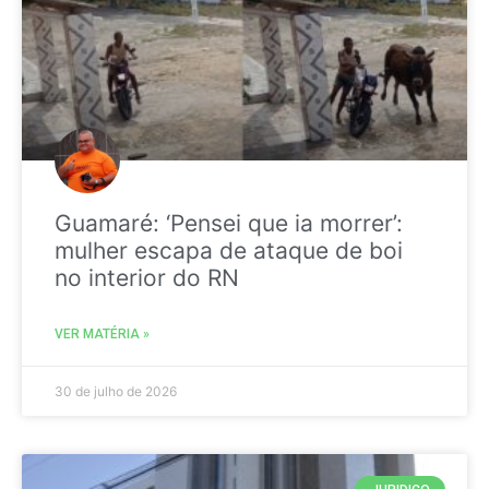
Guamaré: ‘Pensei que ia morrer’:
mulher escapa de ataque de boi
no interior do RN
VER MATÉRIA »
30 de julho de 2026