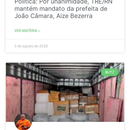
Politica: Por unanimidade, TRE/RN
mantém mandato da prefeita de
João Câmara, Aize Bezerra
VER MATÉRIA »
5 de agosto de 2026
BLITZ