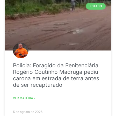
ESTADO
Policia: Foragido da Penitenciária
Rogério Coutinho Madruga pediu
carona em estrada de terra antes
de ser recapturado
VER MATÉRIA »
5 de agosto de 2026