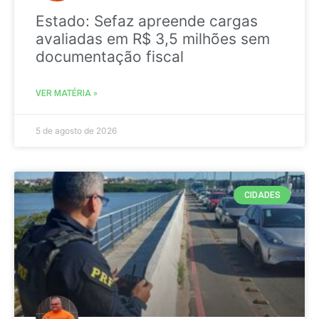
Estado: Sefaz apreende cargas
avaliadas em R$ 3,5 milhões sem
documentação fiscal
VER MATÉRIA »
5 de agosto de 2026
CIDADES