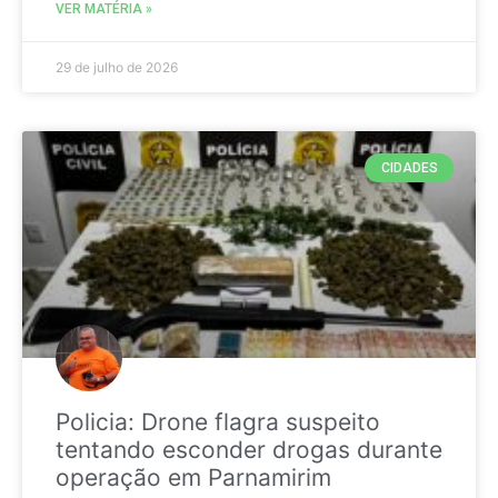
VER MATÉRIA »
29 de julho de 2026
CIDADES
Policia: Drone flagra suspeito
tentando esconder drogas durante
operação em Parnamirim