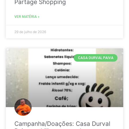
Partage Shopping
VER MATÉRIA »
29 de julho de 2026
CASA DURVAL PAIVA
Campanha/Doações: Casa Durval