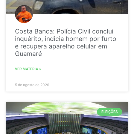
Costa Banca: Polícia Civil conclui
inquérito, indicia homem por furto
e recupera aparelho celular em
Guamaré
VER MATÉRIA »
5 de agosto de 2026
ELEIÇÕES