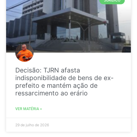
JURIDICO
Decisão: TJRN afasta
indisponibilidade de bens de ex-
prefeito e mantém ação de
ressarcimento ao erário
VER MATÉRIA »
29 de julho de 2026