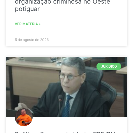
organização criminosa no Oeste
potiguar
VER MATÉRIA »
5 de agosto de 2026
JURIDICO