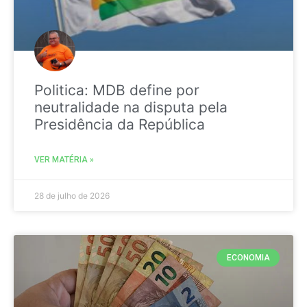
Politica: MDB define por
neutralidade na disputa pela
Presidência da República
VER MATÉRIA »
28 de julho de 2026
ECONOMIA