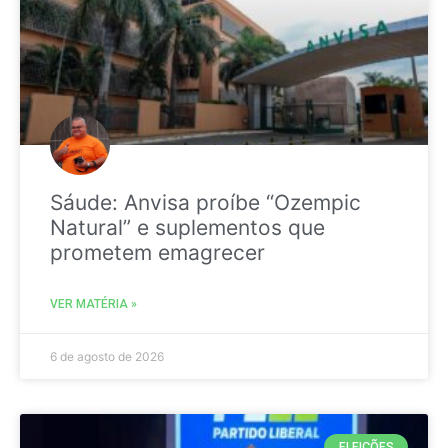
Sáude: Anvisa proíbe “Ozempic
Natural” e suplementos que
prometem emagrecer
VER MATÉRIA »
6 de agosto de 2026
ELEIÇÕES