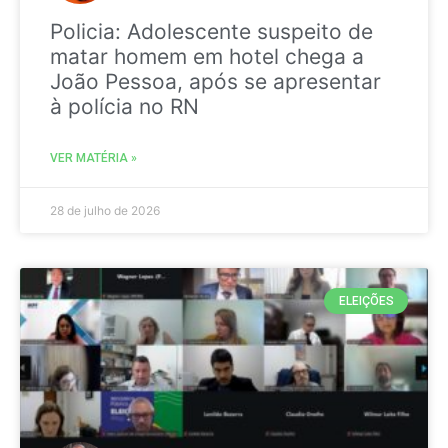
Policia: Adolescente suspeito de
matar homem em hotel chega a
João Pessoa, após se apresentar
à polícia no RN
VER MATÉRIA »
28 de julho de 2026
ELEIÇÕES