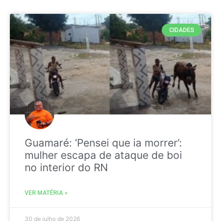
CIDADES
Guamaré: ‘Pensei que ia morrer’:
mulher escapa de ataque de boi
no interior do RN
VER MATÉRIA »
30 de julho de 2026