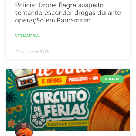
Policia: Drone flagra suspeito
tentando esconder drogas durante
operação em Parnamirim
VER MATÉRIA »
29 de julho de 2026
AGENDA