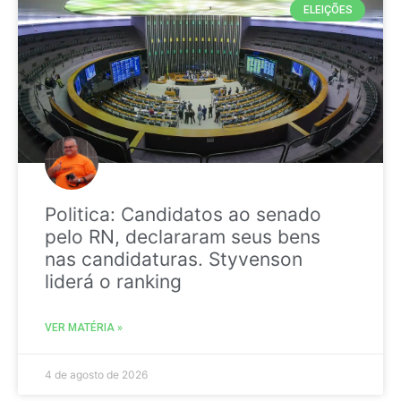
ELEIÇÕES
Politica: Candidatos ao senado
pelo RN, declararam seus bens
nas candidaturas. Styvenson
liderá o ranking
VER MATÉRIA »
4 de agosto de 2026