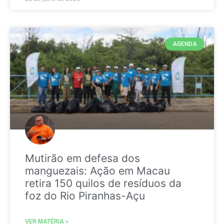
AGENDA
Mutirão em defesa dos
manguezais: Ação em Macau
retira 150 quilos de resíduos da
foz do Rio Piranhas-Açu
VER MATÉRIA »