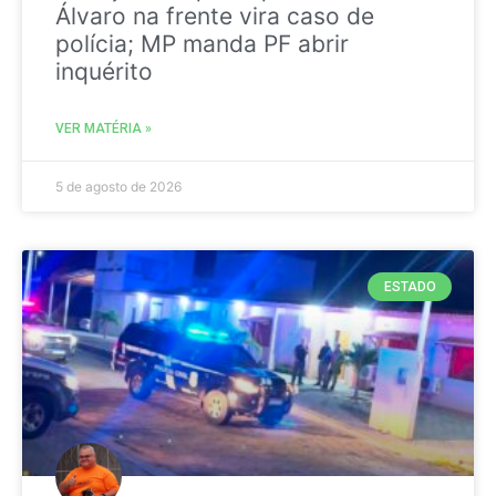
Álvaro na frente vira caso de
polícia; MP manda PF abrir
inquérito
VER MATÉRIA »
5 de agosto de 2026
ESTADO