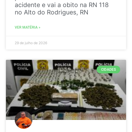
acidente e vai a obito na RN 118
no Alto do Rodrigues, RN
VER MATÉRIA »
29 de julho de 2026
CIDADES