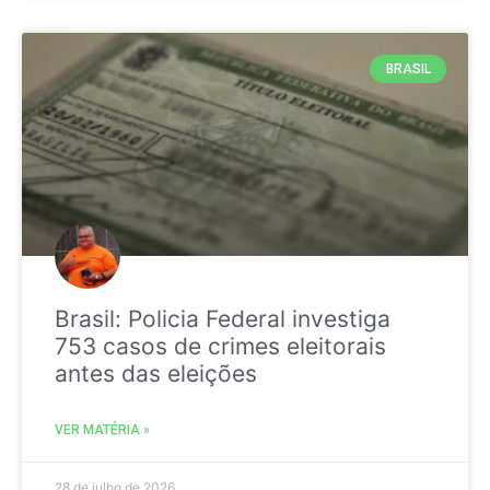
BRASIL
Brasil: Policia Federal investiga
753 casos de crimes eleitorais
antes das eleições
VER MATÉRIA »
28 de julho de 2026