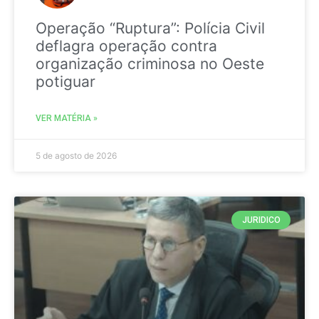
Operação “Ruptura”: Polícia Civil
deflagra operação contra
organização criminosa no Oeste
potiguar
VER MATÉRIA »
5 de agosto de 2026
JURIDICO