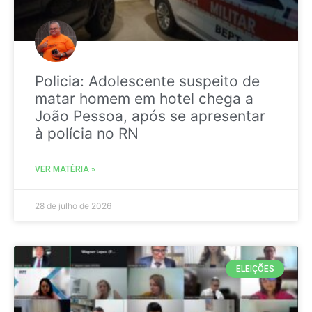
Policia: Adolescente suspeito de
matar homem em hotel chega a
João Pessoa, após se apresentar
à polícia no RN
VER MATÉRIA »
28 de julho de 2026
ELEIÇÕES