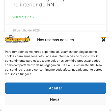
no interior do RN
VER MATÉRIA »
28 de julho de 2026
Nós usamos cookies
Para fornecer as melhores experiências, usamos tecnologias como
AGENDA
cookies para armazenar e/ou acessar informações do dispositivo. O
consentimento para essas tecnologias nos permitirá processar dados
como comportamento de navegação ou IDs exclusivos neste site. Não
consentir ou retirar o consentimento pode afetar negativamente certos
recursos e funções.
Aceitar
Negar
Agenda: 10ª Mostra Pedagógica