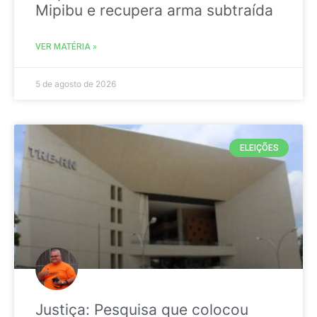
Mipibu e recupera arma subtraída
VER MATÉRIA »
5 de agosto de 2026
ELEIÇÕES
Justiça: Pesquisa que colocou