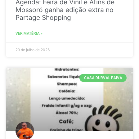
Agenda: Feira de Vinil e Afins de
Mossoró ganha edição extra no
Partage Shopping
VER MATÉRIA »
29 de julho de 2026
CASA DURVAL PAIVA