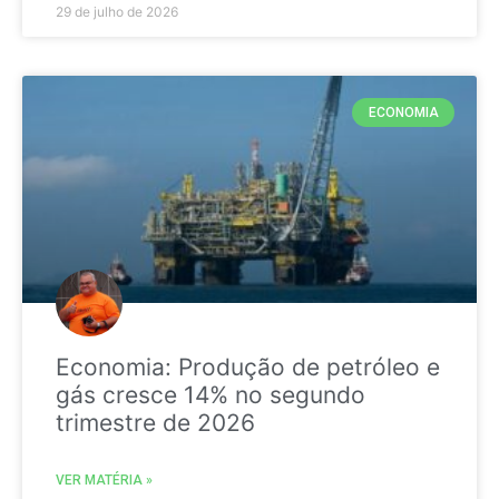
29 de julho de 2026
ECONOMIA
Economia: Produção de petróleo e
gás cresce 14% no segundo
trimestre de 2026
VER MATÉRIA »