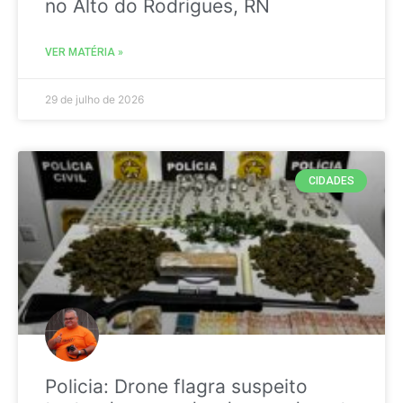
no Alto do Rodrigues, RN
VER MATÉRIA »
29 de julho de 2026
CIDADES
Policia: Drone flagra suspeito