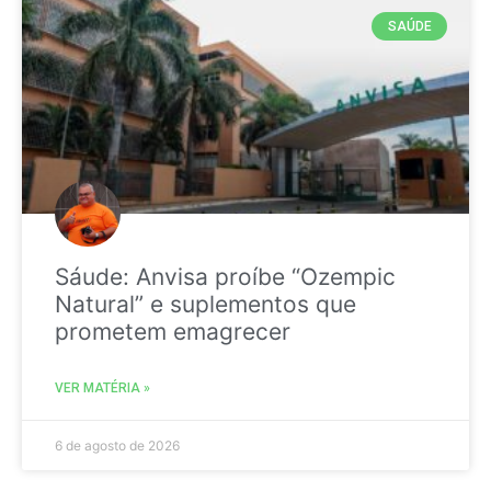
SAÚDE
Sáude: Anvisa proíbe “Ozempic
Natural” e suplementos que
prometem emagrecer
VER MATÉRIA »
6 de agosto de 2026