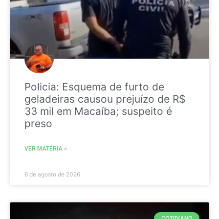
Policia: Esquema de furto de
geladeiras causou prejuízo de R$
33 mil em Macaíba; suspeito é
preso
VER MATÉRIA »
6 de agosto de 2026
COTIDIANO