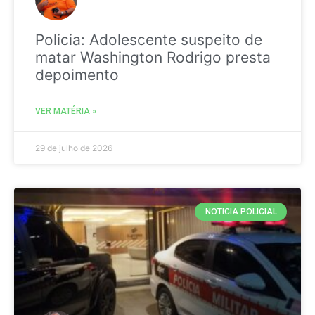
Policia: Adolescente suspeito de
matar Washington Rodrigo presta
depoimento
VER MATÉRIA »
29 de julho de 2026
NOTICIA POLICIAL