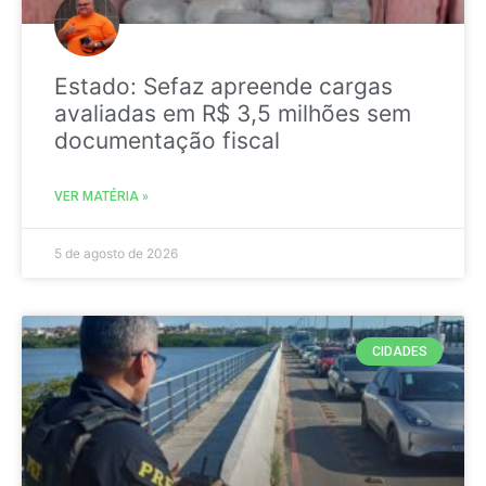
Estado: Sefaz apreende cargas
avaliadas em R$ 3,5 milhões sem
documentação fiscal
VER MATÉRIA »
5 de agosto de 2026
CIDADES