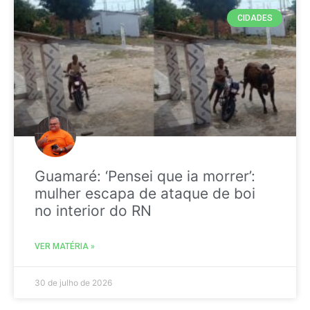
CIDADES
Guamaré: ‘Pensei que ia morrer’:
mulher escapa de ataque de boi
no interior do RN
VER MATÉRIA »
30 de julho de 2026