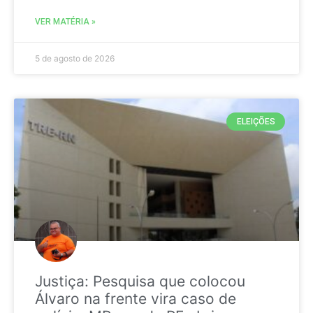
VER MATÉRIA »
5 de agosto de 2026
ELEIÇÕES
Justiça: Pesquisa que colocou
Álvaro na frente vira caso de