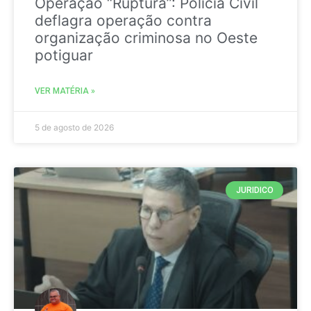
Operação “Ruptura”: Polícia Civil
deflagra operação contra
organização criminosa no Oeste
potiguar
VER MATÉRIA »
5 de agosto de 2026
JURIDICO