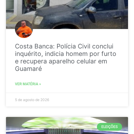
Costa Banca: Polícia Civil conclui
inquérito, indicia homem por furto
e recupera aparelho celular em
Guamaré
VER MATÉRIA »
5 de agosto de 2026
ELEIÇÕES