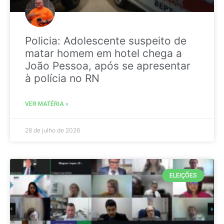
Policia: Adolescente suspeito de
matar homem em hotel chega a
João Pessoa, após se apresentar
à polícia no RN
VER MATÉRIA »
28 de julho de 2026
ELEIÇÕES