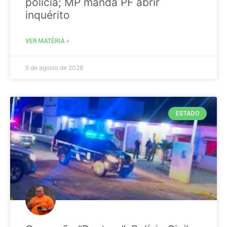
polícia; MP manda PF abrir
inquérito
VER MATÉRIA »
5 de agosto de 2026
ESTADO