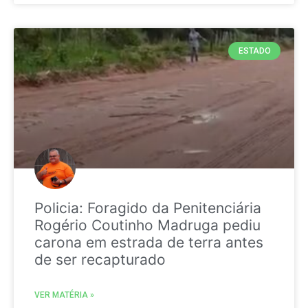
ESTADO
Policia: Foragido da Penitenciária
Rogério Coutinho Madruga pediu
carona em estrada de terra antes
de ser recapturado
VER MATÉRIA »