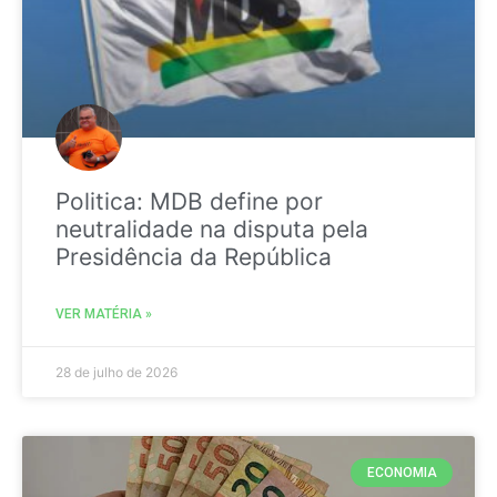
Politica: MDB define por
neutralidade na disputa pela
Presidência da República
VER MATÉRIA »
28 de julho de 2026
ECONOMIA