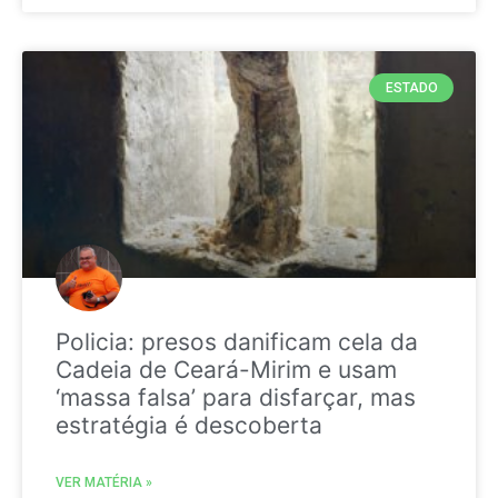
ESTADO
Policia: presos danificam cela da
Cadeia de Ceará-Mirim e usam
‘massa falsa’ para disfarçar, mas
estratégia é descoberta
VER MATÉRIA »