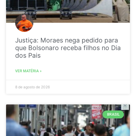
Justiça: Moraes nega pedido para
que Bolsonaro receba filhos no Dia
dos Pais
VER MATÉRIA »
8 de agosto de 2026
BRASIL