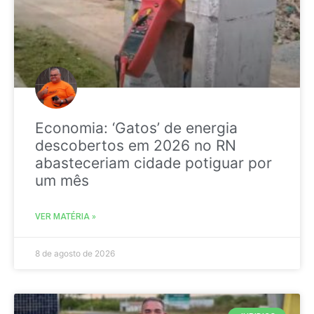
Economia: ‘Gatos’ de energia
descobertos em 2026 no RN
abasteceriam cidade potiguar por
um mês
VER MATÉRIA »
8 de agosto de 2026