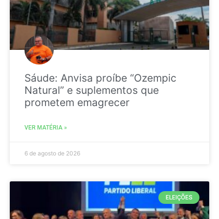
Sáude: Anvisa proíbe “Ozempic
Natural” e suplementos que
prometem emagrecer
VER MATÉRIA »
6 de agosto de 2026
ELEIÇÕES