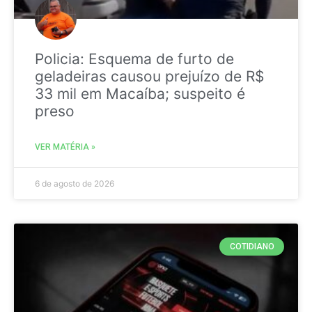
Policia: Esquema de furto de
geladeiras causou prejuízo de R$
33 mil em Macaíba; suspeito é
preso
VER MATÉRIA »
6 de agosto de 2026
COTIDIANO