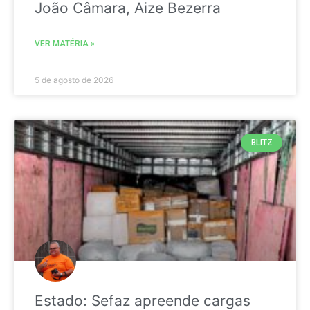
João Câmara, Aize Bezerra
VER MATÉRIA »
5 de agosto de 2026
BLITZ
Estado: Sefaz apreende cargas