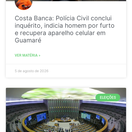
Costa Banca: Polícia Civil conclui
inquérito, indicia homem por furto
e recupera aparelho celular em
Guamaré
VER MATÉRIA »
5 de agosto de 2026
ELEIÇÕES