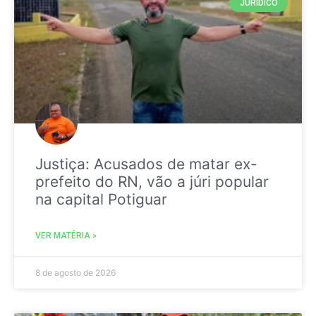
JURIDICO
Justiça: Acusados de matar ex-
prefeito do RN, vão a júri popular
na capital Potiguar
VER MATÉRIA »
8 de agosto de 2026