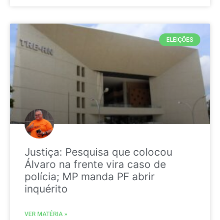
ELEIÇÕES
Justiça: Pesquisa que colocou
Álvaro na frente vira caso de
polícia; MP manda PF abrir
inquérito
VER MATÉRIA »