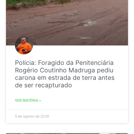
Policia: Foragido da Penitenciária
Rogério Coutinho Madruga pediu
carona em estrada de terra antes
de ser recapturado
VER MATÉRIA »
5 de agosto de 2026