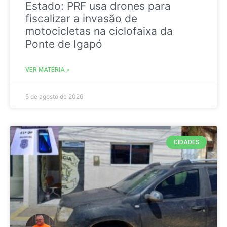
Estado: PRF usa drones para
fiscalizar a invasão de
motocicletas na ciclofaixa da
Ponte de Igapó
VER MATÉRIA »
5 de agosto de 2026
CIDADES