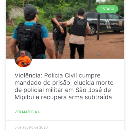
ESTADO
Violência: Polícia Civil cumpre
mandado de prisão, elucida morte
de policial militar em São José de
Mipibu e recupera arma subtraída
VER MATÉRIA »
5 de agosto de 2026