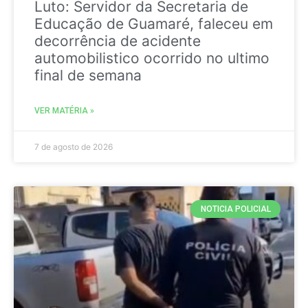
Luto: Servidor da Secretaria de
Educação de Guamaré, faleceu em
decorrência de acidente
automobilistico ocorrido no ultimo
final de semana
VER MATÉRIA »
7 de agosto de 2026
NOTICIA POLICIAL