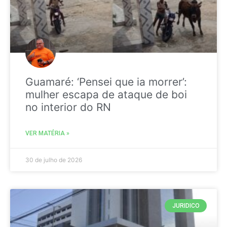
Guamaré: ‘Pensei que ia morrer’:
mulher escapa de ataque de boi
no interior do RN
VER MATÉRIA »
30 de julho de 2026
JURIDICO