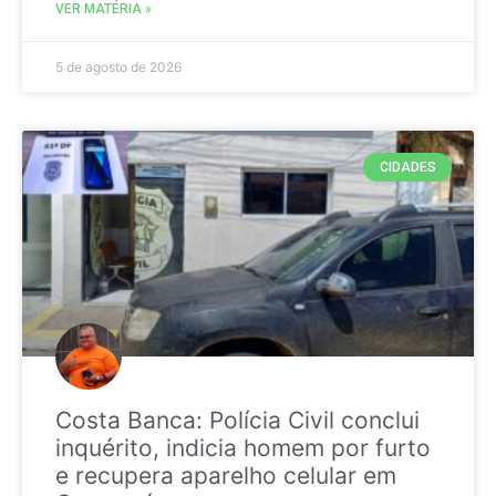
VER MATÉRIA »
5 de agosto de 2026
CIDADES
Costa Banca: Polícia Civil conclui
inquérito, indicia homem por furto
e recupera aparelho celular em