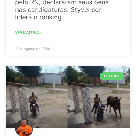
pelo RN, declararam seus bens
nas candidaturas. Styvenson
liderá o ranking
VER MATÉRIA »
4 de agosto de 2026
CIDADES