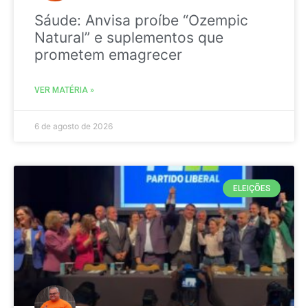
Sáude: Anvisa proíbe “Ozempic
Natural” e suplementos que
prometem emagrecer
VER MATÉRIA »
6 de agosto de 2026
ELEIÇÕES