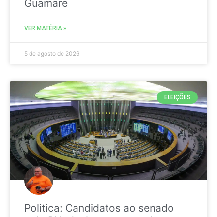
Guamaré
VER MATÉRIA »
5 de agosto de 2026
ELEIÇÕES
Politica: Candidatos ao senado