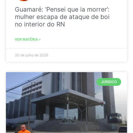
Guamaré: ‘Pensei que ia morrer’:
mulher escapa de ataque de boi
no interior do RN
VER MATÉRIA »
30 de julho de 2026
JURIDICO