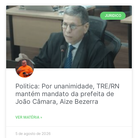
JURIDICO
Politica: Por unanimidade, TRE/RN
mantém mandato da prefeita de
João Câmara, Aize Bezerra
VER MATÉRIA »
5 de agosto de 2026