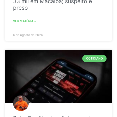
33 mil em Macaíba; suspeito é
preso
VER MATÉRIA »
6 de agosto de 2026
COTIDIANO