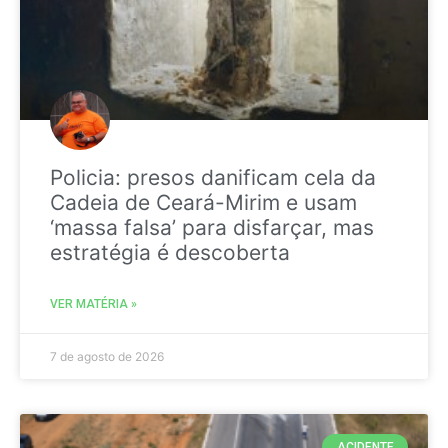
Policia: presos danificam cela da
Cadeia de Ceará-Mirim e usam
‘massa falsa’ para disfarçar, mas
estratégia é descoberta
VER MATÉRIA »
7 de agosto de 2026
ACIDENTE