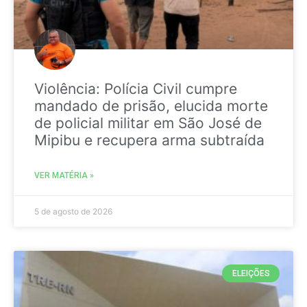
Violência: Polícia Civil cumpre
mandado de prisão, elucida morte
de policial militar em São José de
Mipibu e recupera arma subtraída
VER MATÉRIA »
5 de agosto de 2026
ELEIÇÕES