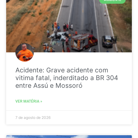
Acidente: Grave acidente com
vitima fatal, inderditado a BR 304
entre Assú e Mossoró
VER MATÉRIA »
7 de agosto de 2026