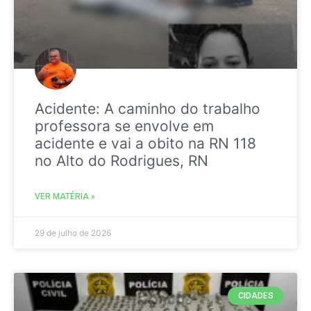
Acidente: A caminho do trabalho
professora se envolve em
acidente e vai a obito na RN 118
no Alto do Rodrigues, RN
VER MATÉRIA »
29 de julho de 2026
CIDADES