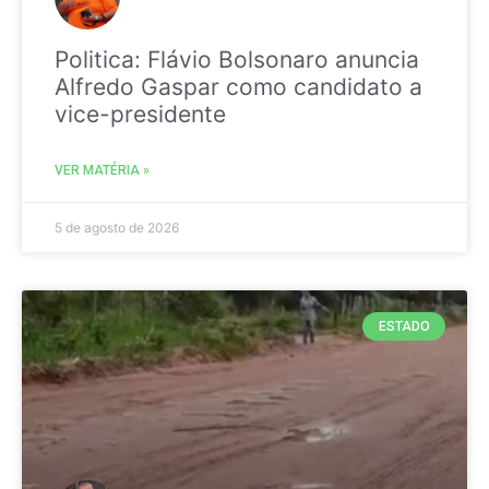
Politica: Flávio Bolsonaro anuncia
Alfredo Gaspar como candidato a
vice-presidente
VER MATÉRIA »
5 de agosto de 2026
ESTADO