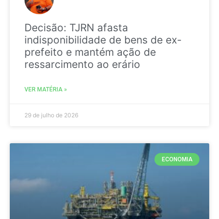
Decisão: TJRN afasta
indisponibilidade de bens de ex-
prefeito e mantém ação de
ressarcimento ao erário
VER MATÉRIA »
29 de julho de 2026
ECONOMIA