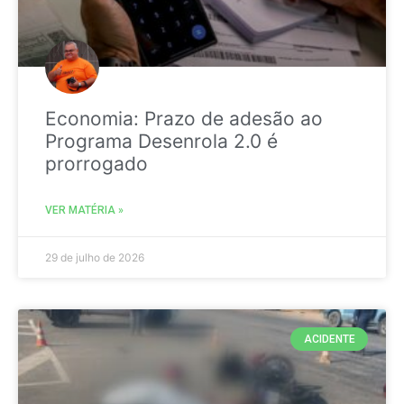
Economia: Prazo de adesão ao
Programa Desenrola 2.0 é
prorrogado
VER MATÉRIA »
29 de julho de 2026
ACIDENTE