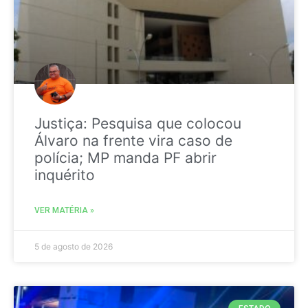
Justiça: Pesquisa que colocou
Álvaro na frente vira caso de
polícia; MP manda PF abrir
inquérito
VER MATÉRIA »
5 de agosto de 2026