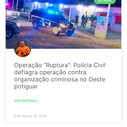
ESTADO
Operação “Ruptura”: Polícia Civil
deflagra operação contra
organização criminosa no Oeste
potiguar
VER MATÉRIA »
5 de agosto de 2026