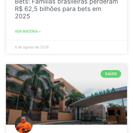
Bets: Famílias brasileiras perderam
R$ 62,5 bilhões para bets em
2025
VER MATÉRIA »
6 de agosto de 2026
SAÚDE