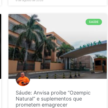
6 de agosto de 2026
SAÚDE
Sáude: Anvisa proíbe “Ozempic
Natural” e suplementos que
prometem emagrecer