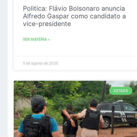
Politica: Flávio Bolsonaro anuncia
Alfredo Gaspar como candidato a
vice-presidente
VER MATÉRIA »
5 de agosto de 2026
ESTADO