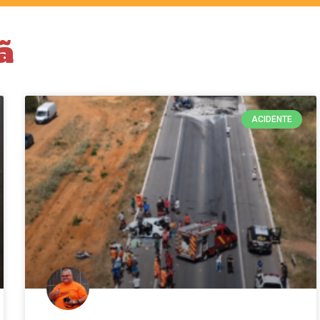
ã
ACIDENTE