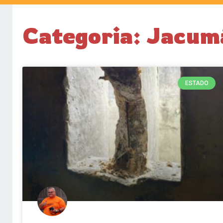
Categoria: Jacum
ESTADO