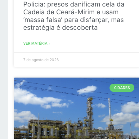
Policia: presos danificam cela da
Cadeia de Ceará-Mirim e usam
‘massa falsa’ para disfarçar, mas
estratégia é descoberta
VER MATÉRIA »
7 de agosto de 2026
CIDADES