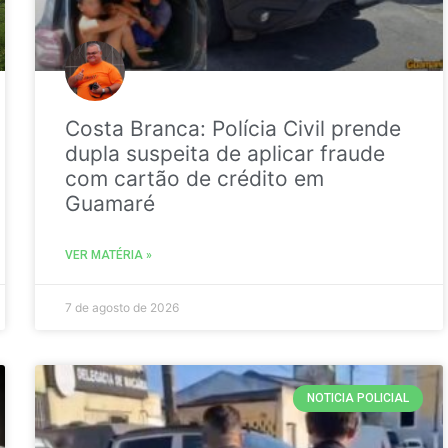
Costa Branca: Polícia Civil prende
dupla suspeita de aplicar fraude
com cartão de crédito em
Guamaré
VER MATÉRIA »
7 de agosto de 2026
NOTICIA POLICIAL