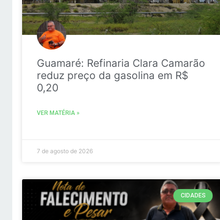
Guamaré: Refinaria Clara Camarão
reduz preço da gasolina em R$
0,20
VER MATÉRIA »
7 de agosto de 2026
CIDADES