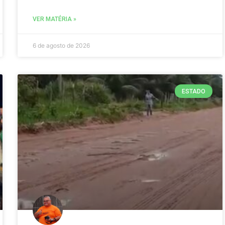
VER MATÉRIA »
6 de agosto de 2026
ESTADO