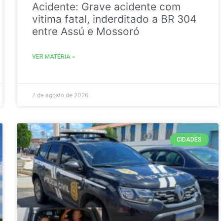
Acidente: Grave acidente com
vitima fatal, inderditado a BR 304
entre Assú e Mossoró
VER MATÉRIA »
7 de agosto de 2026
CIDADES