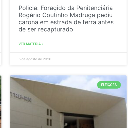
Policia: Foragido da Penitenciária
Rogério Coutinho Madruga pediu
carona em estrada de terra antes
de ser recapturado
VER MATÉRIA »
5 de agosto de 2026
ELEIÇÕES