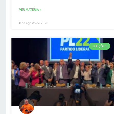
VER MATÉRIA »
6 de agosto de 2026
ELEIÇÕES