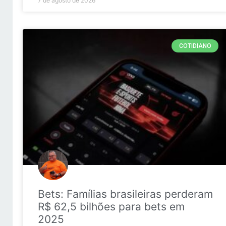
7 de agosto de 2026
COTIDIANO
Bets: Famílias brasileiras perderam
R$ 62,5 bilhões para bets em
2025