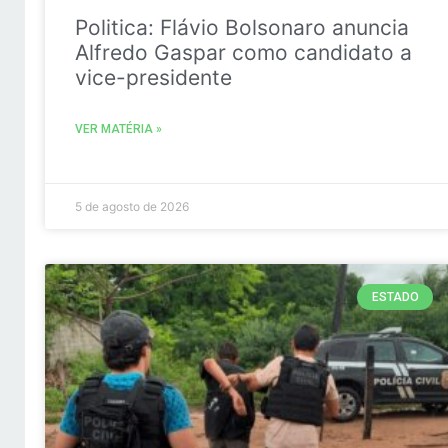
Politica: Flávio Bolsonaro anuncia
Alfredo Gaspar como candidato a
vice-presidente
VER MATÉRIA »
5 de agosto de 2026
ESTADO