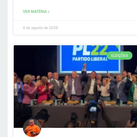
VER MATÉRIA »
6 de agosto de 2026
ELEIÇÕES