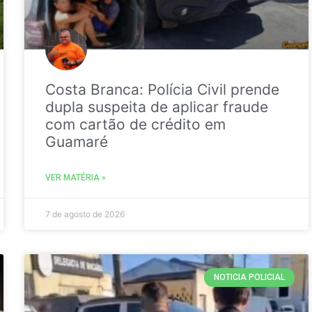
Costa Branca: Polícia Civil prende
dupla suspeita de aplicar fraude
com cartão de crédito em
Guamaré
VER MATÉRIA »
7 de agosto de 2026
NOTICIA POLICIAL