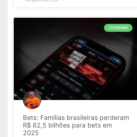
7 de agosto de 2026
COTIDIANO
Bets: Famílias brasileiras perderam
R$ 62,5 bilhões para bets em
2025