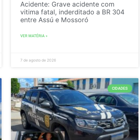
Acidente: Grave acidente com
vitima fatal, inderditado a BR 304
entre Assú e Mossoró
VER MATÉRIA »
7 de agosto de 2026
CIDADES