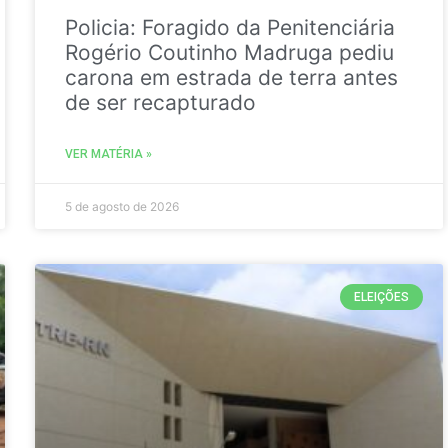
Policia: Foragido da Penitenciária
Rogério Coutinho Madruga pediu
carona em estrada de terra antes
de ser recapturado
VER MATÉRIA »
5 de agosto de 2026
ELEIÇÕES