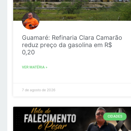
Guamaré: Refinaria Clara Camarão
reduz preço da gasolina em R$
0,20
VER MATÉRIA »
7 de agosto de 2026
CIDADES