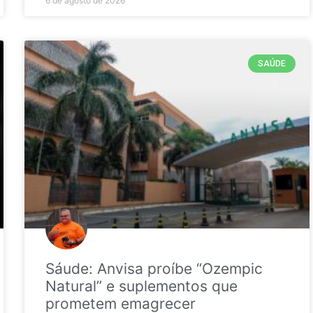
6 de agosto de 2026
SAÚDE
Sáude: Anvisa proíbe “Ozempic
Natural” e suplementos que
prometem emagrecer