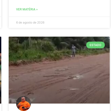
VER MATÉRIA »
6 de agosto de 2026
ESTADO