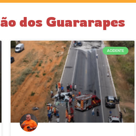
tão dos Guararapes
ACIDENTE