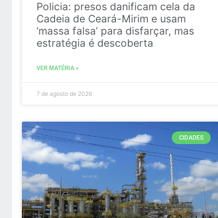
Policia: presos danificam cela da
Cadeia de Ceará-Mirim e usam
‘massa falsa’ para disfarçar, mas
estratégia é descoberta
VER MATÉRIA »
7 de agosto de 2026
CIDADES