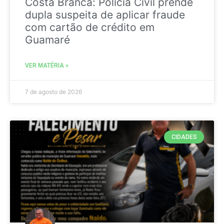
Costa Branca: Polícia Civil prende
dupla suspeita de aplicar fraude
com cartão de crédito em
Guamaré
VER MATÉRIA »
7 de agosto de 2026
CIDADES