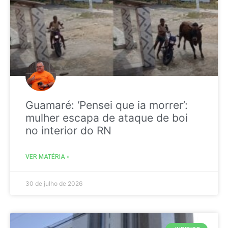
Guamaré: ‘Pensei que ia morrer’:
mulher escapa de ataque de boi
no interior do RN
VER MATÉRIA »
30 de julho de 2026