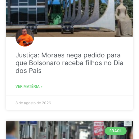
Justiça: Moraes nega pedido para
que Bolsonaro receba filhos no Dia
dos Pais
VER MATÉRIA »
8 de agosto de 2026
BRASIL