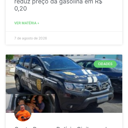
reduz preço da gasolina em R$
0,20
VER MATÉRIA »
7 de agosto de 2026
CIDADES