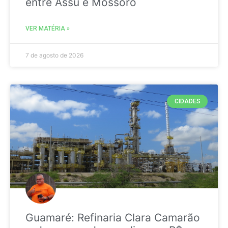
entre Assú e Mossoró
VER MATÉRIA »
7 de agosto de 2026
CIDADES
Guamaré: Refinaria Clara Camarão