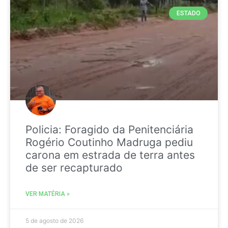
ESTADO
Policia: Foragido da Penitenciária
Rogério Coutinho Madruga pediu
carona em estrada de terra antes
de ser recapturado
VER MATÉRIA »
5 de agosto de 2026