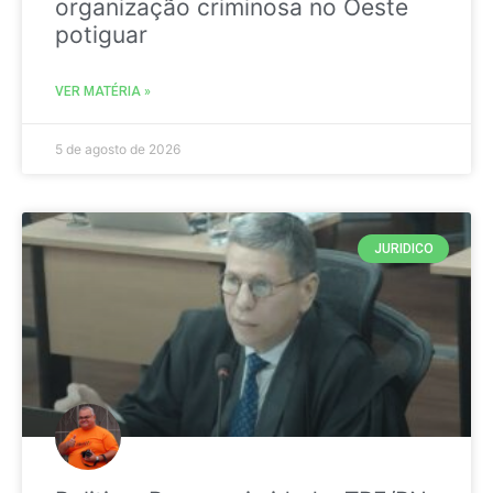
organização criminosa no Oeste
potiguar
VER MATÉRIA »
5 de agosto de 2026
JURIDICO