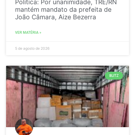
Politica: Por unanimidade, TRE/RN
mantém mandato da prefeita de
João Câmara, Aize Bezerra
VER MATÉRIA »
5 de agosto de 2026
BLITZ