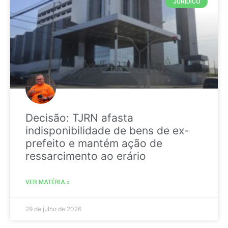
JURIDICO
Decisão: TJRN afasta
indisponibilidade de bens de ex-
prefeito e mantém ação de
ressarcimento ao erário
VER MATÉRIA »
29 de julho de 2026