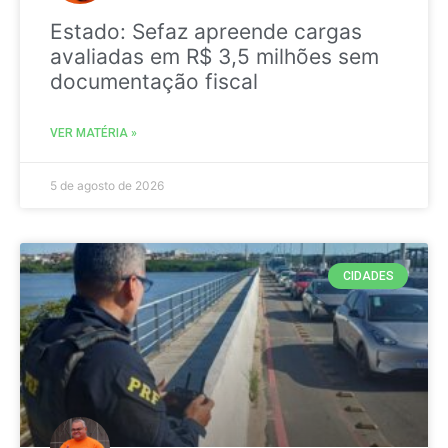
Estado: Sefaz apreende cargas
avaliadas em R$ 3,5 milhões sem
documentação fiscal
VER MATÉRIA »
5 de agosto de 2026
CIDADES