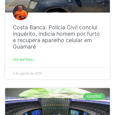
Costa Banca: Polícia Civil conclui
inquérito, indicia homem por furto
e recupera aparelho celular em
Guamaré
VER MATÉRIA »
5 de agosto de 2026
ELEIÇÕES