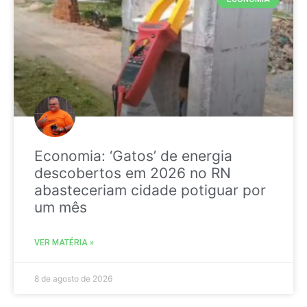
Economia: ‘Gatos’ de energia
descobertos em 2026 no RN
abasteceriam cidade potiguar por
um mês
VER MATÉRIA »
8 de agosto de 2026