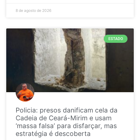
8 de agosto de 2026
ESTADO
Policia: presos danificam cela da
Cadeia de Ceará-Mirim e usam
‘massa falsa’ para disfarçar, mas
estratégia é descoberta