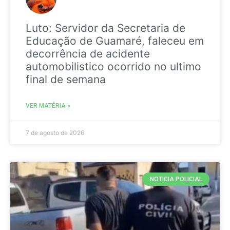
Luto: Servidor da Secretaria de
Educação de Guamaré, faleceu em
decorrência de acidente
automobilistico ocorrido no ultimo
final de semana
VER MATÉRIA »
7 de agosto de 2026
NOTICIA POLICIAL