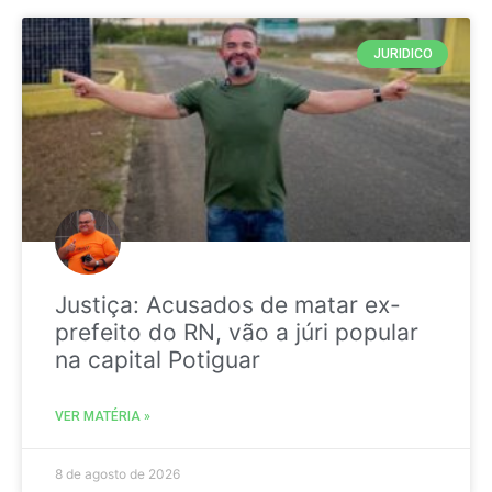
JURIDICO
Justiça: Acusados de matar ex-
prefeito do RN, vão a júri popular
na capital Potiguar
VER MATÉRIA »
8 de agosto de 2026