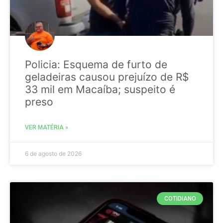
Policia: Esquema de furto de
geladeiras causou prejuízo de R$
33 mil em Macaíba; suspeito é
preso
VER MATÉRIA »
6 de agosto de 2026
COTIDIANO