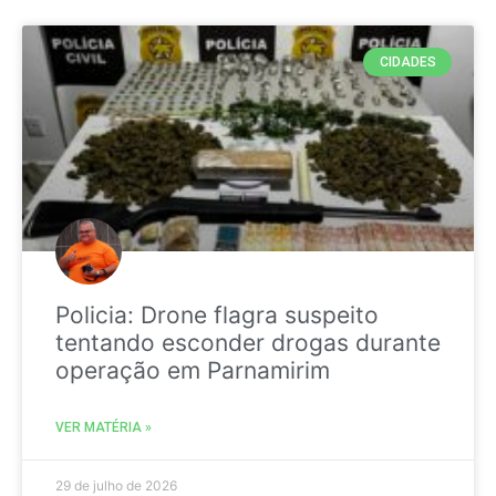
CIDADES
Policia: Drone flagra suspeito
tentando esconder drogas durante
operação em Parnamirim
VER MATÉRIA »
29 de julho de 2026