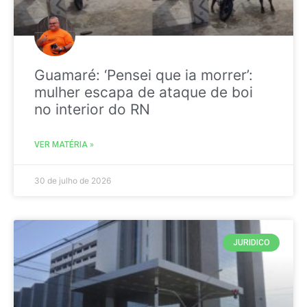
Guamaré: ‘Pensei que ia morrer’:
mulher escapa de ataque de boi
no interior do RN
VER MATÉRIA »
30 de julho de 2026
JURIDICO