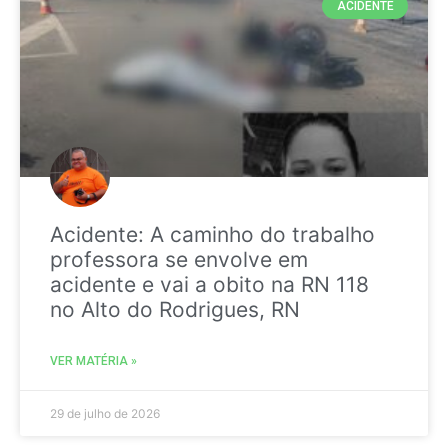
ACIDENTE
Acidente: A caminho do trabalho
professora se envolve em
acidente e vai a obito na RN 118
no Alto do Rodrigues, RN
VER MATÉRIA »
29 de julho de 2026