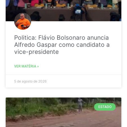
Politica: Flávio Bolsonaro anuncia
Alfredo Gaspar como candidato a
vice-presidente
VER MATÉRIA »
5 de agosto de 2026
ESTADO