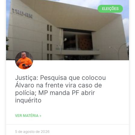
ELEIÇÕES
Justiça: Pesquisa que colocou
Álvaro na frente vira caso de
polícia; MP manda PF abrir
inquérito
VER MATÉRIA »
5 de agosto de 2026