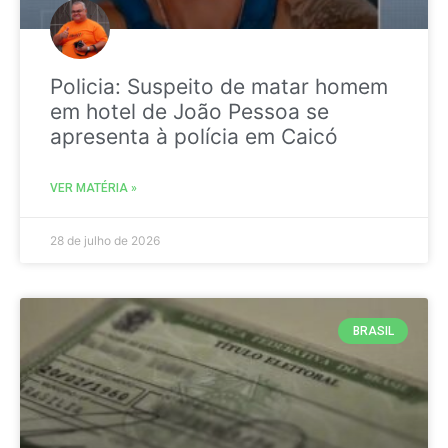
Policia: Suspeito de matar homem
em hotel de João Pessoa se
apresenta à polícia em Caicó
VER MATÉRIA »
28 de julho de 2026
BRASIL