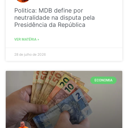
Politica: MDB define por
neutralidade na disputa pela
Presidência da República
VER MATÉRIA »
28 de julho de 2026
ECONOMIA