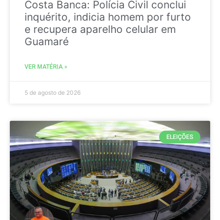
Costa Banca: Polícia Civil conclui
inquérito, indicia homem por furto
e recupera aparelho celular em
Guamaré
VER MATÉRIA »
5 de agosto de 2026
ELEIÇÕES