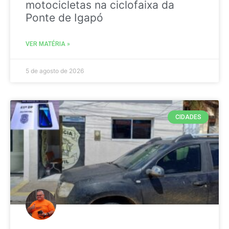
motocicletas na ciclofaixa da
Ponte de Igapó
VER MATÉRIA »
5 de agosto de 2026
CIDADES