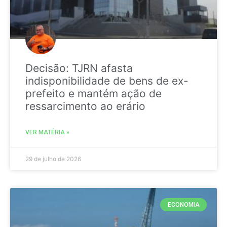
Decisão: TJRN afasta
indisponibilidade de bens de ex-
prefeito e mantém ação de
ressarcimento ao erário
VER MATÉRIA »
29 de julho de 2026
ECONOMIA