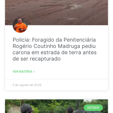
Policia: Foragido da Penitenciária
Rogério Coutinho Madruga pediu
carona em estrada de terra antes
de ser recapturado
VER MATÉRIA »
5 de agosto de 2026
ESTADO