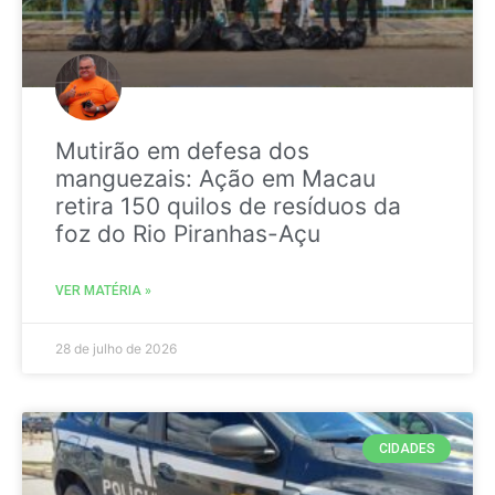
Mutirão em defesa dos
manguezais: Ação em Macau
retira 150 quilos de resíduos da
foz do Rio Piranhas-Açu
VER MATÉRIA »
28 de julho de 2026
CIDADES