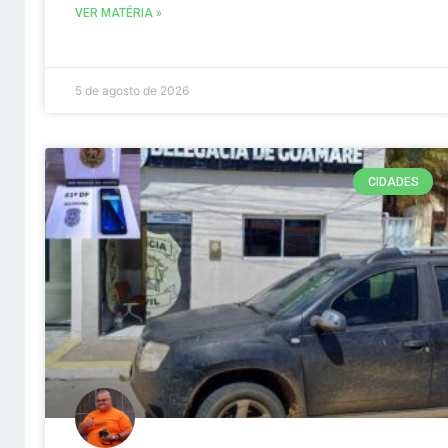
VER MATÉRIA »
5 de agosto de 2026
CIDADES