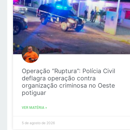
Operação “Ruptura”: Polícia Civil
deflagra operação contra
organização criminosa no Oeste
potiguar
VER MATÉRIA »
5 de agosto de 2026