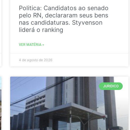
Politica: Candidatos ao senado
pelo RN, declararam seus bens
nas candidaturas. Styvenson
liderá o ranking
VER MATÉRIA »
4 de agosto de 2026
JURIDICO