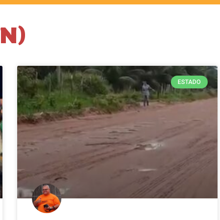
RN)
ESTADO