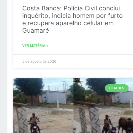
Costa Banca: Polícia Civil conclui
inquérito, indicia homem por furto
e recupera aparelho celular em
Guamaré
VER MATÉRIA »
5 de agosto de 2026
CIDADES