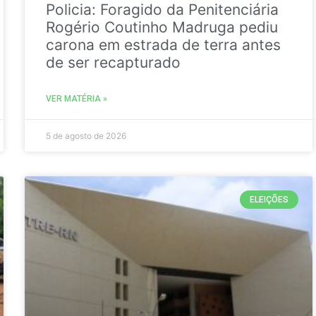
Policia: Foragido da Penitenciária
Rogério Coutinho Madruga pediu
carona em estrada de terra antes
de ser recapturado
VER MATÉRIA »
5 de agosto de 2026
ELEIÇÕES