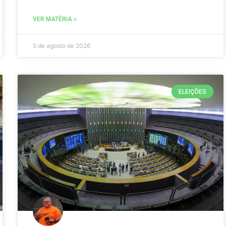
VER MATÉRIA »
5 de agosto de 2026
ELEIÇÕES