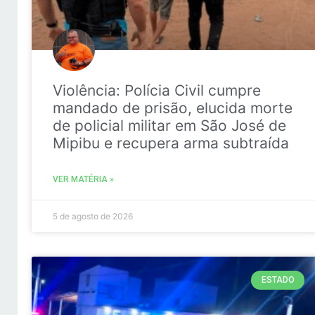
Violência: Polícia Civil cumpre
mandado de prisão, elucida morte
de policial militar em São José de
Mipibu e recupera arma subtraída
VER MATÉRIA »
5 de agosto de 2026
ESTADO