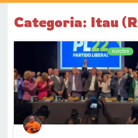
Categoria: Itau (
ELEIÇÕES