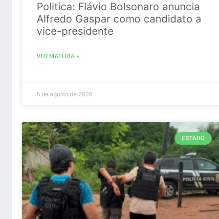
Politica: Flávio Bolsonaro anuncia
Alfredo Gaspar como candidato a
vice-presidente
VER MATÉRIA »
5 de agosto de 2026
ESTADO