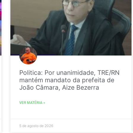
Politica: Por unanimidade, TRE/RN
mantém mandato da prefeita de
João Câmara, Aize Bezerra
VER MATÉRIA »
5 de agosto de 2026