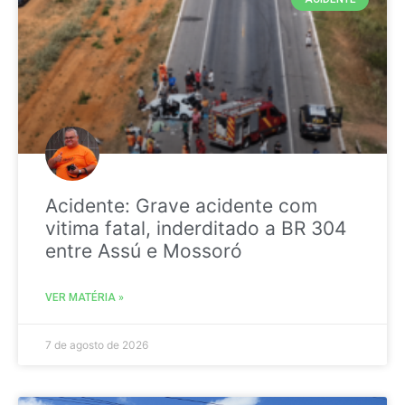
Acidente: Grave acidente com
vitima fatal, inderditado a BR 304
entre Assú e Mossoró
VER MATÉRIA »
7 de agosto de 2026