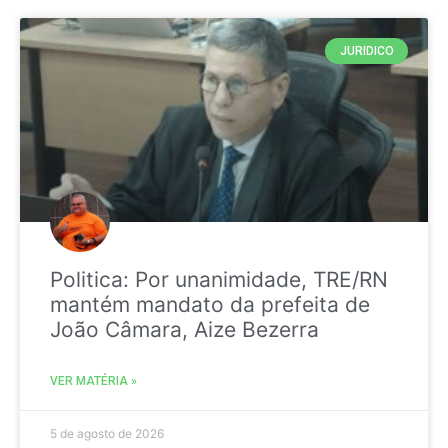
JURIDICO
Politica: Por unanimidade, TRE/RN
mantém mandato da prefeita de
João Câmara, Aize Bezerra
VER MATÉRIA »
5 de agosto de 2026