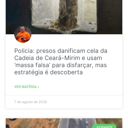
Policia: presos danificam cela da
Cadeia de Ceará-Mirim e usam
‘massa falsa’ para disfarçar, mas
estratégia é descoberta
VER MATÉRIA »
7 de agosto de 2026
ACIDENTE