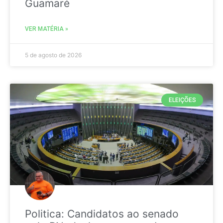
Guamaré
VER MATÉRIA »
5 de agosto de 2026
ELEIÇÕES
Politica: Candidatos ao senado