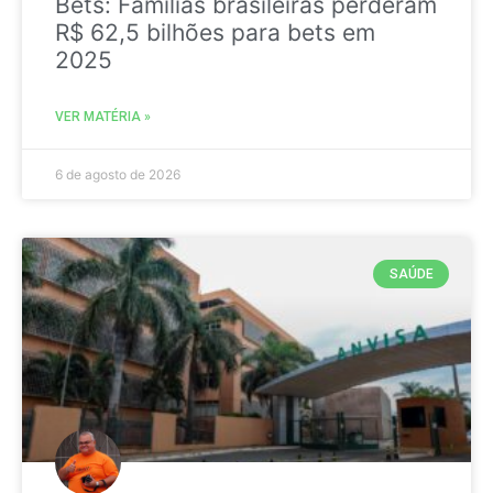
Bets: Famílias brasileiras perderam
R$ 62,5 bilhões para bets em
2025
VER MATÉRIA »
6 de agosto de 2026
SAÚDE