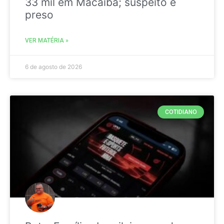
33 mil em Macaíba; suspeito é
preso
VER MATÉRIA »
6 de agosto de 2026
COTIDIANO