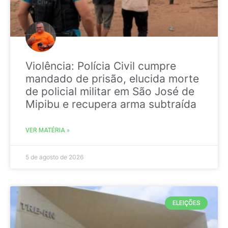
Violência: Polícia Civil cumpre
mandado de prisão, elucida morte
de policial militar em São José de
Mipibu e recupera arma subtraída
VER MATÉRIA »
5 de agosto de 2026
ELEIÇÕES