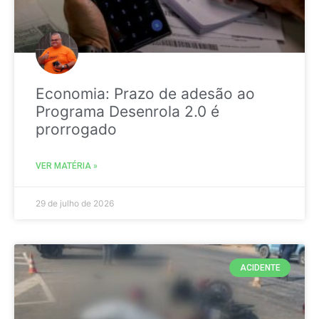
Economia: Prazo de adesão ao
Programa Desenrola 2.0 é
prorrogado
VER MATÉRIA »
29 de julho de 2026
ACIDENTE