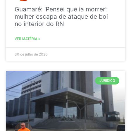
Guamaré: ‘Pensei que ia morrer’:
mulher escapa de ataque de boi
no interior do RN
VER MATÉRIA »
30 de julho de 2026
JURIDICO