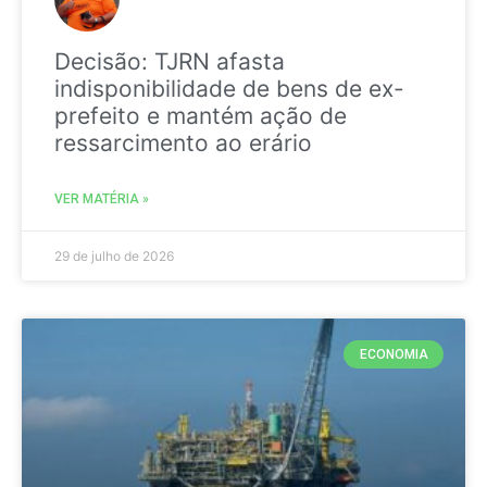
Decisão: TJRN afasta
indisponibilidade de bens de ex-
prefeito e mantém ação de
ressarcimento ao erário
VER MATÉRIA »
29 de julho de 2026
ECONOMIA