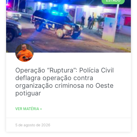
ESTADO
Operação “Ruptura”: Polícia Civil
deflagra operação contra
organização criminosa no Oeste
potiguar
VER MATÉRIA »
5 de agosto de 2026