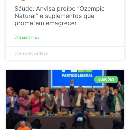
Sáude: Anvisa proíbe “Ozempic
Natural” e suplementos que
prometem emagrecer
VER MATÉRIA »
6 de agosto de 2026
ELEIÇÕES