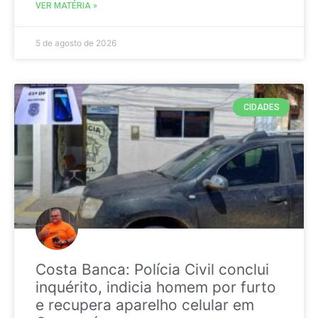
VER MATÉRIA »
5 de agosto de 2026
CIDADES
Costa Banca: Polícia Civil conclui
inquérito, indicia homem por furto
e recupera aparelho celular em