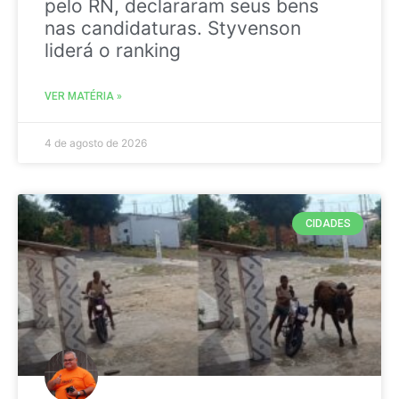
pelo RN, declararam seus bens
nas candidaturas. Styvenson
liderá o ranking
VER MATÉRIA »
4 de agosto de 2026
CIDADES