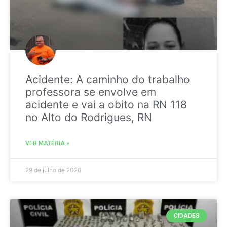
Acidente: A caminho do trabalho
professora se envolve em
acidente e vai a obito na RN 118
no Alto do Rodrigues, RN
VER MATÉRIA »
29 de julho de 2026
CIDADES