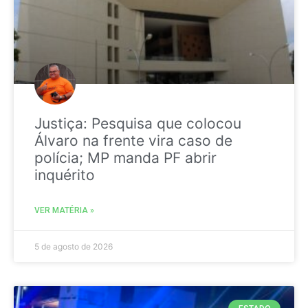
Justiça: Pesquisa que colocou
Álvaro na frente vira caso de
polícia; MP manda PF abrir
inquérito
VER MATÉRIA »
5 de agosto de 2026