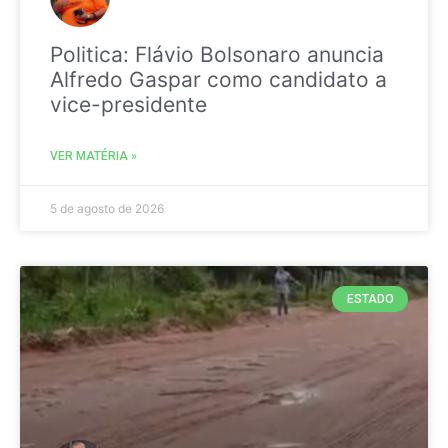
Politica: Flávio Bolsonaro anuncia
Alfredo Gaspar como candidato a
vice-presidente
VER MATÉRIA »
5 de agosto de 2026
ESTADO