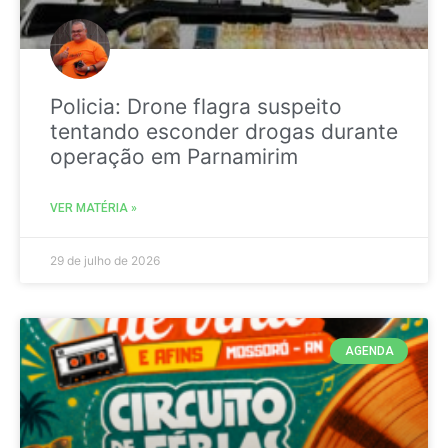
Policia: Drone flagra suspeito
tentando esconder drogas durante
operação em Parnamirim
VER MATÉRIA »
29 de julho de 2026
AGENDA