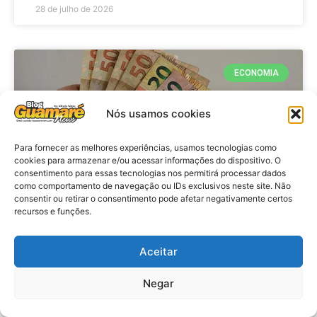
28 de julho de 2026
ECONOMIA
Nós usamos cookies
Para fornecer as melhores experiências, usamos tecnologias como
cookies para armazenar e/ou acessar informações do dispositivo. O
consentimento para essas tecnologias nos permitirá processar dados
como comportamento de navegação ou IDs exclusivos neste site. Não
consentir ou retirar o consentimento pode afetar negativamente certos
recursos e funções.
Economia: Beneficiários com NIS
de final 7 recebem Bolsa Família
Aceitar
de julho
Negar
VER MATÉRIA »