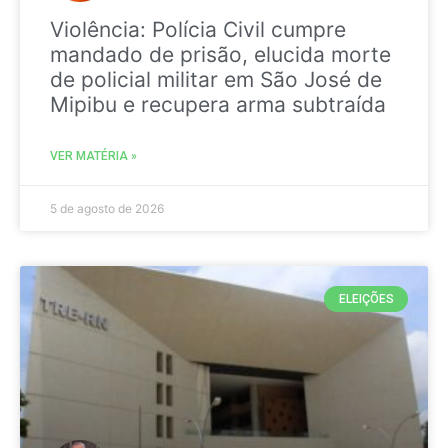
Violência: Polícia Civil cumpre
mandado de prisão, elucida morte
de policial militar em São José de
Mipibu e recupera arma subtraída
VER MATÉRIA »
5 de agosto de 2026
ELEIÇÕES