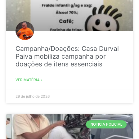
Campanha/Doações: Casa Durval
Paiva mobiliza campanha por
doações de itens essenciais
VER MATÉRIA »
29 de julho de 2026
NOTICIA POLICIAL