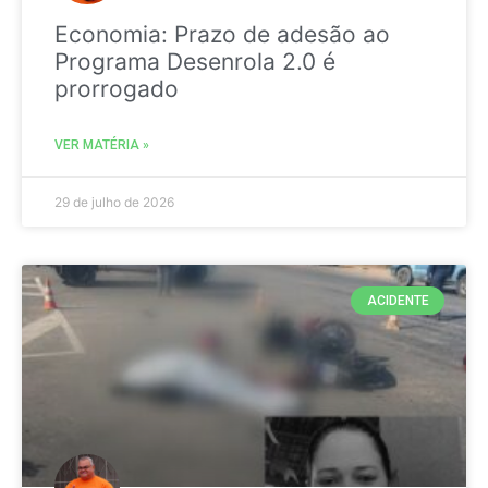
Economia: Prazo de adesão ao
Programa Desenrola 2.0 é
prorrogado
VER MATÉRIA »
29 de julho de 2026
ACIDENTE