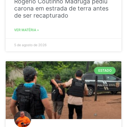
Rogério Coutinho Madruga pediu
carona em estrada de terra antes
de ser recapturado
VER MATÉRIA »
5 de agosto de 2026
ESTADO