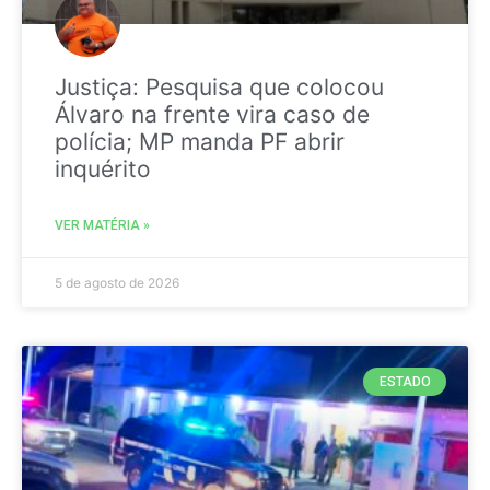
Justiça: Pesquisa que colocou
Álvaro na frente vira caso de
polícia; MP manda PF abrir
inquérito
VER MATÉRIA »
5 de agosto de 2026
ESTADO