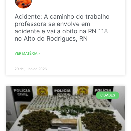
Acidente: A caminho do trabalho
professora se envolve em
acidente e vai a obito na RN 118
no Alto do Rodrigues, RN
VER MATÉRIA »
29 de julho de 2026
CIDADES