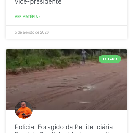
vice-presidente
VER MATÉRIA »
5 de agosto de 2026
ESTADO
Policia: Foragido da Penitenciária