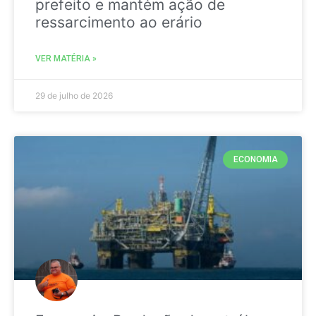
prefeito e mantém ação de
ressarcimento ao erário
VER MATÉRIA »
29 de julho de 2026
ECONOMIA