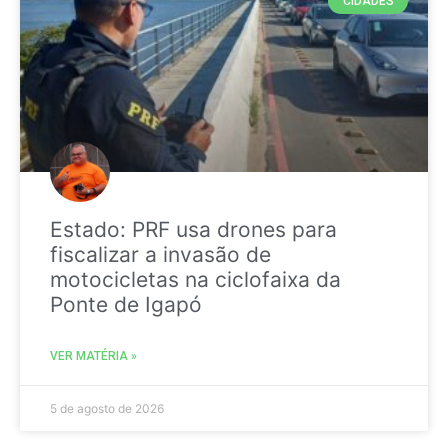
CIDADES
Estado: PRF usa drones para
fiscalizar a invasão de
motocicletas na ciclofaixa da
Ponte de Igapó
VER MATÉRIA »
5 de agosto de 2026