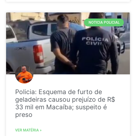
NOTICIA POLICIAL
Policia: Esquema de furto de
geladeiras causou prejuízo de R$
33 mil em Macaíba; suspeito é
preso
VER MATÉRIA »