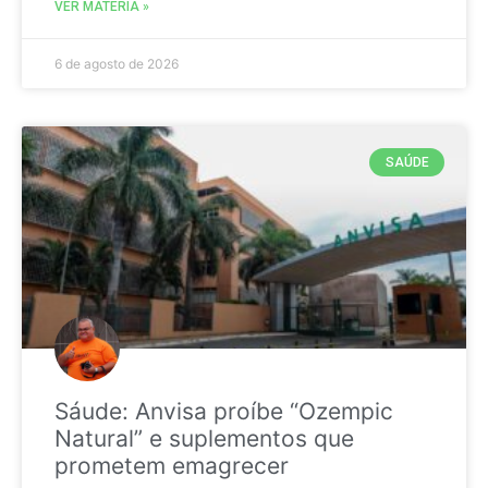
VER MATÉRIA »
6 de agosto de 2026
SAÚDE
Sáude: Anvisa proíbe “Ozempic
Natural” e suplementos que
prometem emagrecer