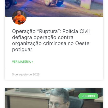
Operação “Ruptura”: Polícia Civil
deflagra operação contra
organização criminosa no Oeste
potiguar
VER MATÉRIA »
5 de agosto de 2026
JURIDICO