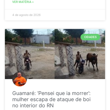
VER MATÉRIA »
4 de agosto de 2026
CIDADES
Guamaré: ‘Pensei que ia morrer’:
mulher escapa de ataque de boi
no interior do RN