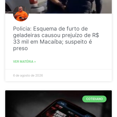
Policia: Esquema de furto de
geladeiras causou prejuízo de R$
33 mil em Macaíba; suspeito é
preso
VER MATÉRIA »
6 de agosto de 2026
COTIDIANO