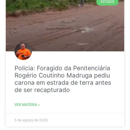
ESTADO
Policia: Foragido da Penitenciária
Rogério Coutinho Madruga pediu
carona em estrada de terra antes
de ser recapturado
VER MATÉRIA »
5 de agosto de 2026