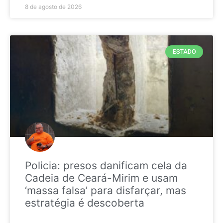
8 de agosto de 2026
ESTADO
Policia: presos danificam cela da
Cadeia de Ceará-Mirim e usam
‘massa falsa’ para disfarçar, mas
estratégia é descoberta