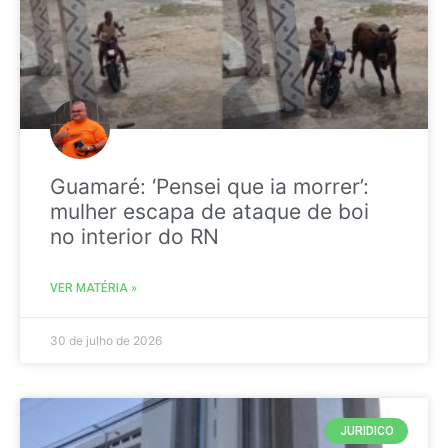
Guamaré: ‘Pensei que ia morrer’:
mulher escapa de ataque de boi
no interior do RN
VER MATÉRIA »
30 de julho de 2026
JURIDICO