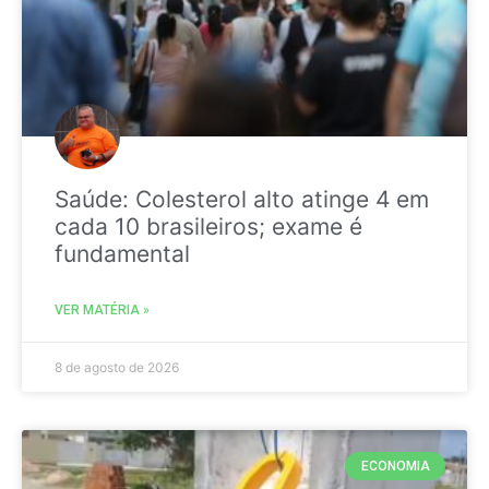
Saúde: Colesterol alto atinge 4 em
cada 10 brasileiros; exame é
fundamental
VER MATÉRIA »
8 de agosto de 2026
ECONOMIA