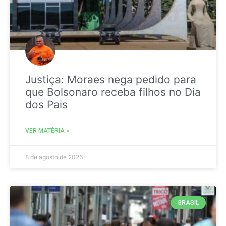
Justiça: Moraes nega pedido para
que Bolsonaro receba filhos no Dia
dos Pais
VER MATÉRIA »
8 de agosto de 2026
BRASIL