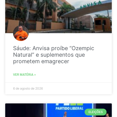
Sáude: Anvisa proíbe “Ozempic
Natural” e suplementos que
prometem emagrecer
VER MATÉRIA »
6 de agosto de 2026
ELEIÇÕES