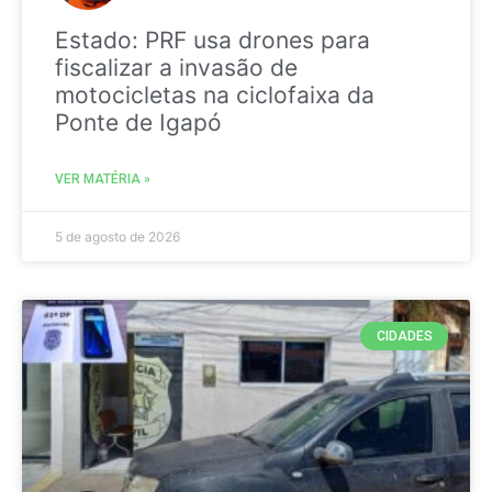
Estado: PRF usa drones para
fiscalizar a invasão de
motocicletas na ciclofaixa da
Ponte de Igapó
VER MATÉRIA »
5 de agosto de 2026
CIDADES