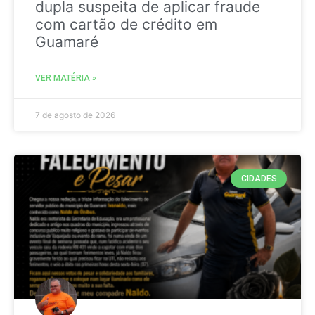
dupla suspeita de aplicar fraude
com cartão de crédito em
Guamaré
VER MATÉRIA »
7 de agosto de 2026
CIDADES