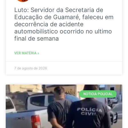
Luto: Servidor da Secretaria de
Educação de Guamaré, faleceu em
decorrência de acidente
automobilistico ocorrido no ultimo
final de semana
VER MATÉRIA »
7 de agosto de 2026
NOTICIA POLICIAL