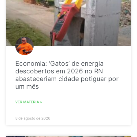
Economia: ‘Gatos’ de energia
descobertos em 2026 no RN
abasteceriam cidade potiguar por
um mês
VER MATÉRIA »
8 de agosto de 2026