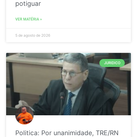
potiguar
VER MATÉRIA »
5 de agosto de 2026
JURIDICO
Politica: Por unanimidade, TRE/RN