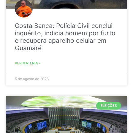
Costa Banca: Polícia Civil conclui
inquérito, indicia homem por furto
e recupera aparelho celular em
Guamaré
VER MATÉRIA »
5 de agosto de 2026
ELEIÇÕES