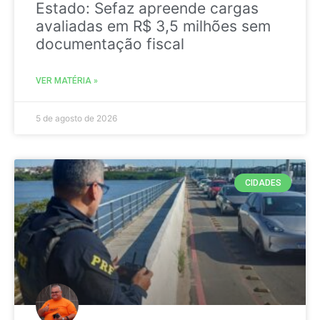
Estado: Sefaz apreende cargas
avaliadas em R$ 3,5 milhões sem
documentação fiscal
VER MATÉRIA »
5 de agosto de 2026
CIDADES