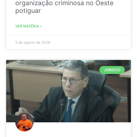
organização criminosa no Oeste
potiguar
VER MATÉRIA »
5 de agosto de 2026
JURIDICO