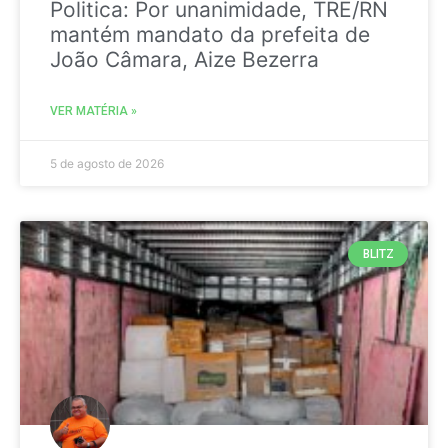
Politica: Por unanimidade, TRE/RN
mantém mandato da prefeita de
João Câmara, Aize Bezerra
VER MATÉRIA »
5 de agosto de 2026
BLITZ