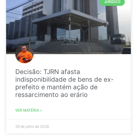
JURIDICO
Decisão: TJRN afasta
indisponibilidade de bens de ex-
prefeito e mantém ação de
ressarcimento ao erário
VER MATÉRIA »
29 de julho de 2026