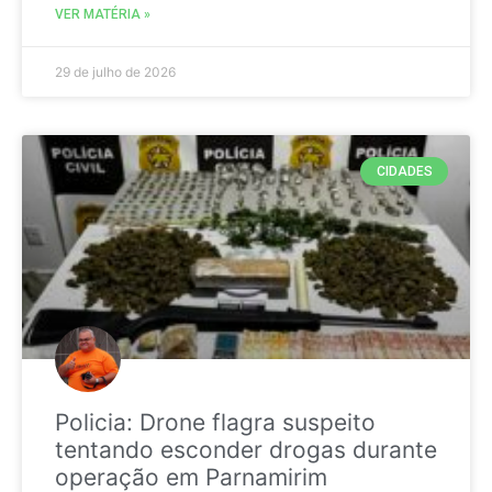
VER MATÉRIA »
29 de julho de 2026
CIDADES
Policia: Drone flagra suspeito
tentando esconder drogas durante
operação em Parnamirim