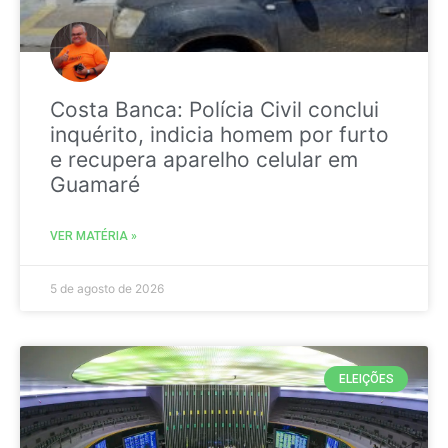
Costa Banca: Polícia Civil conclui
inquérito, indicia homem por furto
e recupera aparelho celular em
Guamaré
VER MATÉRIA »
5 de agosto de 2026
ELEIÇÕES