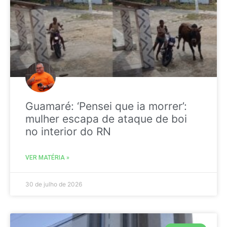
Guamaré: ‘Pensei que ia morrer’:
mulher escapa de ataque de boi
no interior do RN
VER MATÉRIA »
30 de julho de 2026