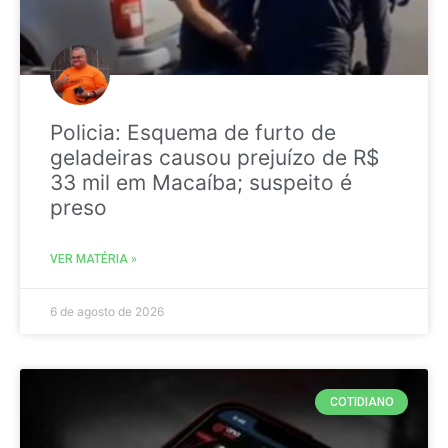
Policia: Esquema de furto de
geladeiras causou prejuízo de R$
33 mil em Macaíba; suspeito é
preso
VER MATÉRIA »
6 de agosto de 2026
COTIDIANO