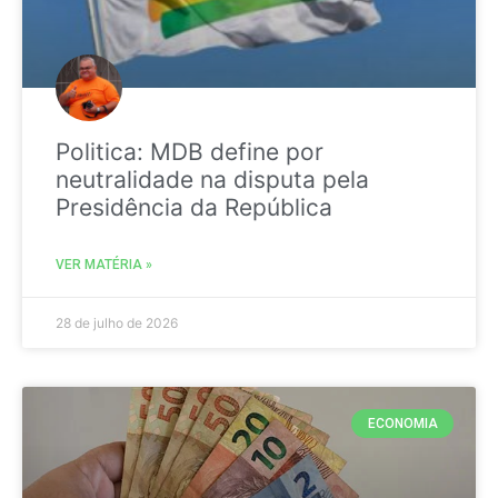
Politica: MDB define por
neutralidade na disputa pela
Presidência da República
VER MATÉRIA »
28 de julho de 2026
ECONOMIA