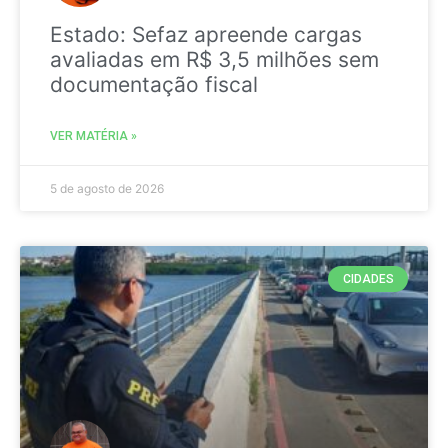
Estado: Sefaz apreende cargas
avaliadas em R$ 3,5 milhões sem
documentação fiscal
VER MATÉRIA »
5 de agosto de 2026
CIDADES