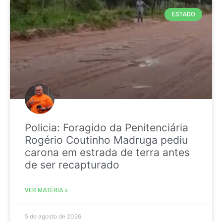
ESTADO
Policia: Foragido da Penitenciária
Rogério Coutinho Madruga pediu
carona em estrada de terra antes
de ser recapturado
VER MATÉRIA »
5 de agosto de 2026