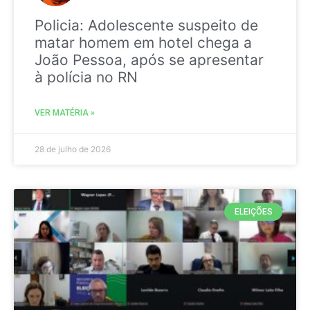
Policia: Adolescente suspeito de
matar homem em hotel chega a
João Pessoa, após se apresentar
à polícia no RN
VER MATÉRIA »
28 de julho de 2026
ELEIÇÕES