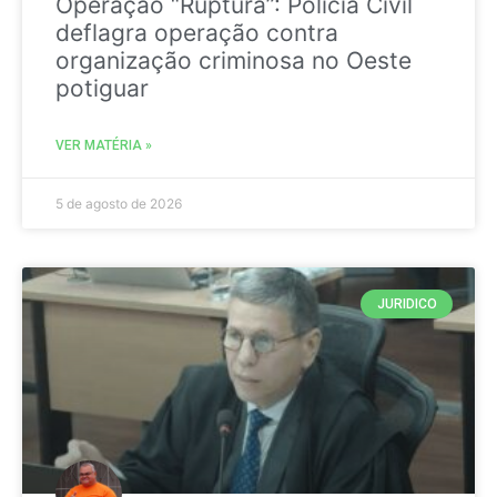
Operação “Ruptura”: Polícia Civil
deflagra operação contra
organização criminosa no Oeste
potiguar
VER MATÉRIA »
5 de agosto de 2026
JURIDICO