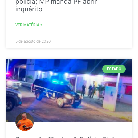
polícia; MP manda PF abrir
inquérito
VER MATÉRIA »
5 de agosto de 2026
ESTADO