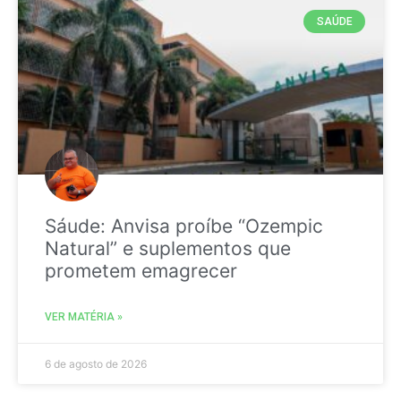
SAÚDE
Sáude: Anvisa proíbe “Ozempic
Natural” e suplementos que
prometem emagrecer
VER MATÉRIA »
6 de agosto de 2026