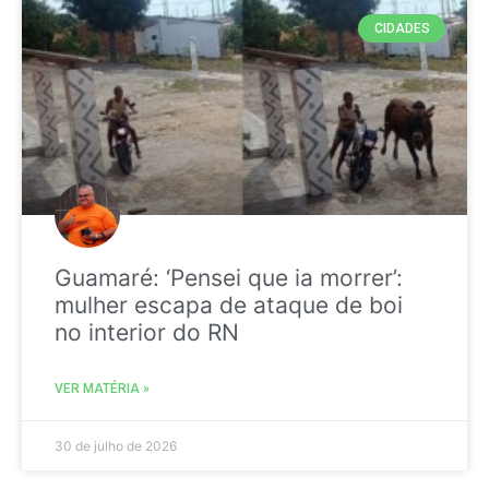
CIDADES
Guamaré: ‘Pensei que ia morrer’:
mulher escapa de ataque de boi
no interior do RN
VER MATÉRIA »
30 de julho de 2026