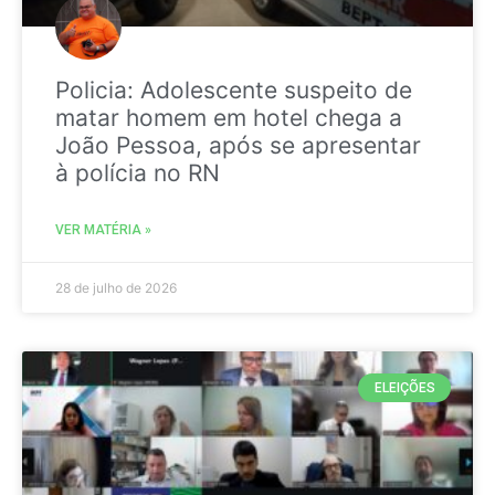
Policia: Adolescente suspeito de
matar homem em hotel chega a
João Pessoa, após se apresentar
à polícia no RN
VER MATÉRIA »
28 de julho de 2026
ELEIÇÕES