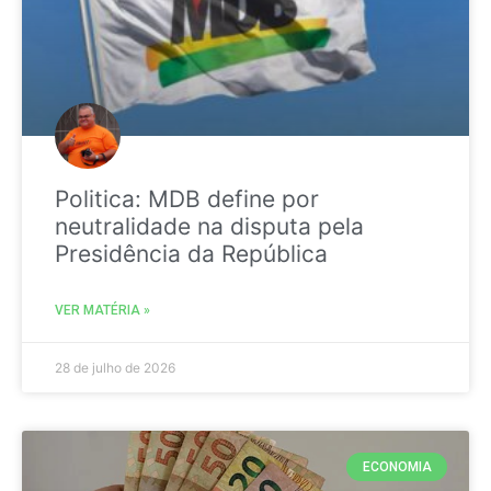
Politica: MDB define por
neutralidade na disputa pela
Presidência da República
VER MATÉRIA »
28 de julho de 2026
ECONOMIA