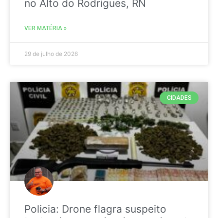
no Alto do Rodrigues, RN
VER MATÉRIA »
29 de julho de 2026
CIDADES
Policia: Drone flagra suspeito