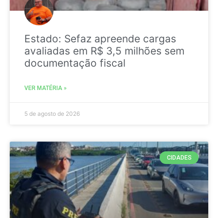
Estado: Sefaz apreende cargas
avaliadas em R$ 3,5 milhões sem
documentação fiscal
VER MATÉRIA »
5 de agosto de 2026
CIDADES