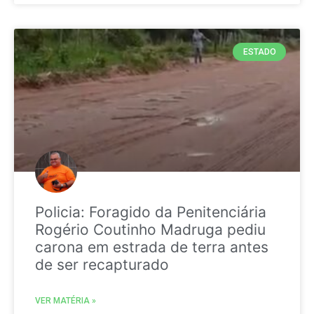
ESTADO
Policia: Foragido da Penitenciária
Rogério Coutinho Madruga pediu
carona em estrada de terra antes
de ser recapturado
VER MATÉRIA »