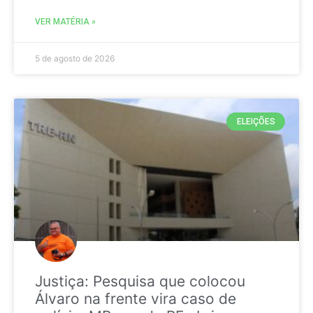
VER MATÉRIA »
5 de agosto de 2026
ELEIÇÕES
Justiça: Pesquisa que colocou
Álvaro na frente vira caso de