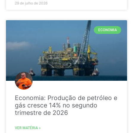
29 de julho de 2026
ECONOMIA
Economia: Produção de petróleo e
gás cresce 14% no segundo
trimestre de 2026
VER MATÉRIA »