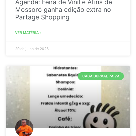
Agenda: Feira de Vinil e Afins de
Mossoró ganha edição extra no
Partage Shopping
VER MATÉRIA »
29 de julho de 2026
CASA DURVAL PAIVA