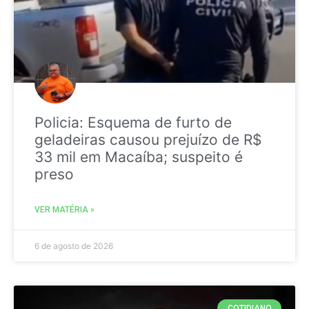
Policia: Esquema de furto de
geladeiras causou prejuízo de R$
33 mil em Macaíba; suspeito é
preso
VER MATÉRIA »
6 de agosto de 2026
COTIDIANO