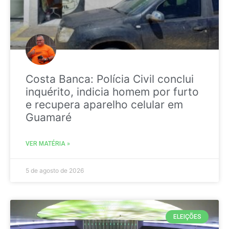
Costa Banca: Polícia Civil conclui
inquérito, indicia homem por furto
e recupera aparelho celular em
Guamaré
VER MATÉRIA »
5 de agosto de 2026
ELEIÇÕES