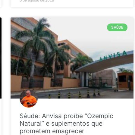
6 de agosto de 2026
SAÚDE
Sáude: Anvisa proíbe “Ozempic
Natural” e suplementos que
prometem emagrecer