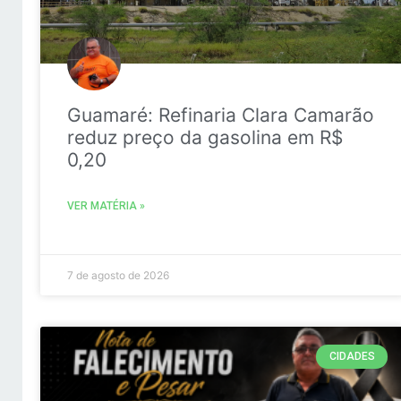
Guamaré: Refinaria Clara Camarão
reduz preço da gasolina em R$
0,20
VER MATÉRIA »
7 de agosto de 2026
CIDADES