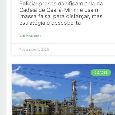
Policia: presos danificam cela da
Cadeia de Ceará-Mirim e usam
‘massa falsa’ para disfarçar, mas
estratégia é descoberta
VER MATÉRIA »
7 de agosto de 2026
CIDADES