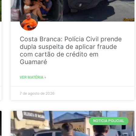
Costa Branca: Polícia Civil prende
dupla suspeita de aplicar fraude
com cartão de crédito em
Guamaré
VER MATÉRIA »
7 de agosto de 2026
NOTICIA POLICIAL