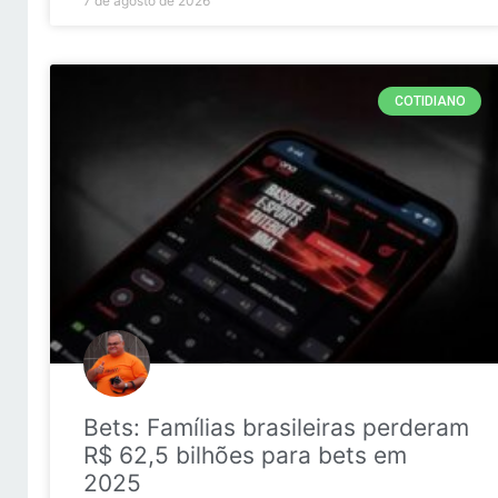
7 de agosto de 2026
COTIDIANO
Bets: Famílias brasileiras perderam
R$ 62,5 bilhões para bets em
2025