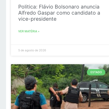
Politica: Flávio Bolsonaro anuncia
Alfredo Gaspar como candidato a
vice-presidente
VER MATÉRIA »
5 de agosto de 2026
ESTADO