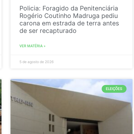
Policia: Foragido da Penitenciária
Rogério Coutinho Madruga pediu
carona em estrada de terra antes
de ser recapturado
VER MATÉRIA »
5 de agosto de 2026
ELEIÇÕES