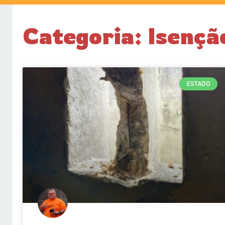
Categoria: Isençã
ESTADO