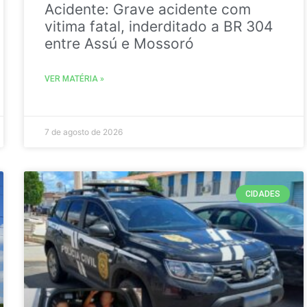
Acidente: Grave acidente com
vitima fatal, inderditado a BR 304
entre Assú e Mossoró
VER MATÉRIA »
7 de agosto de 2026
CIDADES