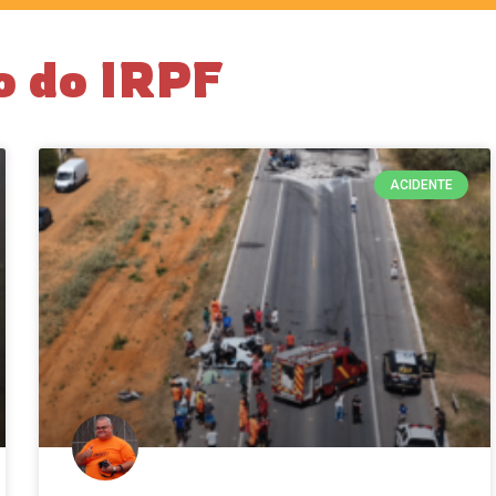
o do IRPF
ACIDENTE