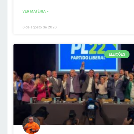
VER MATÉRIA »
6 de agosto de 2026
ELEIÇÕES