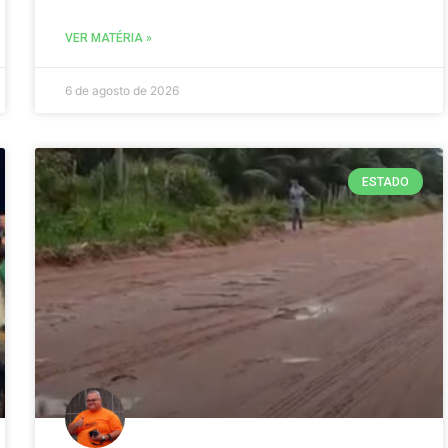
VER MATÉRIA »
6 de agosto de 2026
ESTADO