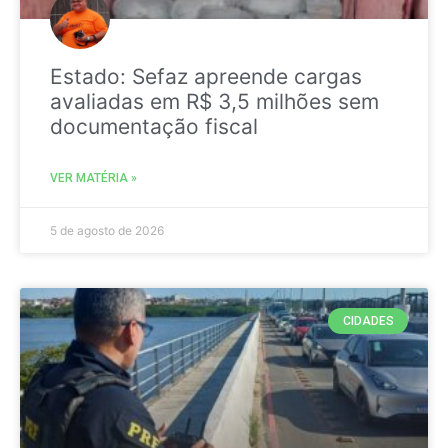
Estado: Sefaz apreende cargas
avaliadas em R$ 3,5 milhões sem
documentação fiscal
VER MATÉRIA »
5 de agosto de 2026
CIDADES