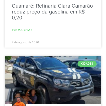
Guamaré: Refinaria Clara Camarão
reduz preço da gasolina em R$
0,20
VER MATÉRIA »
7 de agosto de 2026
CIDADES