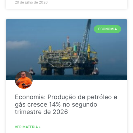
29 de julho de 2026
ECONOMIA
Economia: Produção de petróleo e
gás cresce 14% no segundo
trimestre de 2026
VER MATÉRIA »