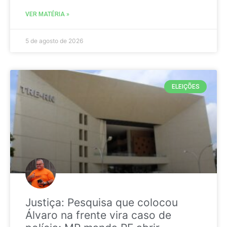
VER MATÉRIA »
5 de agosto de 2026
ELEIÇÕES
Justiça: Pesquisa que colocou
Álvaro na frente vira caso de