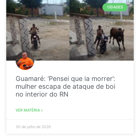
CIDADES
Guamaré: ‘Pensei que ia morrer’:
mulher escapa de ataque de boi
no interior do RN
VER MATÉRIA »
30 de julho de 2026