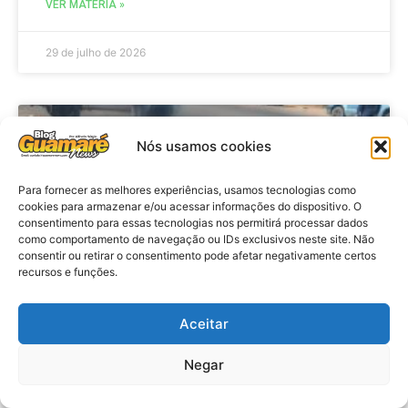
VER MATÉRIA »
29 de julho de 2026
ACIDENTE
Nós usamos cookies
Para fornecer as melhores experiências, usamos tecnologias como
cookies para armazenar e/ou acessar informações do dispositivo. O
consentimento para essas tecnologias nos permitirá processar dados
como comportamento de navegação ou IDs exclusivos neste site. Não
consentir ou retirar o consentimento pode afetar negativamente certos
recursos e funções.
Aceitar
Acidente: A caminho do trabalho
professora se envolve em
Negar
acidente e vai a obito na RN 118