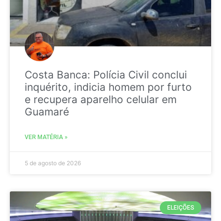
Costa Banca: Polícia Civil conclui
inquérito, indicia homem por furto
e recupera aparelho celular em
Guamaré
VER MATÉRIA »
5 de agosto de 2026
ELEIÇÕES