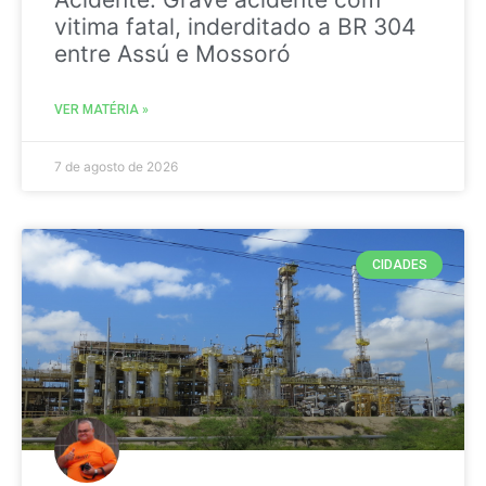
vitima fatal, inderditado a BR 304
entre Assú e Mossoró
VER MATÉRIA »
7 de agosto de 2026
CIDADES