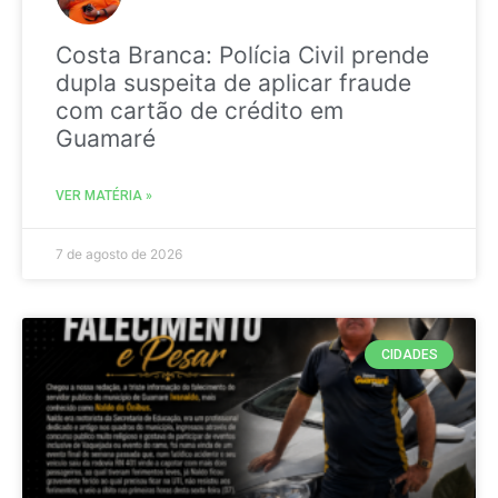
Costa Branca: Polícia Civil prende
dupla suspeita de aplicar fraude
com cartão de crédito em
Guamaré
VER MATÉRIA »
7 de agosto de 2026
CIDADES