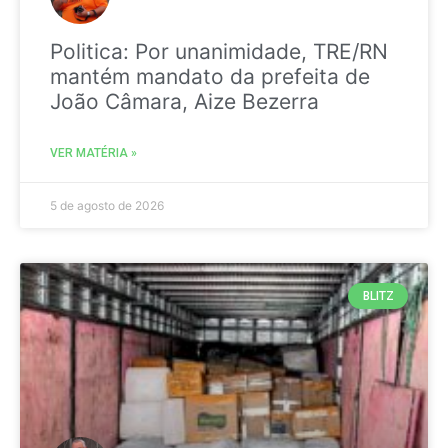
Politica: Por unanimidade, TRE/RN
mantém mandato da prefeita de
João Câmara, Aize Bezerra
VER MATÉRIA »
5 de agosto de 2026
BLITZ