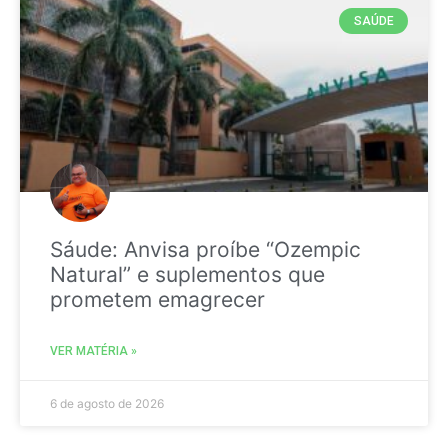
SAÚDE
Sáude: Anvisa proíbe “Ozempic
Natural” e suplementos que
prometem emagrecer
VER MATÉRIA »
6 de agosto de 2026