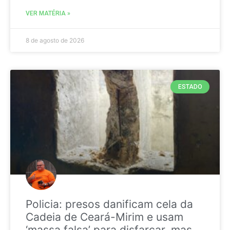
VER MATÉRIA »
8 de agosto de 2026
ESTADO
Policia: presos danificam cela da
Cadeia de Ceará-Mirim e usam
‘massa falsa’ para disfarçar, mas