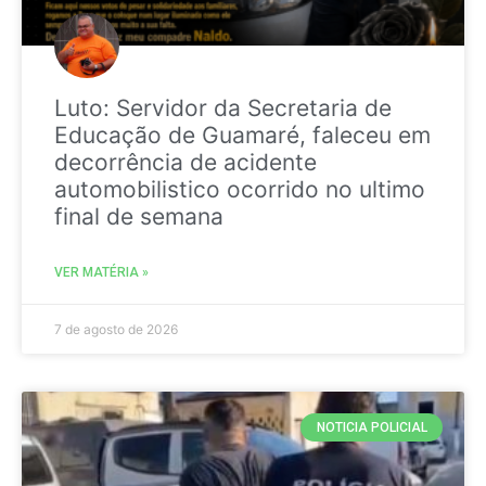
Luto: Servidor da Secretaria de
Educação de Guamaré, faleceu em
decorrência de acidente
automobilistico ocorrido no ultimo
final de semana
VER MATÉRIA »
7 de agosto de 2026
NOTICIA POLICIAL