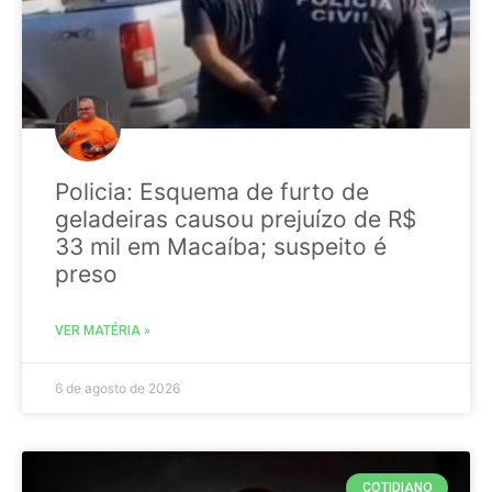
Policia: Esquema de furto de
geladeiras causou prejuízo de R$
33 mil em Macaíba; suspeito é
preso
VER MATÉRIA »
6 de agosto de 2026
COTIDIANO