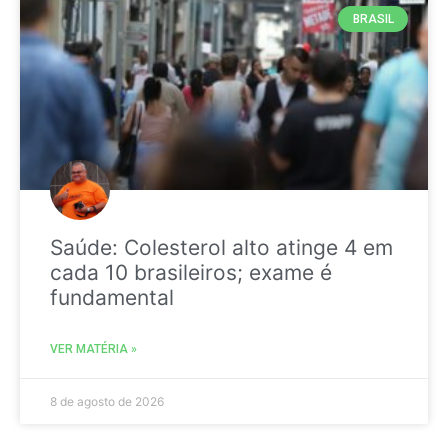
BRASIL
Saúde: Colesterol alto atinge 4 em
cada 10 brasileiros; exame é
fundamental
VER MATÉRIA »
8 de agosto de 2026