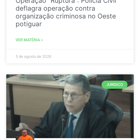
Operação “Ruptura”: Polícia Civil
deflagra operação contra
organização criminosa no Oeste
potiguar
VER MATÉRIA »
5 de agosto de 2026
JURIDICO