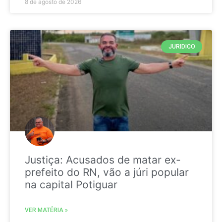
8 de agosto de 2026
JURIDICO
Justiça: Acusados de matar ex-
prefeito do RN, vão a júri popular
na capital Potiguar
VER MATÉRIA »