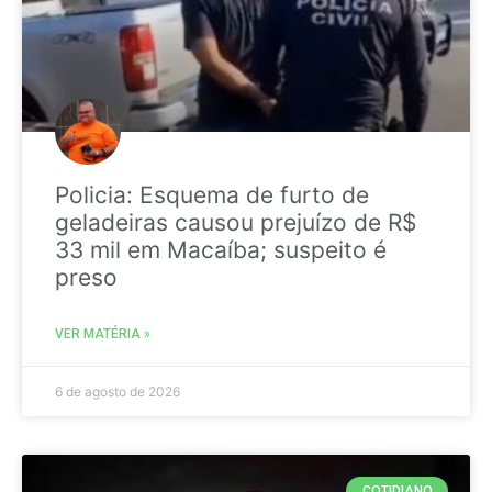
Policia: Esquema de furto de
geladeiras causou prejuízo de R$
33 mil em Macaíba; suspeito é
preso
VER MATÉRIA »
6 de agosto de 2026
COTIDIANO