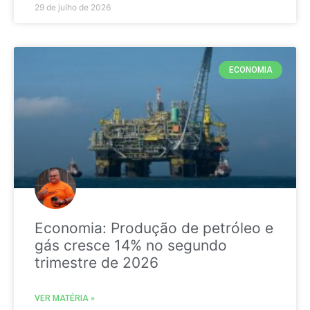
29 de julho de 2026
ECONOMIA
Economia: Produção de petróleo e
gás cresce 14% no segundo
trimestre de 2026
VER MATÉRIA »