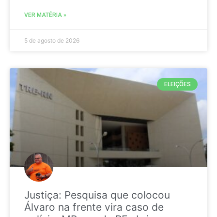
VER MATÉRIA »
5 de agosto de 2026
ELEIÇÕES
Justiça: Pesquisa que colocou
Álvaro na frente vira caso de