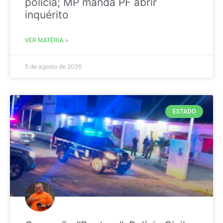
polícia; MP manda PF abrir
inquérito
VER MATÉRIA »
5 de agosto de 2026
ESTADO