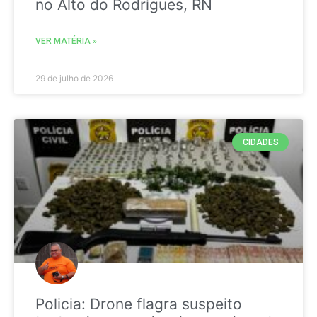
no Alto do Rodrigues, RN
VER MATÉRIA »
29 de julho de 2026
CIDADES
Policia: Drone flagra suspeito