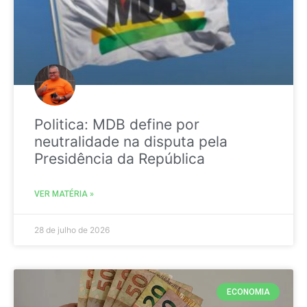
Politica: MDB define por
neutralidade na disputa pela
Presidência da República
VER MATÉRIA »
28 de julho de 2026
ECONOMIA