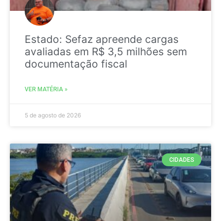
Estado: Sefaz apreende cargas
avaliadas em R$ 3,5 milhões sem
documentação fiscal
VER MATÉRIA »
5 de agosto de 2026
CIDADES