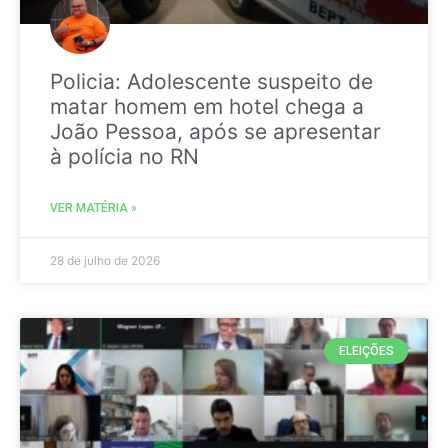
Policia: Adolescente suspeito de
matar homem em hotel chega a
João Pessoa, após se apresentar
à polícia no RN
VER MATÉRIA »
28 de julho de 2026
ELEIÇÕES