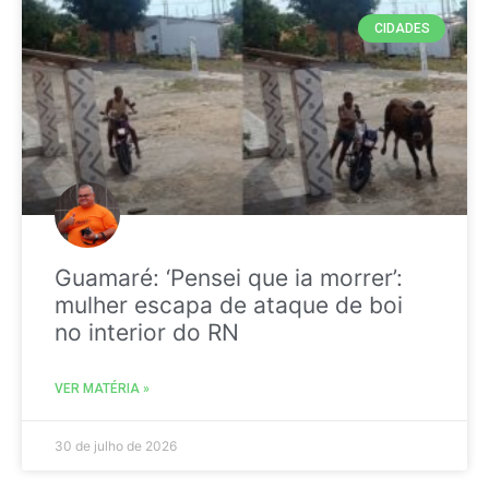
CIDADES
Guamaré: ‘Pensei que ia morrer’:
mulher escapa de ataque de boi
no interior do RN
VER MATÉRIA »
30 de julho de 2026