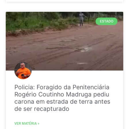
ESTADO
Policia: Foragido da Penitenciária
Rogério Coutinho Madruga pediu
carona em estrada de terra antes
de ser recapturado
VER MATÉRIA »