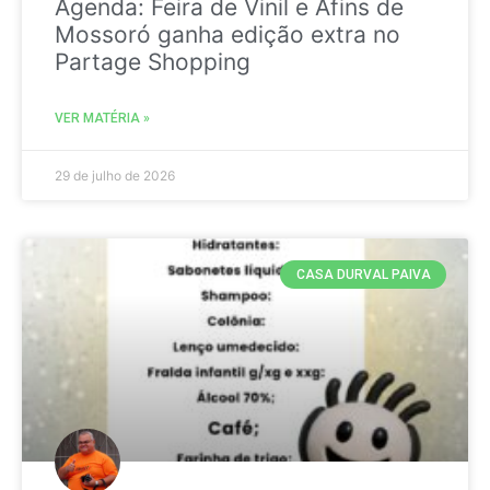
Agenda: Feira de Vinil e Afins de
Mossoró ganha edição extra no
Partage Shopping
VER MATÉRIA »
29 de julho de 2026
CASA DURVAL PAIVA