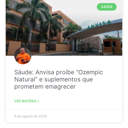
SAÚDE
Sáude: Anvisa proíbe “Ozempic
Natural” e suplementos que
prometem emagrecer
VER MATÉRIA »
6 de agosto de 2026