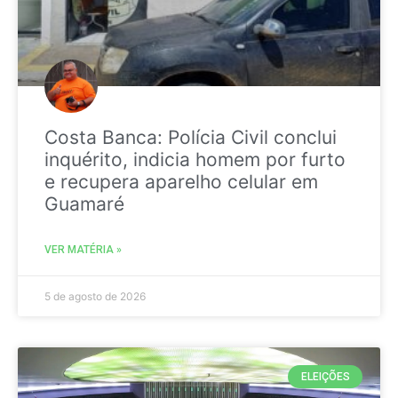
Costa Banca: Polícia Civil conclui
inquérito, indicia homem por furto
e recupera aparelho celular em
Guamaré
VER MATÉRIA »
5 de agosto de 2026
ELEIÇÕES