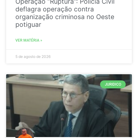
Operação “Ruptura”: Polícia Civil
deflagra operação contra
organização criminosa no Oeste
potiguar
VER MATÉRIA »
5 de agosto de 2026
JURIDICO