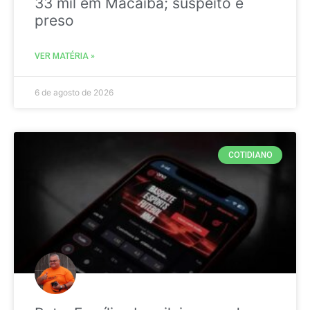
33 mil em Macaíba; suspeito é
preso
VER MATÉRIA »
6 de agosto de 2026
COTIDIANO