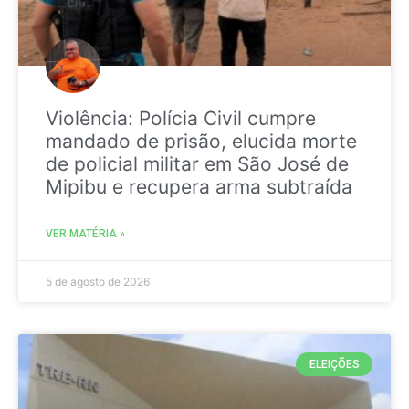
Violência: Polícia Civil cumpre
mandado de prisão, elucida morte
de policial militar em São José de
Mipibu e recupera arma subtraída
VER MATÉRIA »
5 de agosto de 2026
ELEIÇÕES