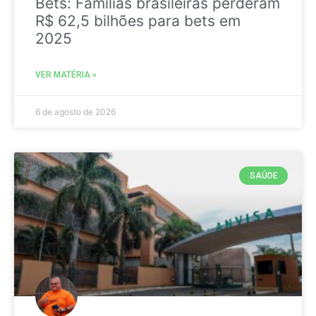
Bets: Famílias brasileiras perderam
R$ 62,5 bilhões para bets em
2025
VER MATÉRIA »
6 de agosto de 2026
SAÚDE