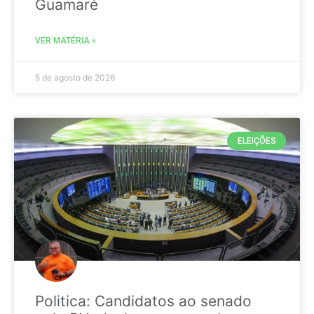
Guamaré
VER MATÉRIA »
5 de agosto de 2026
ELEIÇÕES
Politica: Candidatos ao senado