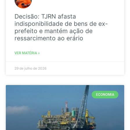
Decisão: TJRN afasta
indisponibilidade de bens de ex-
prefeito e mantém ação de
ressarcimento ao erário
VER MATÉRIA »
29 de julho de 2026
ECONOMIA