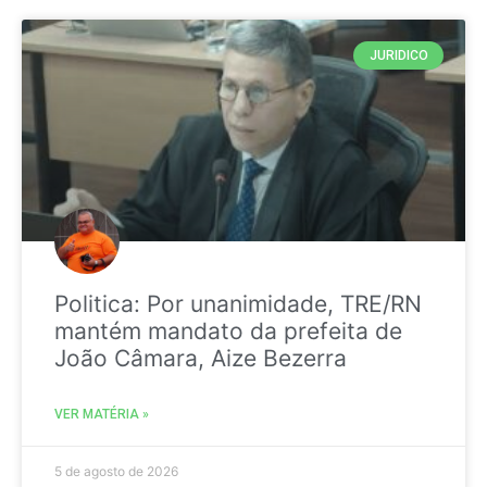
JURIDICO
Politica: Por unanimidade, TRE/RN
mantém mandato da prefeita de
João Câmara, Aize Bezerra
VER MATÉRIA »
5 de agosto de 2026