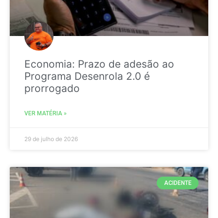
Economia: Prazo de adesão ao
Programa Desenrola 2.0 é
prorrogado
VER MATÉRIA »
29 de julho de 2026
ACIDENTE