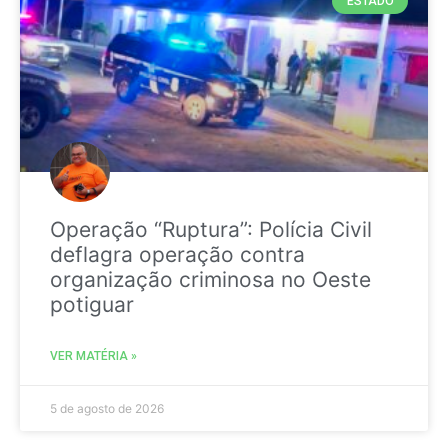
ESTADO
Operação “Ruptura”: Polícia Civil
deflagra operação contra
organização criminosa no Oeste
potiguar
VER MATÉRIA »
5 de agosto de 2026