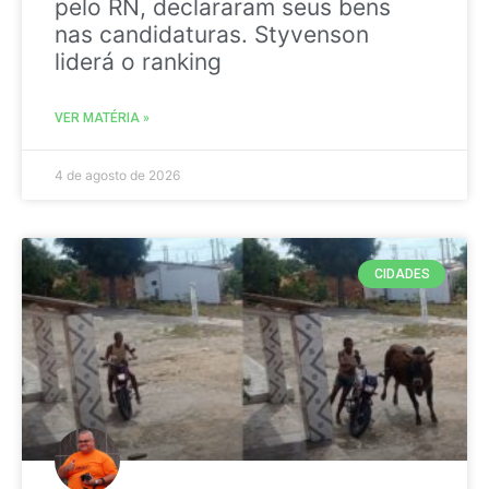
pelo RN, declararam seus bens
nas candidaturas. Styvenson
liderá o ranking
VER MATÉRIA »
4 de agosto de 2026
CIDADES