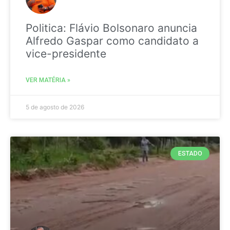
Politica: Flávio Bolsonaro anuncia
Alfredo Gaspar como candidato a
vice-presidente
VER MATÉRIA »
5 de agosto de 2026
ESTADO