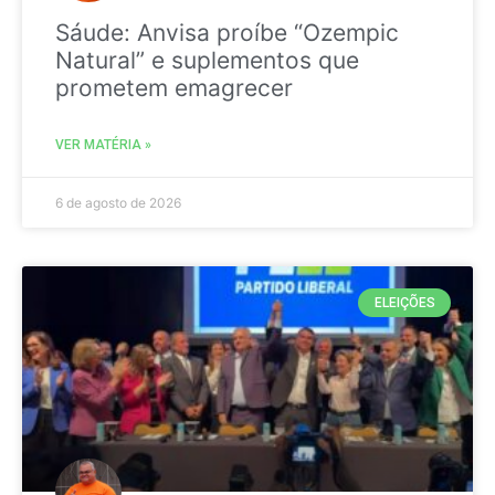
Sáude: Anvisa proíbe “Ozempic
Natural” e suplementos que
prometem emagrecer
VER MATÉRIA »
6 de agosto de 2026
ELEIÇÕES