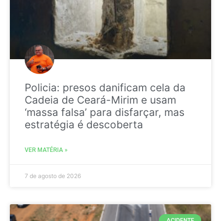
Policia: presos danificam cela da
Cadeia de Ceará-Mirim e usam
‘massa falsa’ para disfarçar, mas
estratégia é descoberta
VER MATÉRIA »
7 de agosto de 2026
ACIDENTE