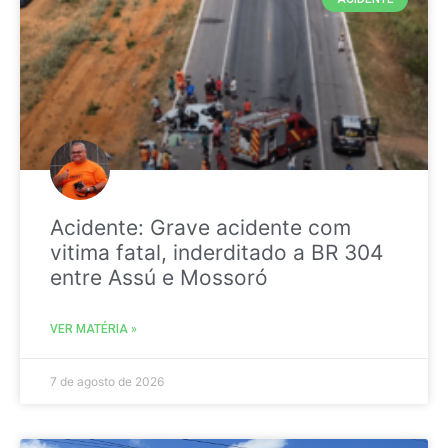
Acidente: Grave acidente com
vitima fatal, inderditado a BR 304
entre Assú e Mossoró
VER MATÉRIA »
7 de agosto de 2026