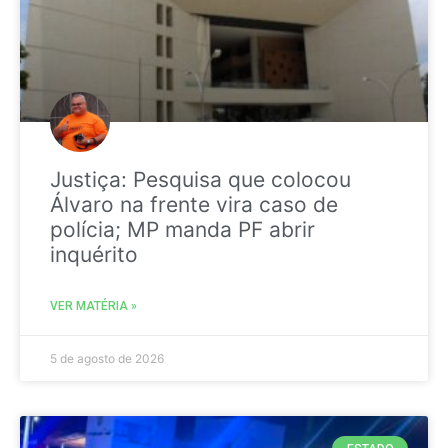
Justiça: Pesquisa que colocou
Álvaro na frente vira caso de
polícia; MP manda PF abrir
inquérito
VER MATÉRIA »
5 de agosto de 2026