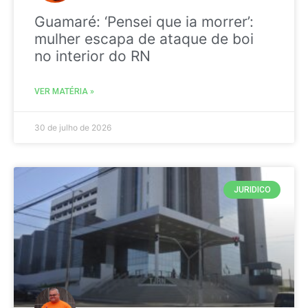
Guamaré: ‘Pensei que ia morrer’:
mulher escapa de ataque de boi
no interior do RN
VER MATÉRIA »
30 de julho de 2026
JURIDICO