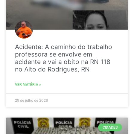
Acidente: A caminho do trabalho
professora se envolve em
acidente e vai a obito na RN 118
no Alto do Rodrigues, RN
VER MATÉRIA »
29 de julho de 2026
CIDADES