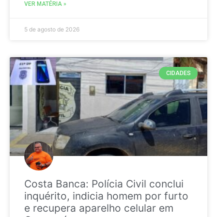
VER MATÉRIA »
5 de agosto de 2026
CIDADES
Costa Banca: Polícia Civil conclui
inquérito, indicia homem por furto
e recupera aparelho celular em