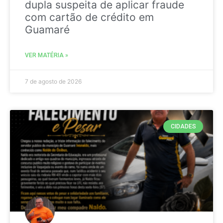
dupla suspeita de aplicar fraude
com cartão de crédito em
Guamaré
VER MATÉRIA »
7 de agosto de 2026
CIDADES