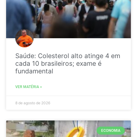
Saúde: Colesterol alto atinge 4 em
cada 10 brasileiros; exame é
fundamental
VER MATÉRIA »
8 de agosto de 2026
ECONOMIA