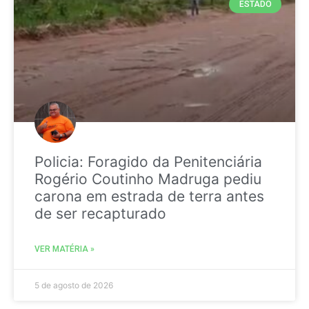
ESTADO
Policia: Foragido da Penitenciária
Rogério Coutinho Madruga pediu
carona em estrada de terra antes
de ser recapturado
VER MATÉRIA »
5 de agosto de 2026