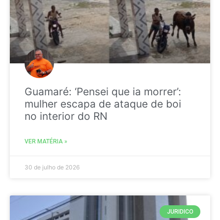
Guamaré: ‘Pensei que ia morrer’:
mulher escapa de ataque de boi
no interior do RN
VER MATÉRIA »
30 de julho de 2026
JURIDICO