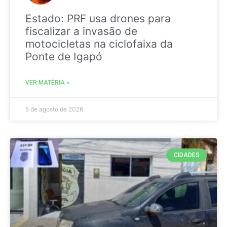
Estado: PRF usa drones para
fiscalizar a invasão de
motocicletas na ciclofaixa da
Ponte de Igapó
VER MATÉRIA »
5 de agosto de 2026
CIDADES