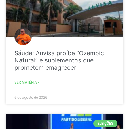
Sáude: Anvisa proíbe “Ozempic
Natural” e suplementos que
prometem emagrecer
VER MATÉRIA »
6 de agosto de 2026
ELEIÇÕES