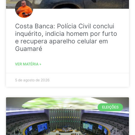
Costa Banca: Polícia Civil conclui
inquérito, indicia homem por furto
e recupera aparelho celular em
Guamaré
VER MATÉRIA »
5 de agosto de 2026
ELEIÇÕES