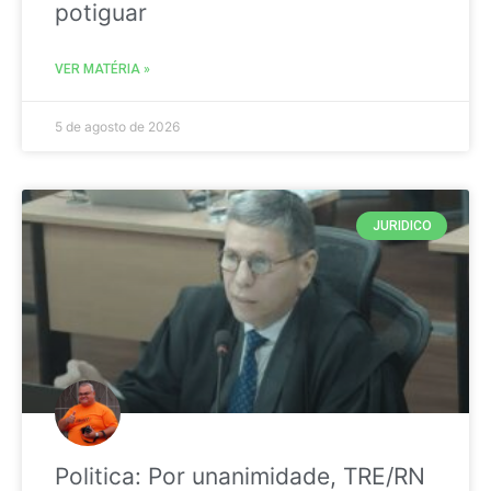
potiguar
VER MATÉRIA »
5 de agosto de 2026
JURIDICO
Politica: Por unanimidade, TRE/RN