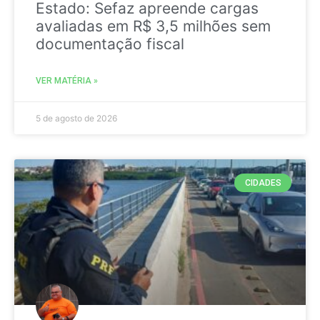
Estado: Sefaz apreende cargas
avaliadas em R$ 3,5 milhões sem
documentação fiscal
VER MATÉRIA »
5 de agosto de 2026
CIDADES