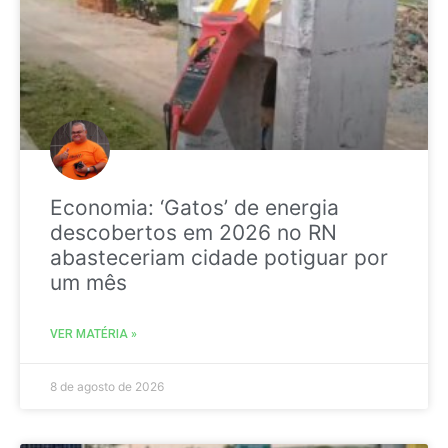
Economia: ‘Gatos’ de energia
descobertos em 2026 no RN
abasteceriam cidade potiguar por
um mês
VER MATÉRIA »
8 de agosto de 2026