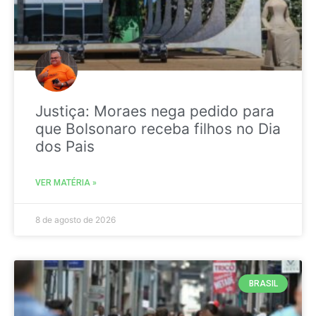
Justiça: Moraes nega pedido para
que Bolsonaro receba filhos no Dia
dos Pais
VER MATÉRIA »
8 de agosto de 2026
BRASIL