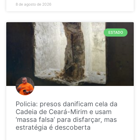
8 de agosto de 2026
ESTADO
Policia: presos danificam cela da
Cadeia de Ceará-Mirim e usam
‘massa falsa’ para disfarçar, mas
estratégia é descoberta