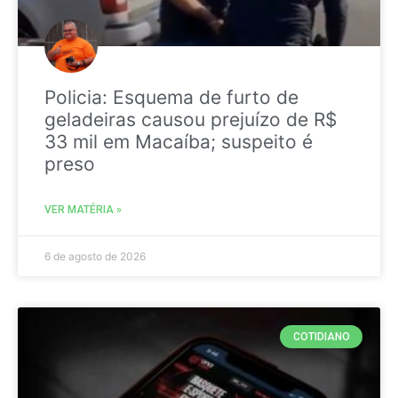
Policia: Esquema de furto de
geladeiras causou prejuízo de R$
33 mil em Macaíba; suspeito é
preso
VER MATÉRIA »
6 de agosto de 2026
COTIDIANO