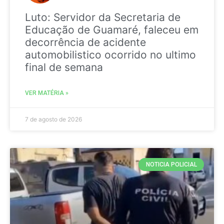
Luto: Servidor da Secretaria de
Educação de Guamaré, faleceu em
decorrência de acidente
automobilistico ocorrido no ultimo
final de semana
VER MATÉRIA »
7 de agosto de 2026
NOTICIA POLICIAL