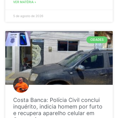
VER MATÉRIA »
5 de agosto de 2026
CIDADES
Costa Banca: Polícia Civil conclui
inquérito, indicia homem por furto
e recupera aparelho celular em