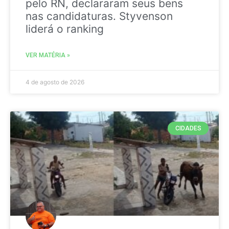
pelo RN, declararam seus bens
nas candidaturas. Styvenson
liderá o ranking
VER MATÉRIA »
4 de agosto de 2026
CIDADES