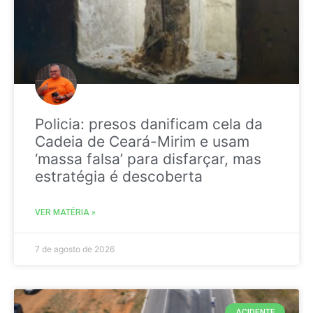
Policia: presos danificam cela da
Cadeia de Ceará-Mirim e usam
‘massa falsa’ para disfarçar, mas
estratégia é descoberta
VER MATÉRIA »
7 de agosto de 2026
ACIDENTE