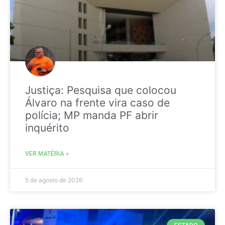
Justiça: Pesquisa que colocou
Álvaro na frente vira caso de
polícia; MP manda PF abrir
inquérito
VER MATÉRIA »
5 de agosto de 2026