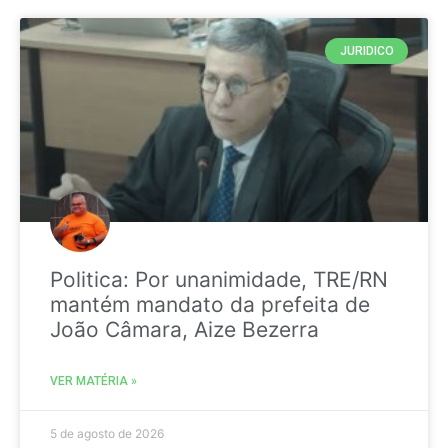
JURIDICO
Politica: Por unanimidade, TRE/RN
mantém mandato da prefeita de
João Câmara, Aize Bezerra
VER MATÉRIA »
5 de agosto de 2026