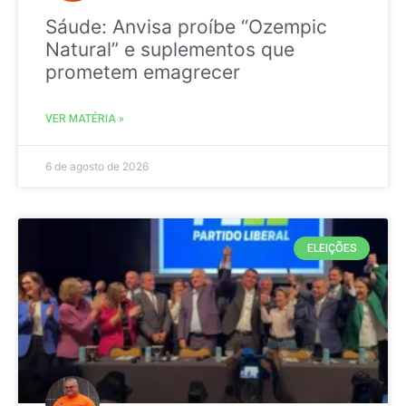
Sáude: Anvisa proíbe “Ozempic
Natural” e suplementos que
prometem emagrecer
VER MATÉRIA »
6 de agosto de 2026
ELEIÇÕES