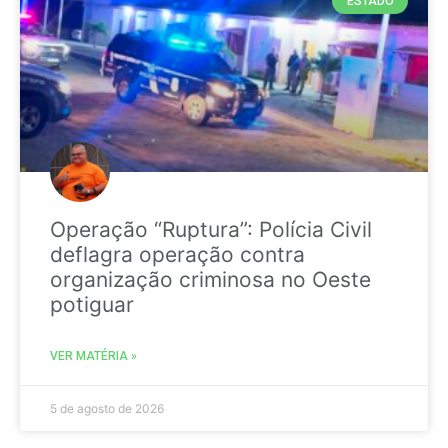
ESTADO
Operação “Ruptura”: Polícia Civil
deflagra operação contra
organização criminosa no Oeste
potiguar
VER MATÉRIA »
5 de agosto de 2026