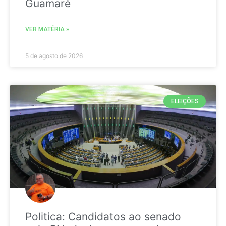
Guamaré
VER MATÉRIA »
5 de agosto de 2026
ELEIÇÕES
Politica: Candidatos ao senado