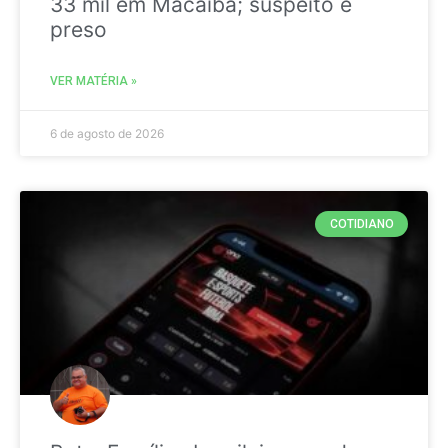
33 mil em Macaíba; suspeito é
preso
VER MATÉRIA »
6 de agosto de 2026
COTIDIANO