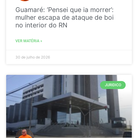
Guamaré: ‘Pensei que ia morrer’:
mulher escapa de ataque de boi
no interior do RN
VER MATÉRIA »
30 de julho de 2026
JURIDICO