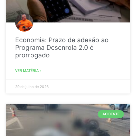
Economia: Prazo de adesão ao
Programa Desenrola 2.0 é
prorrogado
VER MATÉRIA »
29 de julho de 2026
ACIDENTE