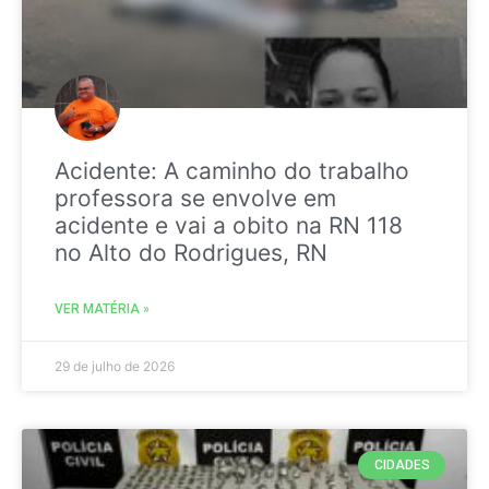
Acidente: A caminho do trabalho
professora se envolve em
acidente e vai a obito na RN 118
no Alto do Rodrigues, RN
VER MATÉRIA »
29 de julho de 2026
CIDADES