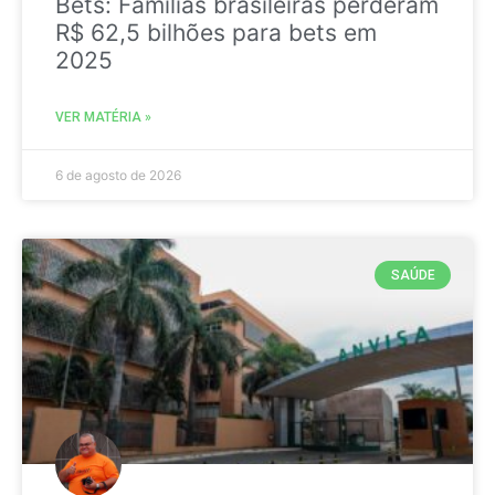
Bets: Famílias brasileiras perderam
R$ 62,5 bilhões para bets em
2025
VER MATÉRIA »
6 de agosto de 2026
SAÚDE