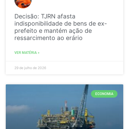
Decisão: TJRN afasta
indisponibilidade de bens de ex-
prefeito e mantém ação de
ressarcimento ao erário
VER MATÉRIA »
29 de julho de 2026
ECONOMIA