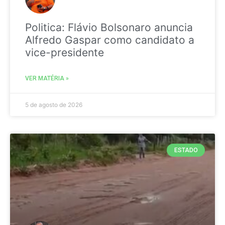
Politica: Flávio Bolsonaro anuncia
Alfredo Gaspar como candidato a
vice-presidente
VER MATÉRIA »
5 de agosto de 2026
ESTADO