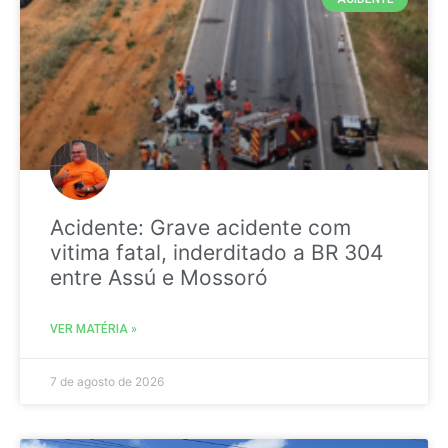
Acidente: Grave acidente com
vitima fatal, inderditado a BR 304
entre Assú e Mossoró
VER MATÉRIA »
7 de agosto de 2026