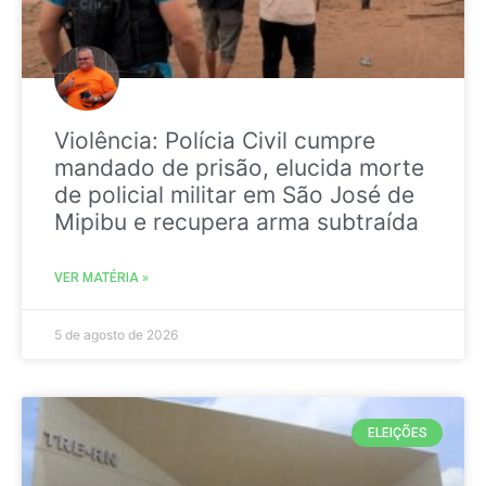
Violência: Polícia Civil cumpre
mandado de prisão, elucida morte
de policial militar em São José de
Mipibu e recupera arma subtraída
VER MATÉRIA »
5 de agosto de 2026
ELEIÇÕES