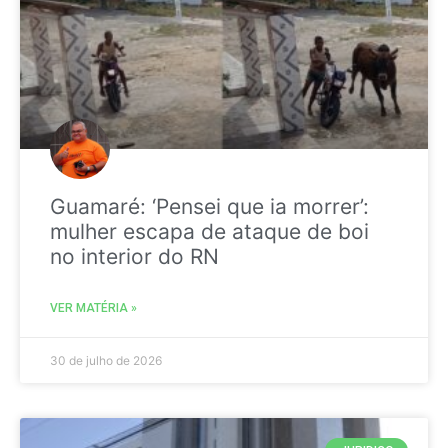
Guamaré: ‘Pensei que ia morrer’:
mulher escapa de ataque de boi
no interior do RN
VER MATÉRIA »
30 de julho de 2026