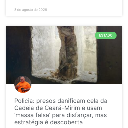
8 de agosto de 2026
ESTADO
Policia: presos danificam cela da
Cadeia de Ceará-Mirim e usam
‘massa falsa’ para disfarçar, mas
estratégia é descoberta