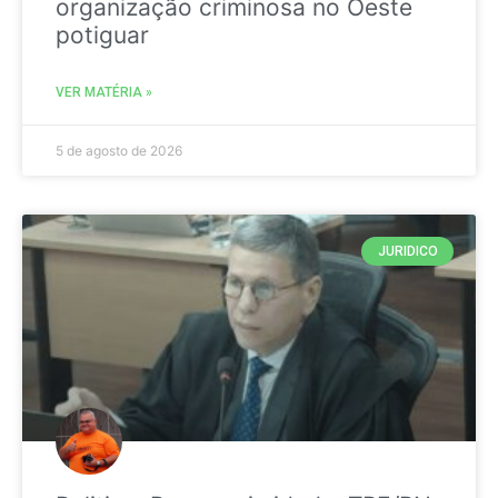
organização criminosa no Oeste
potiguar
VER MATÉRIA »
5 de agosto de 2026
JURIDICO