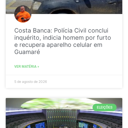
Costa Banca: Polícia Civil conclui
inquérito, indicia homem por furto
e recupera aparelho celular em
Guamaré
VER MATÉRIA »
5 de agosto de 2026
ELEIÇÕES