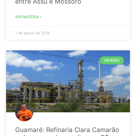
entre Assú e Mossoró
VER MATÉRIA »
7 de agosto de 2026
CIDADES
Guamaré: Refinaria Clara Camarão