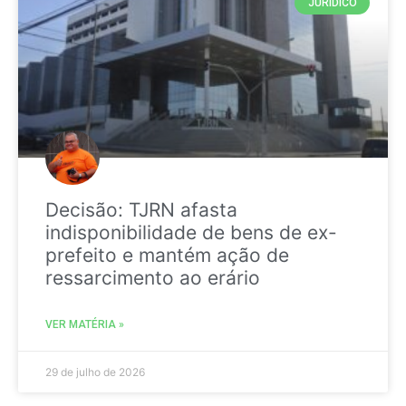
JURIDICO
Decisão: TJRN afasta
indisponibilidade de bens de ex-
prefeito e mantém ação de
ressarcimento ao erário
VER MATÉRIA »
29 de julho de 2026