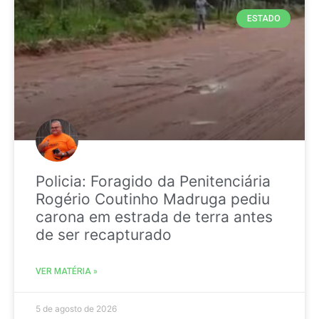
ESTADO
Policia: Foragido da Penitenciária
Rogério Coutinho Madruga pediu
carona em estrada de terra antes
de ser recapturado
VER MATÉRIA »
5 de agosto de 2026