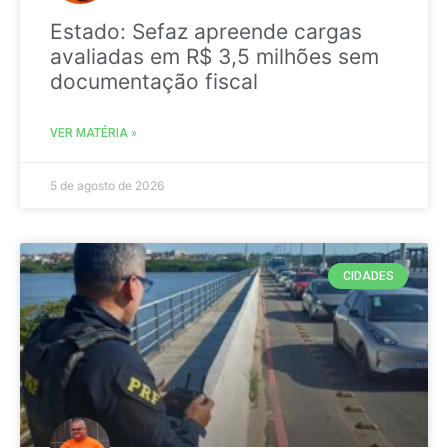
Estado: Sefaz apreende cargas
avaliadas em R$ 3,5 milhões sem
documentação fiscal
VER MATÉRIA »
5 de agosto de 2026
CIDADES