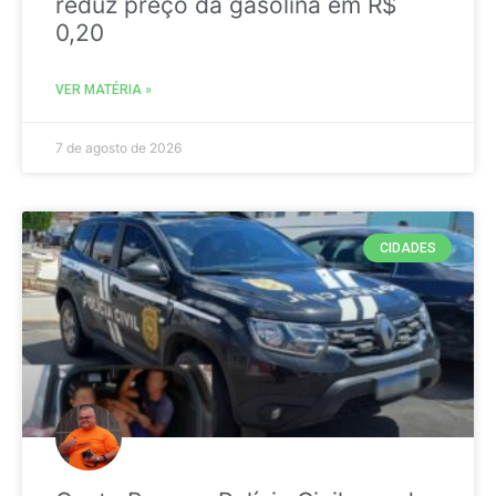
reduz preço da gasolina em R$
0,20
VER MATÉRIA »
7 de agosto de 2026
CIDADES