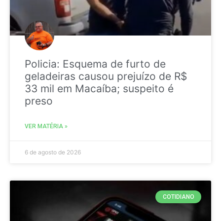
Policia: Esquema de furto de
geladeiras causou prejuízo de R$
33 mil em Macaíba; suspeito é
preso
VER MATÉRIA »
6 de agosto de 2026
COTIDIANO