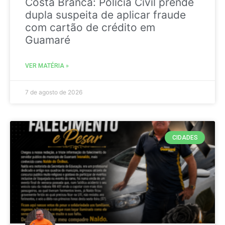
Costa Branca: Polícia Civil prende
dupla suspeita de aplicar fraude
com cartão de crédito em
Guamaré
VER MATÉRIA »
7 de agosto de 2026
CIDADES