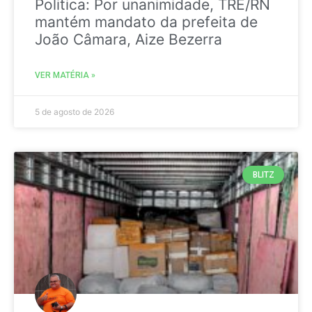
Politica: Por unanimidade, TRE/RN
mantém mandato da prefeita de
João Câmara, Aize Bezerra
VER MATÉRIA »
5 de agosto de 2026
BLITZ