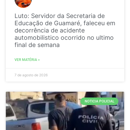
Luto: Servidor da Secretaria de
Educação de Guamaré, faleceu em
decorrência de acidente
automobilistico ocorrido no ultimo
final de semana
VER MATÉRIA »
7 de agosto de 2026
NOTICIA POLICIAL