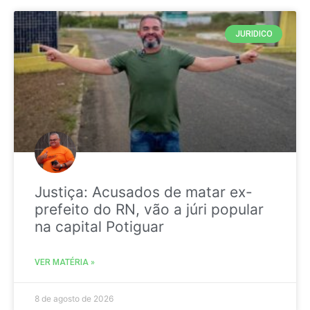
JURIDICO
Justiça: Acusados de matar ex-
prefeito do RN, vão a júri popular
na capital Potiguar
VER MATÉRIA »
8 de agosto de 2026