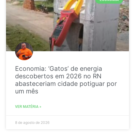
Economia: ‘Gatos’ de energia
descobertos em 2026 no RN
abasteceriam cidade potiguar por
um mês
VER MATÉRIA »
8 de agosto de 2026