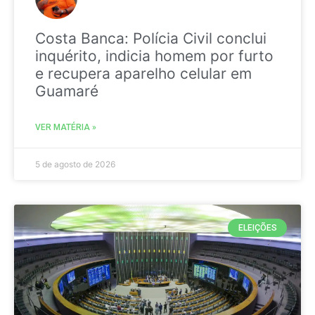
Costa Banca: Polícia Civil conclui
inquérito, indicia homem por furto
e recupera aparelho celular em
Guamaré
VER MATÉRIA »
5 de agosto de 2026
ELEIÇÕES