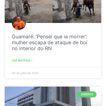
Guamaré: ‘Pensei que ia morrer’:
mulher escapa de ataque de boi
no interior do RN
VER MATÉRIA »
30 de julho de 2026
JURIDICO