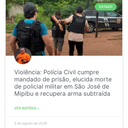
ESTADO
Violência: Polícia Civil cumpre
mandado de prisão, elucida morte
de policial militar em São José de
Mipibu e recupera arma subtraída
VER MATÉRIA »
5 de agosto de 2026