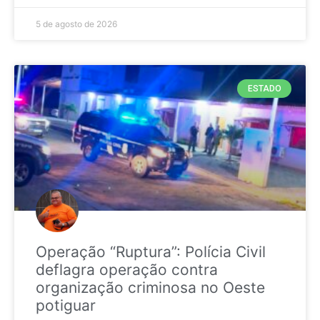
5 de agosto de 2026
ESTADO
Operação “Ruptura”: Polícia Civil
deflagra operação contra
organização criminosa no Oeste
potiguar