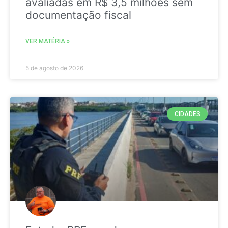
avaliadas em R$ 3,5 milhões sem
documentação fiscal
VER MATÉRIA »
5 de agosto de 2026
CIDADES