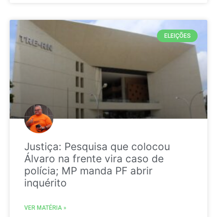
ELEIÇÕES
Justiça: Pesquisa que colocou
Álvaro na frente vira caso de
polícia; MP manda PF abrir
inquérito
VER MATÉRIA »