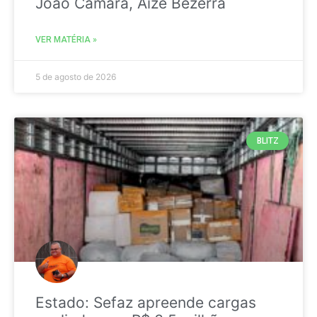
João Câmara, Aize Bezerra
VER MATÉRIA »
5 de agosto de 2026
BLITZ
Estado: Sefaz apreende cargas