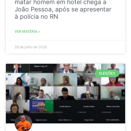
matar homem em hotel chega a
João Pessoa, após se apresentar
à polícia no RN
VER MATÉRIA »
28 de julho de 2026
ELEIÇÕES