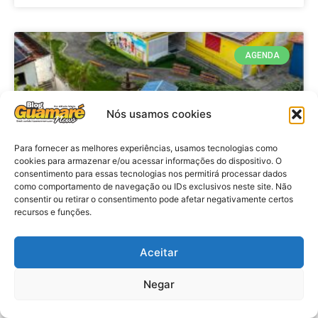
AGENDA
Nós usamos cookies
Para fornecer as melhores experiências, usamos tecnologias como
cookies para armazenar e/ou acessar informações do dispositivo. O
consentimento para essas tecnologias nos permitirá processar dados
como comportamento de navegação ou IDs exclusivos neste site. Não
consentir ou retirar o consentimento pode afetar negativamente certos
recursos e funções.
Agenda: 10ª Mostra Pedagógica
da Casa Durval Paiva acontecerá
nesta quarta-feira (29)
Aceitar
Negar
VER MATÉRIA »