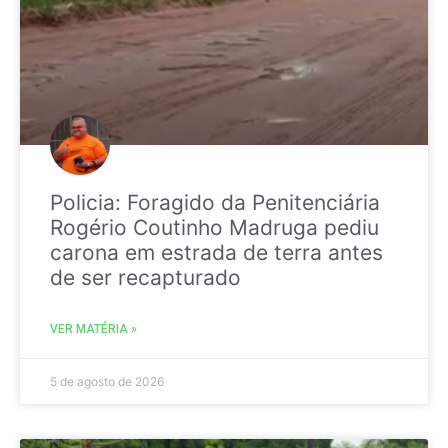
Policia: Foragido da Penitenciária
Rogério Coutinho Madruga pediu
carona em estrada de terra antes
de ser recapturado
VER MATÉRIA »
5 de agosto de 2026