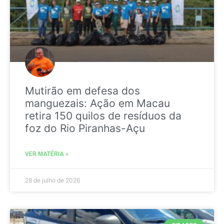
Mutirão em defesa dos
manguezais: Ação em Macau
retira 150 quilos de resíduos da
foz do Rio Piranhas-Açu
VER MATÉRIA »
28 de julho de 2026