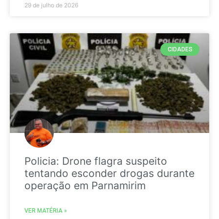
29 de julho de 2026
CIDADES
Policia: Drone flagra suspeito
tentando esconder drogas durante
operação em Parnamirim
VER MATÉRIA »