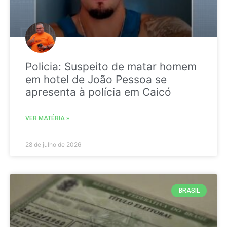
Policia: Suspeito de matar homem
em hotel de João Pessoa se
apresenta à polícia em Caicó
VER MATÉRIA »
28 de julho de 2026
BRASIL