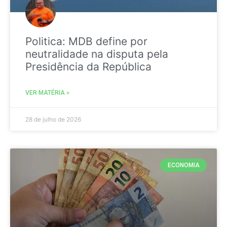
Politica: MDB define por
neutralidade na disputa pela
Presidência da República
VER MATÉRIA »
28 de julho de 2026
ECONOMIA