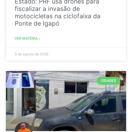
Estado: PRF usa drones para
fiscalizar a invasão de
motocicletas na ciclofaixa da
Ponte de Igapó
VER MATÉRIA »
5 de agosto de 2026
CIDADES