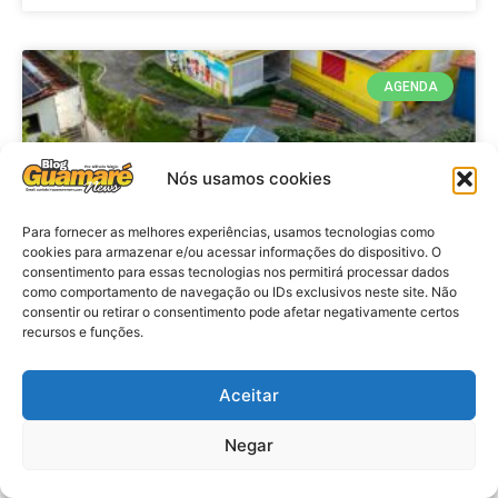
AGENDA
Nós usamos cookies
Para fornecer as melhores experiências, usamos tecnologias como
cookies para armazenar e/ou acessar informações do dispositivo. O
consentimento para essas tecnologias nos permitirá processar dados
como comportamento de navegação ou IDs exclusivos neste site. Não
consentir ou retirar o consentimento pode afetar negativamente certos
recursos e funções.
Agenda: 10ª Mostra Pedagógica
da Casa Durval Paiva acontecerá
nesta quarta-feira (29)
Aceitar
Negar
VER MATÉRIA »