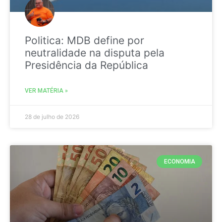
Politica: MDB define por
neutralidade na disputa pela
Presidência da República
VER MATÉRIA »
28 de julho de 2026
ECONOMIA