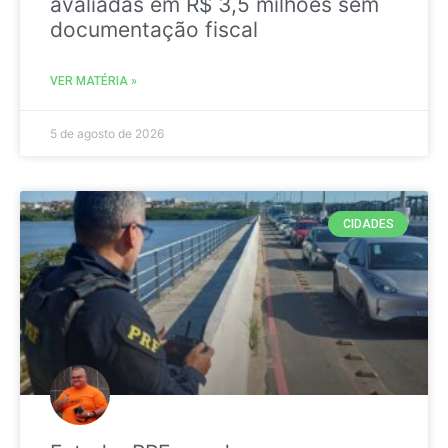
avaliadas em R$ 3,5 milhões sem
documentação fiscal
VER MATÉRIA »
5 de agosto de 2026
CIDADES