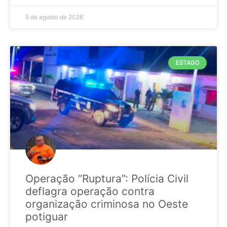
5 de agosto de 2026
ESTADO
Operação “Ruptura”: Polícia Civil
deflagra operação contra
organização criminosa no Oeste
potiguar