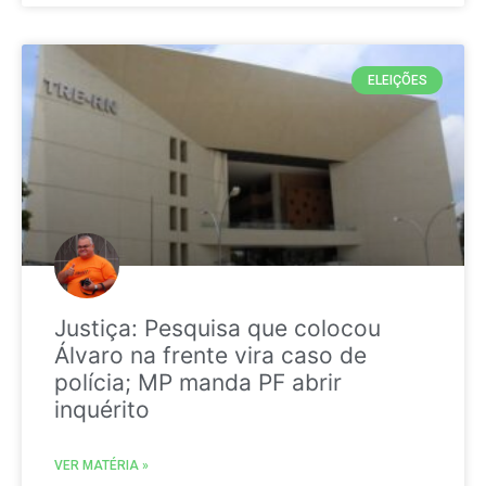
ELEIÇÕES
Justiça: Pesquisa que colocou
Álvaro na frente vira caso de
polícia; MP manda PF abrir
inquérito
VER MATÉRIA »