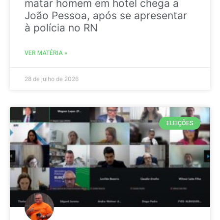
matar homem em hotel chega a
João Pessoa, após se apresentar
à polícia no RN
VER MATÉRIA »
28 de julho de 2026
ELEIÇÕES