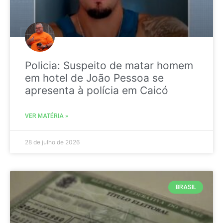
Policia: Suspeito de matar homem
em hotel de João Pessoa se
apresenta à polícia em Caicó
VER MATÉRIA »
28 de julho de 2026
BRASIL