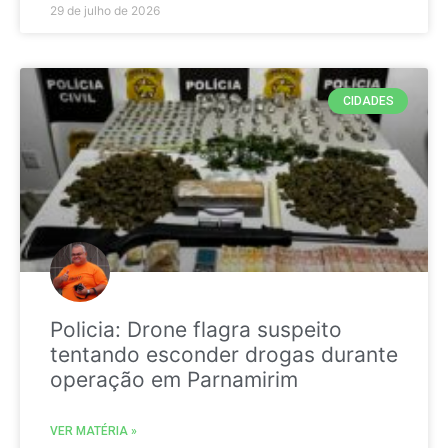
29 de julho de 2026
CIDADES
Policia: Drone flagra suspeito
tentando esconder drogas durante
operação em Parnamirim
VER MATÉRIA »