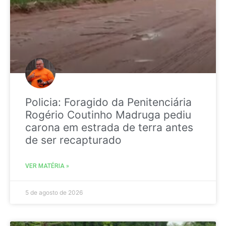
Policia: Foragido da Penitenciária
Rogério Coutinho Madruga pediu
carona em estrada de terra antes
de ser recapturado
VER MATÉRIA »
5 de agosto de 2026