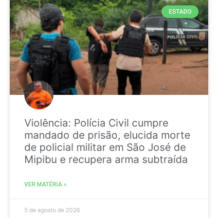
ESTADO
Violência: Polícia Civil cumpre
mandado de prisão, elucida morte
de policial militar em São José de
Mipibu e recupera arma subtraída
VER MATÉRIA »
5 de agosto de 2026