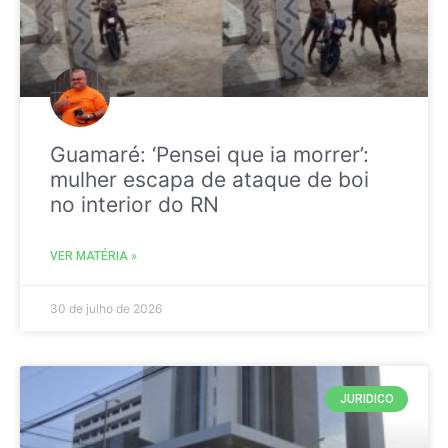
Guamaré: ‘Pensei que ia morrer’:
mulher escapa de ataque de boi
no interior do RN
VER MATÉRIA »
30 de julho de 2026
JURIDICO