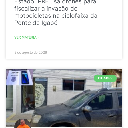
Estado: PRF usa drones para
fiscalizar a invasão de
motocicletas na ciclofaixa da
Ponte de Igapó
VER MATÉRIA »
5 de agosto de 2026
CIDADES