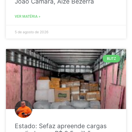
João Câmara, Aize Bezerra
VER MATÉRIA »
5 de agosto de 2026
BLITZ
Estado: Sefaz apreende cargas