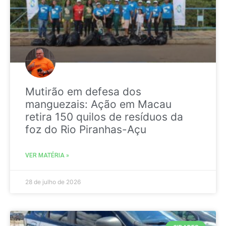
Mutirão em defesa dos
manguezais: Ação em Macau
retira 150 quilos de resíduos da
foz do Rio Piranhas-Açu
VER MATÉRIA »
28 de julho de 2026