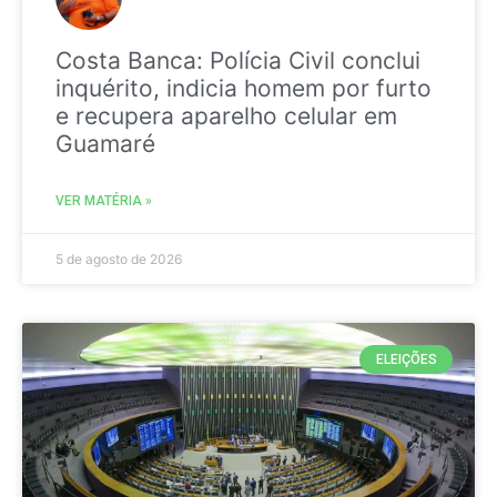
Costa Banca: Polícia Civil conclui
inquérito, indicia homem por furto
e recupera aparelho celular em
Guamaré
VER MATÉRIA »
5 de agosto de 2026
ELEIÇÕES