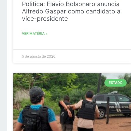
Politica: Flávio Bolsonaro anuncia
Alfredo Gaspar como candidato a
vice-presidente
VER MATÉRIA »
5 de agosto de 2026
ESTADO