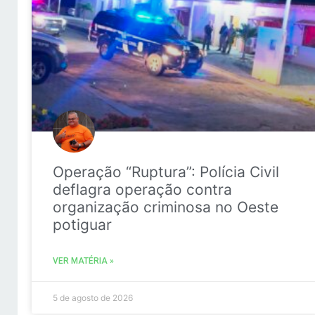
Operação “Ruptura”: Polícia Civil
deflagra operação contra
organização criminosa no Oeste
potiguar
VER MATÉRIA »
5 de agosto de 2026