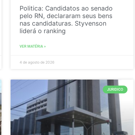
Politica: Candidatos ao senado
pelo RN, declararam seus bens
nas candidaturas. Styvenson
liderá o ranking
VER MATÉRIA »
4 de agosto de 2026
JURIDICO