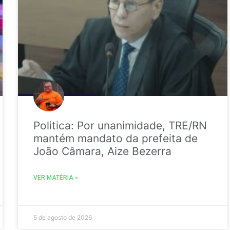
Politica: Por unanimidade, TRE/RN
mantém mandato da prefeita de
João Câmara, Aize Bezerra
VER MATÉRIA »
5 de agosto de 2026