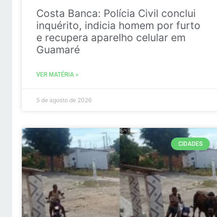
Costa Banca: Polícia Civil conclui
inquérito, indicia homem por furto
e recupera aparelho celular em
Guamaré
VER MATÉRIA »
5 de agosto de 2026
CIDADES