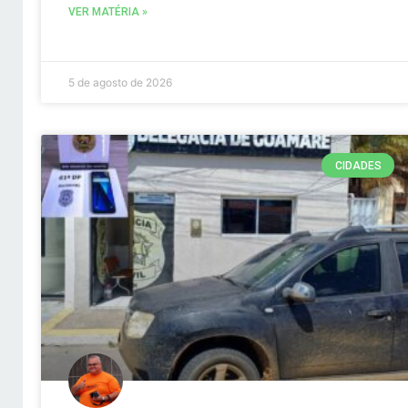
VER MATÉRIA »
5 de agosto de 2026
CIDADES