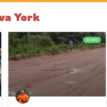
ova York
ESTADO