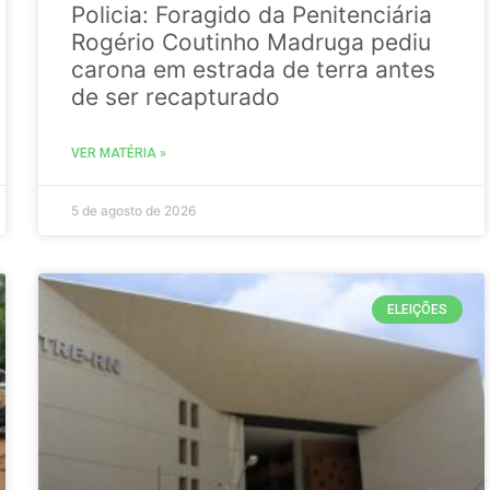
Policia: Foragido da Penitenciária
Rogério Coutinho Madruga pediu
carona em estrada de terra antes
de ser recapturado
VER MATÉRIA »
5 de agosto de 2026
ELEIÇÕES