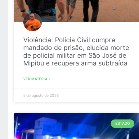
Violência: Polícia Civil cumpre
mandado de prisão, elucida morte
de policial militar em São José de
Mipibu e recupera arma subtraída
VER MATÉRIA »
5 de agosto de 2026
ESTADO