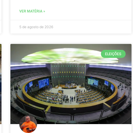
VER MATÉRIA »
5 de agosto de 2026
ELEIÇÕES