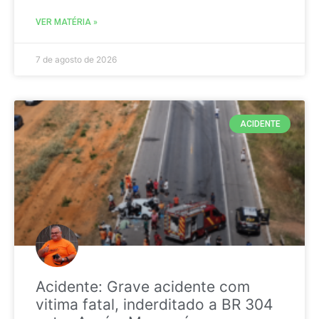
VER MATÉRIA »
7 de agosto de 2026
ACIDENTE
Acidente: Grave acidente com
vitima fatal, inderditado a BR 304