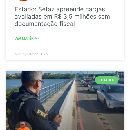
Estado: Sefaz apreende cargas
avaliadas em R$ 3,5 milhões sem
documentação fiscal
VER MATÉRIA »
5 de agosto de 2026
CIDADES