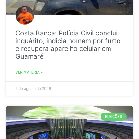
Costa Banca: Polícia Civil conclui
inquérito, indicia homem por furto
e recupera aparelho celular em
Guamaré
VER MATÉRIA »
5 de agosto de 2026
ELEIÇÕES