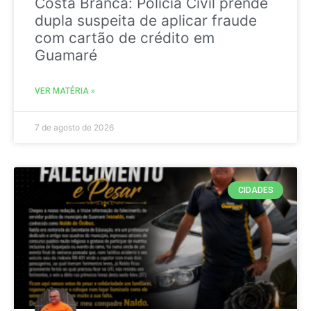
Costa Branca: Polícia Civil prende
dupla suspeita de aplicar fraude
com cartão de crédito em
Guamaré
VER MATÉRIA »
7 de agosto de 2026
CIDADES