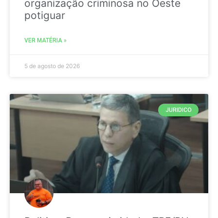
organização criminosa no Oeste
potiguar
VER MATÉRIA »
5 de agosto de 2026
JURIDICO