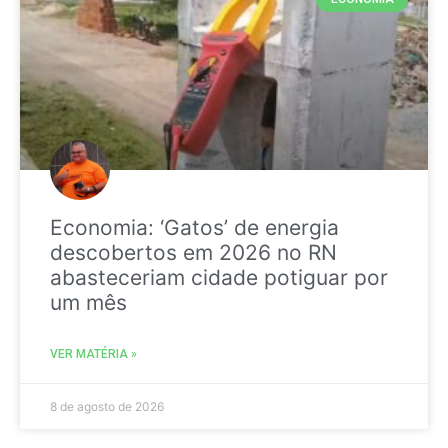
Economia: ‘Gatos’ de energia
descobertos em 2026 no RN
abasteceriam cidade potiguar por
um mês
VER MATÉRIA »
8 de agosto de 2026