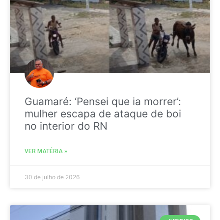
Guamaré: ‘Pensei que ia morrer’:
mulher escapa de ataque de boi
no interior do RN
VER MATÉRIA »
30 de julho de 2026