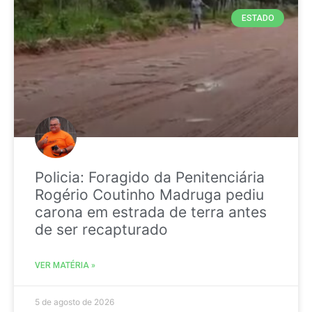
ESTADO
Policia: Foragido da Penitenciária
Rogério Coutinho Madruga pediu
carona em estrada de terra antes
de ser recapturado
VER MATÉRIA »
5 de agosto de 2026