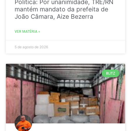
Politica: Por unanimidade, TRE/RN
mantém mandato da prefeita de
João Câmara, Aize Bezerra
VER MATÉRIA »
5 de agosto de 2026
BLITZ