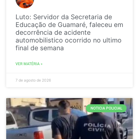
Luto: Servidor da Secretaria de
Educação de Guamaré, faleceu em
decorrência de acidente
automobilistico ocorrido no ultimo
final de semana
VER MATÉRIA »
7 de agosto de 2026
NOTICIA POLICIAL