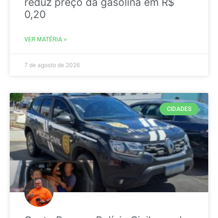
reduz preço da gasolina em R$
0,20
VER MATÉRIA »
7 de agosto de 2026
CIDADES