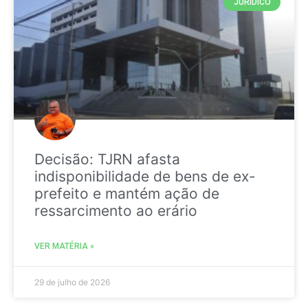
JURIDICO
Decisão: TJRN afasta
indisponibilidade de bens de ex-
prefeito e mantém ação de
ressarcimento ao erário
VER MATÉRIA »
29 de julho de 2026