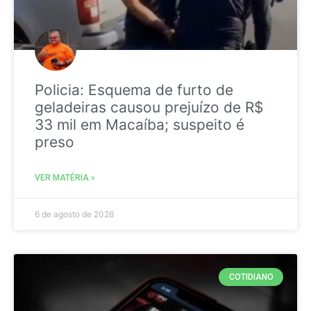
Policia: Esquema de furto de
geladeiras causou prejuízo de R$
33 mil em Macaíba; suspeito é
preso
VER MATÉRIA »
6 de agosto de 2026
COTIDIANO