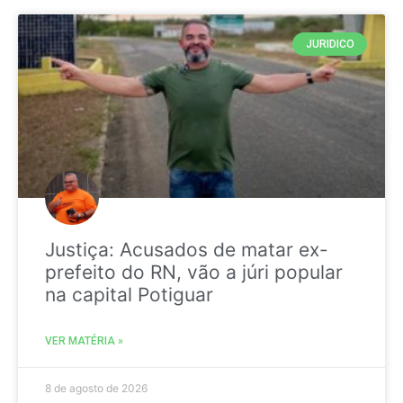
JURIDICO
Justiça: Acusados de matar ex-
prefeito do RN, vão a júri popular
na capital Potiguar
VER MATÉRIA »
8 de agosto de 2026