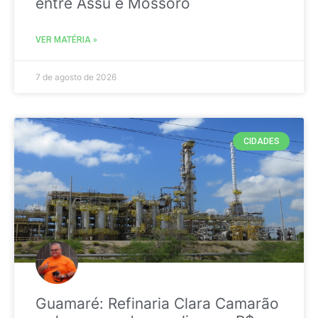
entre Assú e Mossoró
VER MATÉRIA »
7 de agosto de 2026
CIDADES
Guamaré: Refinaria Clara Camarão