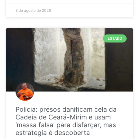
8 de agosto de 2026
ESTADO
Policia: presos danificam cela da
Cadeia de Ceará-Mirim e usam
‘massa falsa’ para disfarçar, mas
estratégia é descoberta