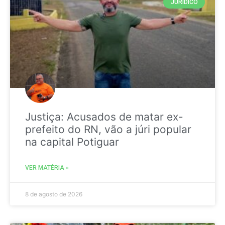
JURIDICO
Justiça: Acusados de matar ex-
prefeito do RN, vão a júri popular
na capital Potiguar
VER MATÉRIA »
8 de agosto de 2026