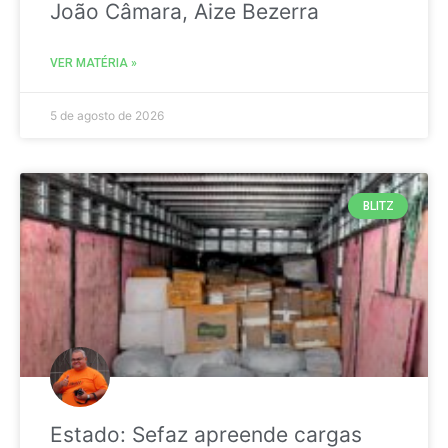
João Câmara, Aize Bezerra
VER MATÉRIA »
5 de agosto de 2026
BLITZ
Estado: Sefaz apreende cargas