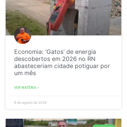
Economia: ‘Gatos’ de energia
descobertos em 2026 no RN
abasteceriam cidade potiguar por
um mês
VER MATÉRIA »
8 de agosto de 2026