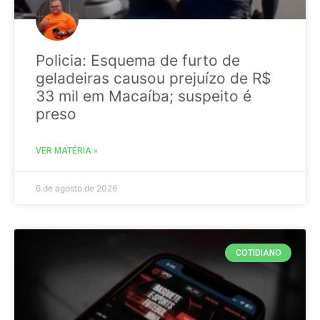
Policia: Esquema de furto de
geladeiras causou prejuízo de R$
33 mil em Macaíba; suspeito é
preso
VER MATÉRIA »
6 de agosto de 2026
COTIDIANO