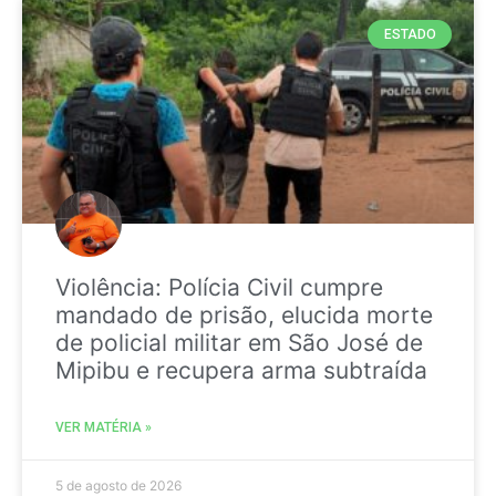
ESTADO
Violência: Polícia Civil cumpre
mandado de prisão, elucida morte
de policial militar em São José de
Mipibu e recupera arma subtraída
VER MATÉRIA »
5 de agosto de 2026