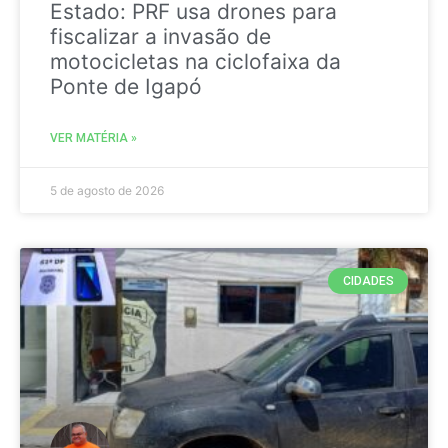
Estado: PRF usa drones para
fiscalizar a invasão de
motocicletas na ciclofaixa da
Ponte de Igapó
VER MATÉRIA »
5 de agosto de 2026
CIDADES