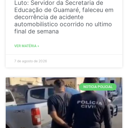
Luto: Servidor da Secretaria de
Educação de Guamaré, faleceu em
decorrência de acidente
automobilistico ocorrido no ultimo
final de semana
VER MATÉRIA »
7 de agosto de 2026
NOTICIA POLICIAL