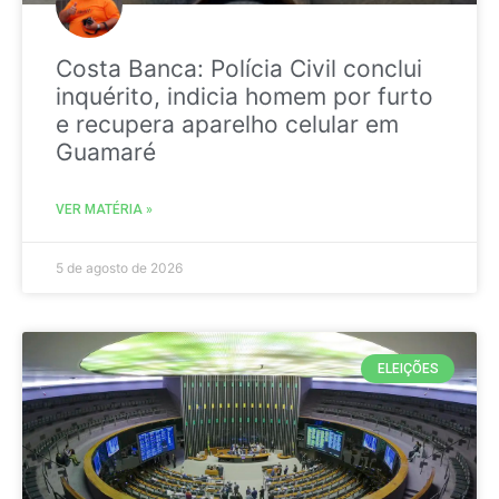
Costa Banca: Polícia Civil conclui
inquérito, indicia homem por furto
e recupera aparelho celular em
Guamaré
VER MATÉRIA »
5 de agosto de 2026
ELEIÇÕES