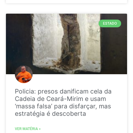
ESTADO
Policia: presos danificam cela da
Cadeia de Ceará-Mirim e usam
‘massa falsa’ para disfarçar, mas
estratégia é descoberta
VER MATÉRIA »