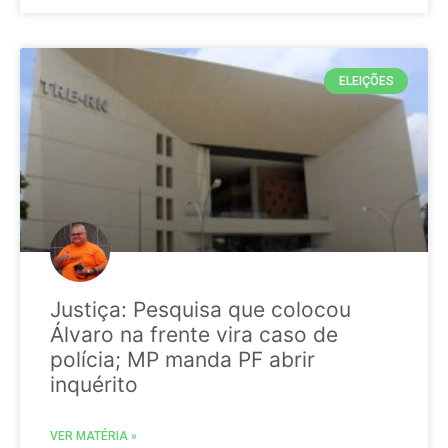
ELEIÇÕES
Justiça: Pesquisa que colocou
Álvaro na frente vira caso de
polícia; MP manda PF abrir
inquérito
VER MATÉRIA »