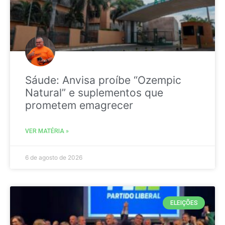
Sáude: Anvisa proíbe “Ozempic
Natural” e suplementos que
prometem emagrecer
VER MATÉRIA »
6 de agosto de 2026
ELEIÇÕES