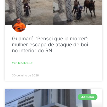
Guamaré: ‘Pensei que ia morrer’:
mulher escapa de ataque de boi
no interior do RN
VER MATÉRIA »
30 de julho de 2026
JURIDICO