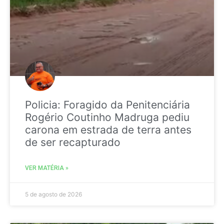
Policia: Foragido da Penitenciária
Rogério Coutinho Madruga pediu
carona em estrada de terra antes
de ser recapturado
VER MATÉRIA »
5 de agosto de 2026