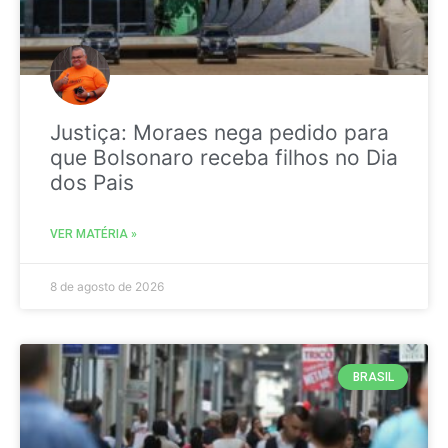
Justiça: Moraes nega pedido para
que Bolsonaro receba filhos no Dia
dos Pais
VER MATÉRIA »
8 de agosto de 2026
BRASIL