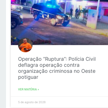
Operação “Ruptura”: Polícia Civil
deflagra operação contra
organização criminosa no Oeste
potiguar
VER MATÉRIA »
5 de agosto de 2026