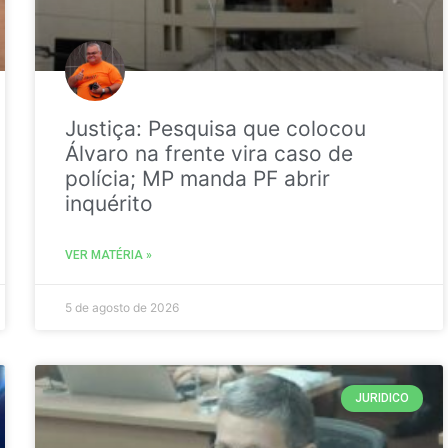
Justiça: Pesquisa que colocou
Álvaro na frente vira caso de
polícia; MP manda PF abrir
inquérito
VER MATÉRIA »
5 de agosto de 2026
JURIDICO