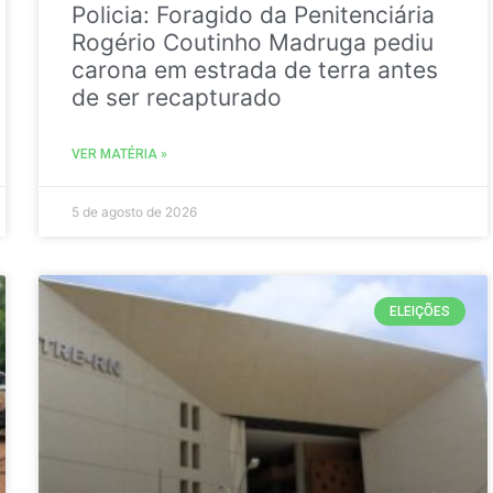
Policia: Foragido da Penitenciária
Rogério Coutinho Madruga pediu
carona em estrada de terra antes
de ser recapturado
VER MATÉRIA »
5 de agosto de 2026
ELEIÇÕES