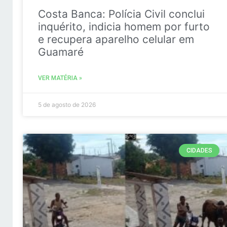
Costa Banca: Polícia Civil conclui
inquérito, indicia homem por furto
e recupera aparelho celular em
Guamaré
VER MATÉRIA »
5 de agosto de 2026
CIDADES