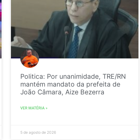
Politica: Por unanimidade, TRE/RN
mantém mandato da prefeita de
João Câmara, Aize Bezerra
VER MATÉRIA »
5 de agosto de 2026