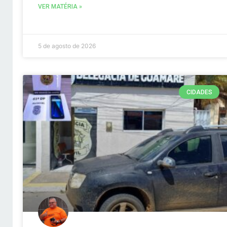
VER MATÉRIA »
5 de agosto de 2026
CIDADES