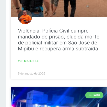
Violência: Polícia Civil cumpre
mandado de prisão, elucida morte
de policial militar em São José de
Mipibu e recupera arma subtraída
VER MATÉRIA »
5 de agosto de 2026
ESTADO