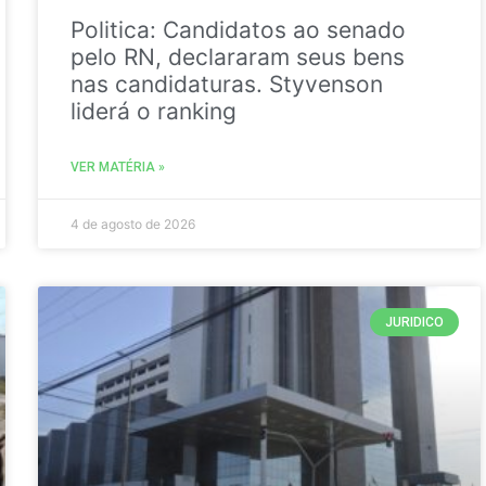
Politica: Candidatos ao senado
pelo RN, declararam seus bens
nas candidaturas. Styvenson
liderá o ranking
VER MATÉRIA »
4 de agosto de 2026
JURIDICO