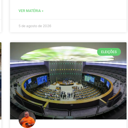
VER MATÉRIA »
5 de agosto de 2026
ELEIÇÕES