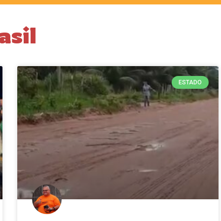
asil
ESTADO