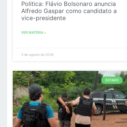
Politica: Flávio Bolsonaro anuncia
Alfredo Gaspar como candidato a
vice-presidente
VER MATÉRIA »
5 de agosto de 2026
ESTADO