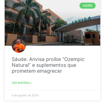
SAÚDE
Sáude: Anvisa proíbe “Ozempic
Natural” e suplementos que
prometem emagrecer
VER MATÉRIA »
6 de agosto de 2026