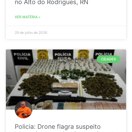
no Alto do Rodrigues, RN
VER MATÉRIA »
29 de julho de 2026
CIDADES
Policia: Drone flagra suspeito