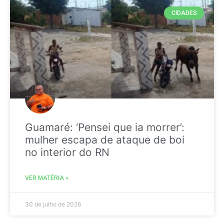
CIDADES
Guamaré: ‘Pensei que ia morrer’:
mulher escapa de ataque de boi
no interior do RN
VER MATÉRIA »
30 de julho de 2026