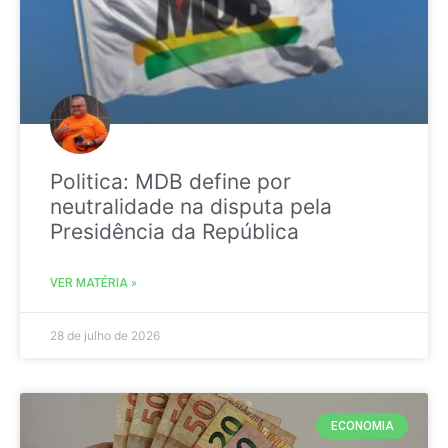
Politica: MDB define por
neutralidade na disputa pela
Presidência da República
VER MATÉRIA »
28 de julho de 2026
ECONOMIA