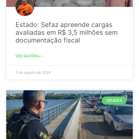
Estado: Sefaz apreende cargas
avaliadas em R$ 3,5 milhões sem
documentação fiscal
VER MATÉRIA »
5 de agosto de 2026
CIDADES