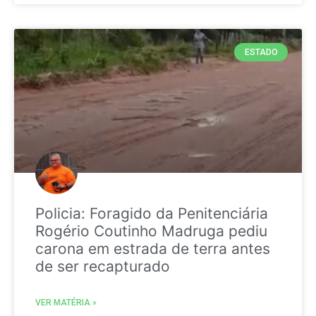
ESTADO
Policia: Foragido da Penitenciária
Rogério Coutinho Madruga pediu
carona em estrada de terra antes
de ser recapturado
VER MATÉRIA »