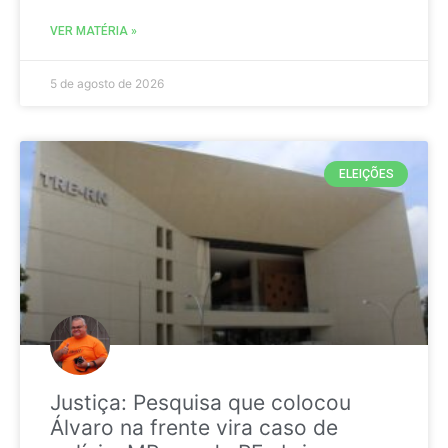
VER MATÉRIA »
5 de agosto de 2026
ELEIÇÕES
Justiça: Pesquisa que colocou
Álvaro na frente vira caso de