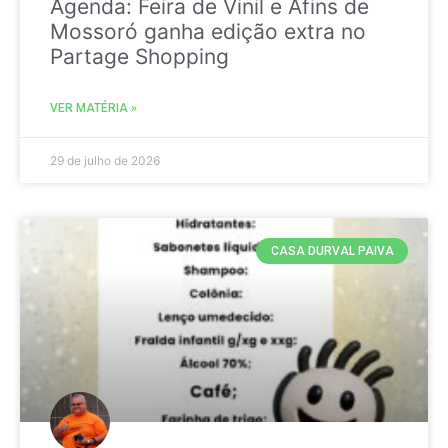
Agenda: Feira de Vinil e Afins de
Mossoró ganha edição extra no
Partage Shopping
VER MATÉRIA »
29 de julho de 2026
CASA DURVAL PAIVA