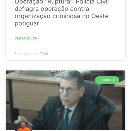
Operação “Ruptura”: Polícia Civil
deflagra operação contra
organização criminosa no Oeste
potiguar
VER MATÉRIA »
5 de agosto de 2026
JURIDICO