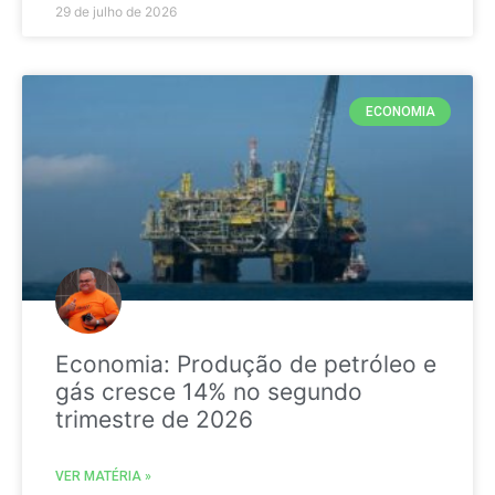
29 de julho de 2026
ECONOMIA
Economia: Produção de petróleo e
gás cresce 14% no segundo
trimestre de 2026
VER MATÉRIA »