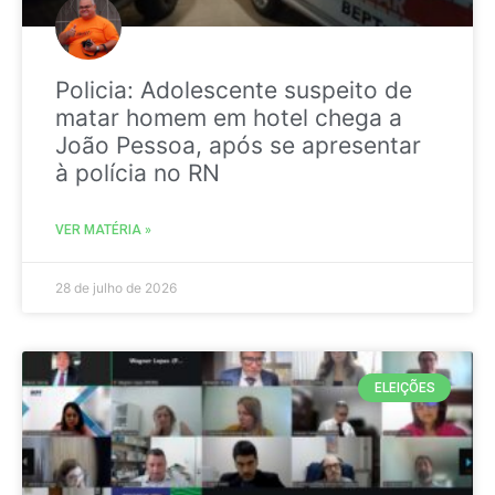
Policia: Adolescente suspeito de
matar homem em hotel chega a
João Pessoa, após se apresentar
à polícia no RN
VER MATÉRIA »
28 de julho de 2026
ELEIÇÕES