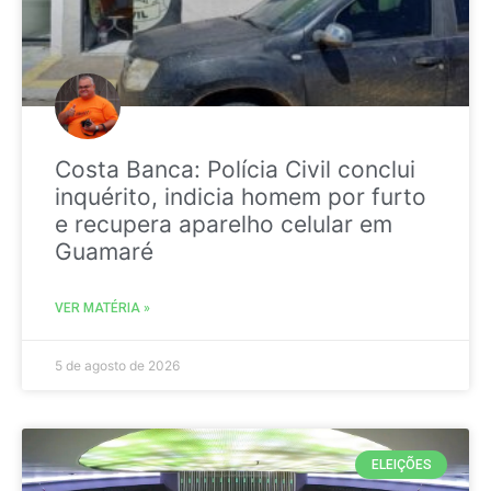
Costa Banca: Polícia Civil conclui
inquérito, indicia homem por furto
e recupera aparelho celular em
Guamaré
VER MATÉRIA »
5 de agosto de 2026
ELEIÇÕES