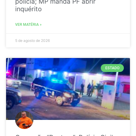
polícia; MP manda PF abrir
inquérito
VER MATÉRIA »
5 de agosto de 2026
ESTADO