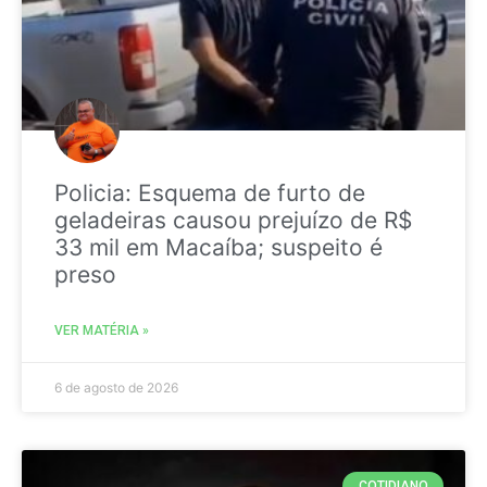
Policia: Esquema de furto de
geladeiras causou prejuízo de R$
33 mil em Macaíba; suspeito é
preso
VER MATÉRIA »
6 de agosto de 2026
COTIDIANO