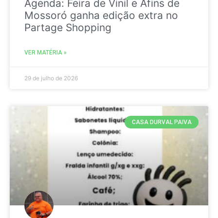
Agenda: Feira de Vinil e Afins de
Mossoró ganha edição extra no
Partage Shopping
VER MATÉRIA »
29 de julho de 2026
CASA DURVAL PAIVA