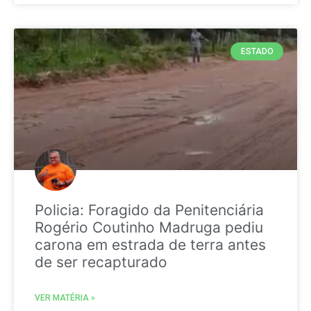
ESTADO
Policia: Foragido da Penitenciária
Rogério Coutinho Madruga pediu
carona em estrada de terra antes
de ser recapturado
VER MATÉRIA »