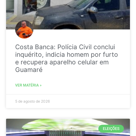
Costa Banca: Polícia Civil conclui
inquérito, indicia homem por furto
e recupera aparelho celular em
Guamaré
VER MATÉRIA »
5 de agosto de 2026
ELEIÇÕES