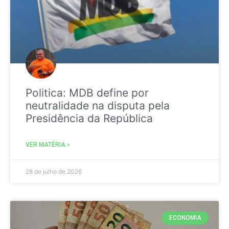
Politica: MDB define por
neutralidade na disputa pela
Presidência da República
VER MATÉRIA »
28 de julho de 2026
ECONOMIA