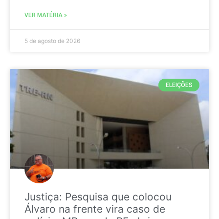
VER MATÉRIA »
5 de agosto de 2026
ELEIÇÕES
Justiça: Pesquisa que colocou
Álvaro na frente vira caso de