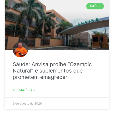
SAÚDE
Sáude: Anvisa proíbe “Ozempic
Natural” e suplementos que
prometem emagrecer
VER MATÉRIA »
6 de agosto de 2026