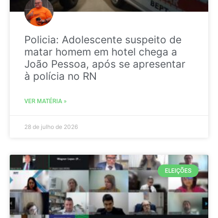
Policia: Adolescente suspeito de
matar homem em hotel chega a
João Pessoa, após se apresentar
à polícia no RN
VER MATÉRIA »
28 de julho de 2026
ELEIÇÕES