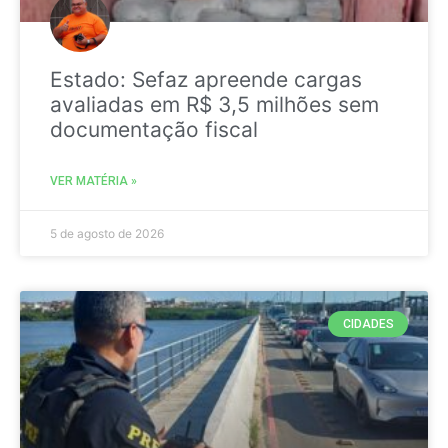
Estado: Sefaz apreende cargas
avaliadas em R$ 3,5 milhões sem
documentação fiscal
VER MATÉRIA »
5 de agosto de 2026
CIDADES