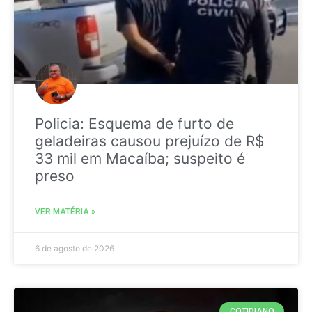
Policia: Esquema de furto de
geladeiras causou prejuízo de R$
33 mil em Macaíba; suspeito é
preso
VER MATÉRIA »
6 de agosto de 2026
COTIDIANO