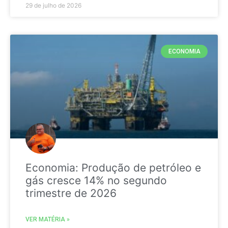
29 de julho de 2026
ECONOMIA
Economia: Produção de petróleo e
gás cresce 14% no segundo
trimestre de 2026
VER MATÉRIA »