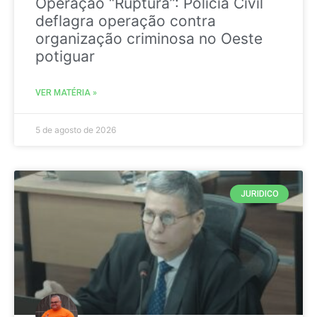
Operação “Ruptura”: Polícia Civil
deflagra operação contra
organização criminosa no Oeste
potiguar
VER MATÉRIA »
5 de agosto de 2026
JURIDICO