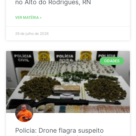
no Alto do Rodrigues, RN
VER MATÉRIA »
29 de julho de 2026
CIDADES
Policia: Drone flagra suspeito