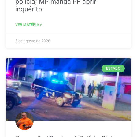
polícia; MP manda PF abrir
inquérito
VER MATÉRIA »
5 de agosto de 2026
ESTADO