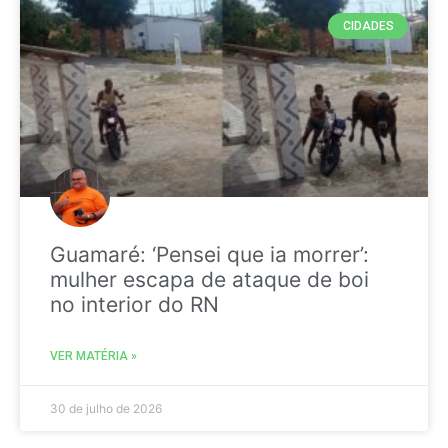
CIDADES
Guamaré: ‘Pensei que ia morrer’:
mulher escapa de ataque de boi
no interior do RN
VER MATÉRIA »
30 de julho de 2026