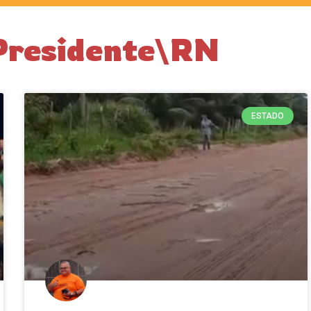
Presidente\RN
ESTADO