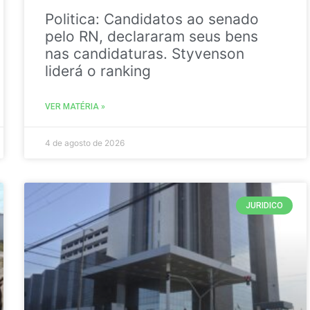
Politica: Candidatos ao senado
pelo RN, declararam seus bens
nas candidaturas. Styvenson
liderá o ranking
VER MATÉRIA »
4 de agosto de 2026
JURIDICO