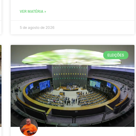
VER MATÉRIA »
5 de agosto de 2026
ELEIÇÕES