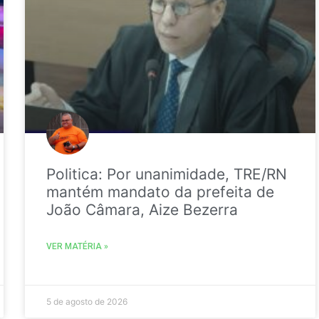
Politica: Por unanimidade, TRE/RN
mantém mandato da prefeita de
João Câmara, Aize Bezerra
VER MATÉRIA »
5 de agosto de 2026