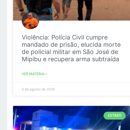
Violência: Polícia Civil cumpre
mandado de prisão, elucida morte
de policial militar em São José de
Mipibu e recupera arma subtraída
VER MATÉRIA »
5 de agosto de 2026
ESTADO