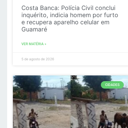
Costa Banca: Polícia Civil conclui
inquérito, indicia homem por furto
e recupera aparelho celular em
Guamaré
VER MATÉRIA »
5 de agosto de 2026
CIDADES