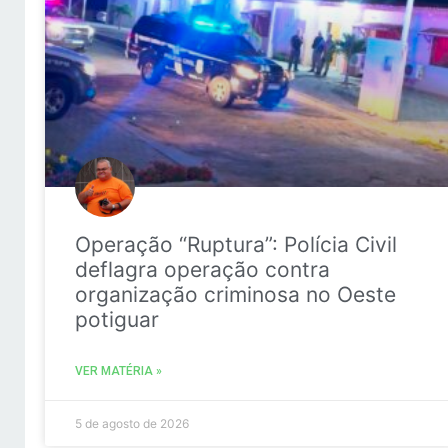
Operação “Ruptura”: Polícia Civil
deflagra operação contra
organização criminosa no Oeste
potiguar
VER MATÉRIA »
5 de agosto de 2026