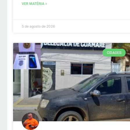
VER MATÉRIA »
5 de agosto de 2026
CIDADES