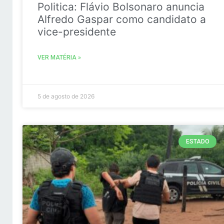
Politica: Flávio Bolsonaro anuncia
Alfredo Gaspar como candidato a
vice-presidente
VER MATÉRIA »
5 de agosto de 2026
ESTADO