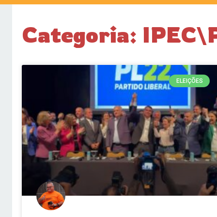
Categoria: IPEC\
ELEIÇÕES