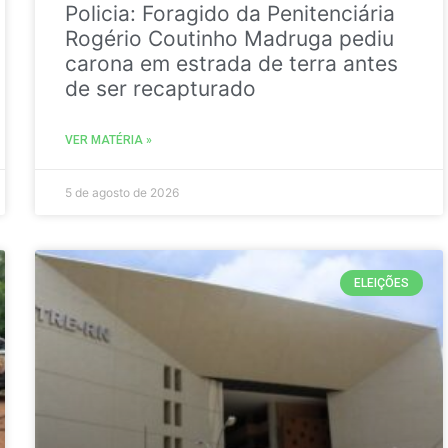
Policia: Foragido da Penitenciária
Rogério Coutinho Madruga pediu
carona em estrada de terra antes
de ser recapturado
VER MATÉRIA »
5 de agosto de 2026
ELEIÇÕES