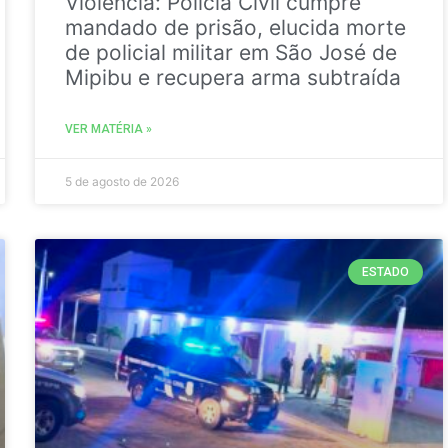
Violência: Polícia Civil cumpre
mandado de prisão, elucida morte
de policial militar em São José de
Mipibu e recupera arma subtraída
VER MATÉRIA »
5 de agosto de 2026
ESTADO