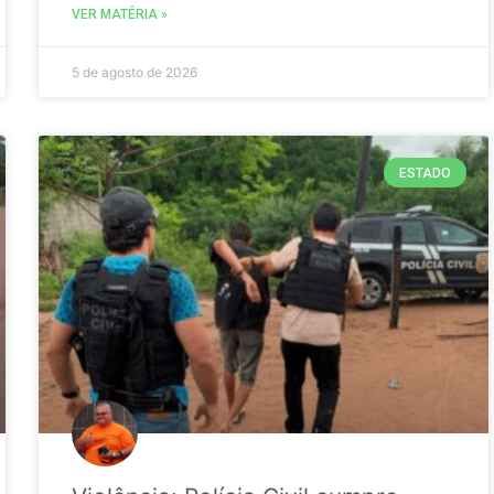
VER MATÉRIA »
5 de agosto de 2026
ESTADO