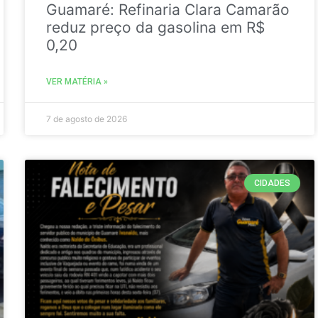
Guamaré: Refinaria Clara Camarão
reduz preço da gasolina em R$
0,20
VER MATÉRIA »
7 de agosto de 2026
CIDADES