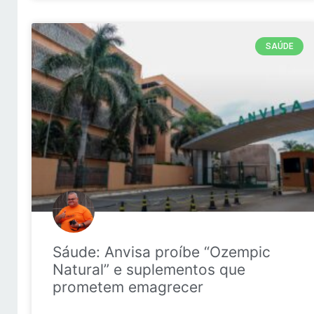
SAÚDE
Sáude: Anvisa proíbe “Ozempic
Natural” e suplementos que
prometem emagrecer