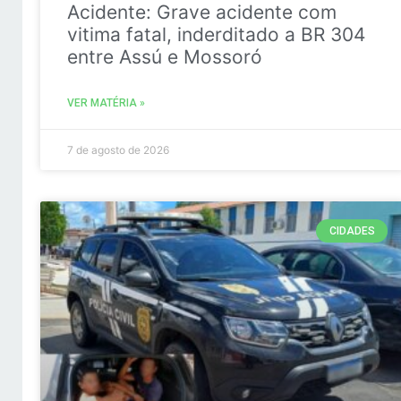
Acidente: Grave acidente com
vitima fatal, inderditado a BR 304
entre Assú e Mossoró
VER MATÉRIA »
7 de agosto de 2026
CIDADES