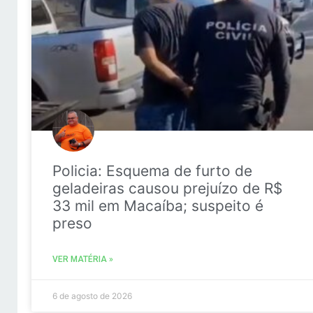
Policia: Esquema de furto de
geladeiras causou prejuízo de R$
33 mil em Macaíba; suspeito é
preso
VER MATÉRIA »
6 de agosto de 2026