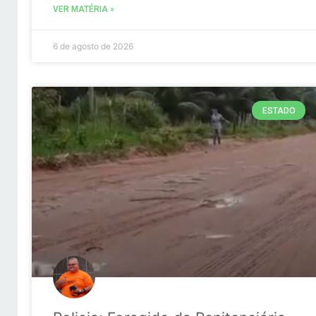
VER MATÉRIA »
6 de agosto de 2026
ESTADO