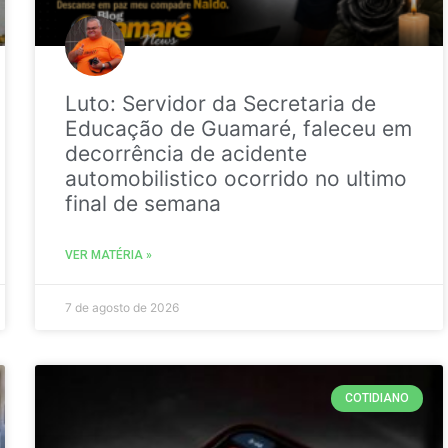
Luto: Servidor da Secretaria de
Educação de Guamaré, faleceu em
decorrência de acidente
automobilistico ocorrido no ultimo
final de semana
VER MATÉRIA »
7 de agosto de 2026
COTIDIANO