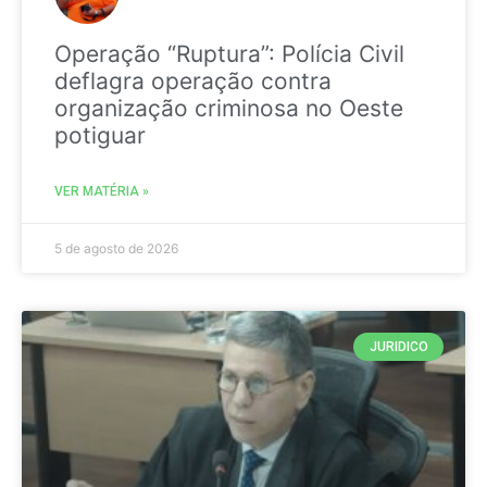
Operação “Ruptura”: Polícia Civil
deflagra operação contra
organização criminosa no Oeste
potiguar
VER MATÉRIA »
5 de agosto de 2026
JURIDICO