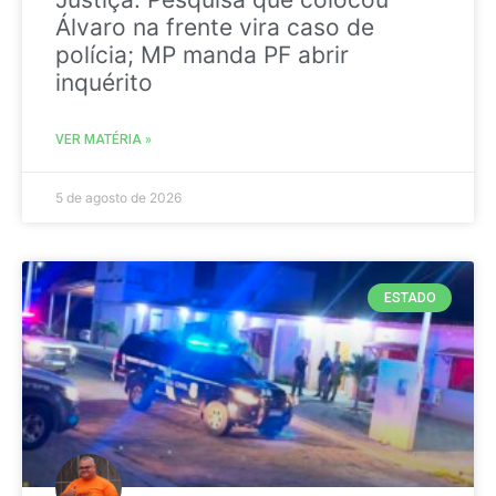
Álvaro na frente vira caso de
polícia; MP manda PF abrir
inquérito
VER MATÉRIA »
5 de agosto de 2026
ESTADO