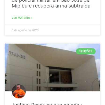
Mipibu e recupera arma subtraída
VER MATÉRIA »
5 de agosto de 2026
ELEIÇÕES
Justiça: Pesquisa que colocou