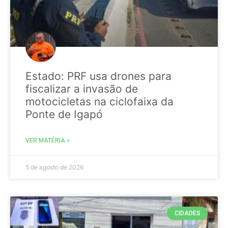
Estado: PRF usa drones para
fiscalizar a invasão de
motocicletas na ciclofaixa da
Ponte de Igapó
VER MATÉRIA »
5 de agosto de 2026
CIDADES