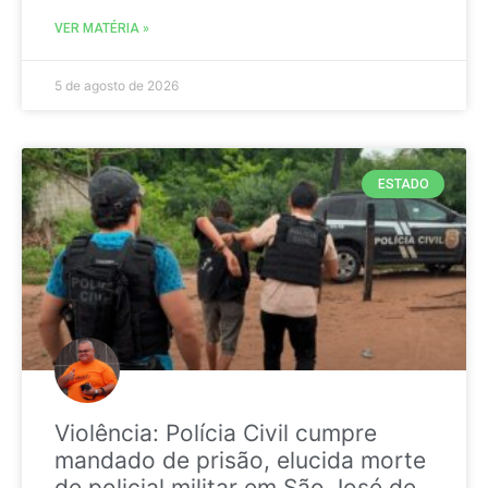
VER MATÉRIA »
5 de agosto de 2026
ESTADO
Violência: Polícia Civil cumpre
mandado de prisão, elucida morte
de policial militar em São José de