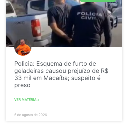
Policia: Esquema de furto de
geladeiras causou prejuízo de R$
33 mil em Macaíba; suspeito é
preso
VER MATÉRIA »
6 de agosto de 2026