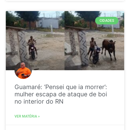
CIDADES
Guamaré: ‘Pensei que ia morrer’:
mulher escapa de ataque de boi
no interior do RN
VER MATÉRIA »