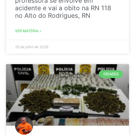
professora se envolve em
acidente e vai a obito na RN 118
no Alto do Rodrigues, RN
VER MATÉRIA »
29 de julho de 2026
CIDADES