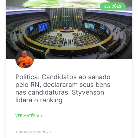
ELEIÇÕES
Politica: Candidatos ao senado
pelo RN, declararam seus bens
nas candidaturas. Styvenson
liderá o ranking
VER MATÉRIA »
4 de agosto de 2026