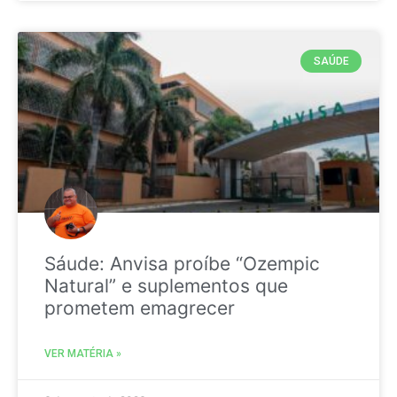
SAÚDE
Sáude: Anvisa proíbe “Ozempic
Natural” e suplementos que
prometem emagrecer
VER MATÉRIA »