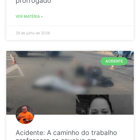
prorrogado
VER MATÉRIA »
29 de julho de 2026
ACIDENTE
Acidente: A caminho do trabalho