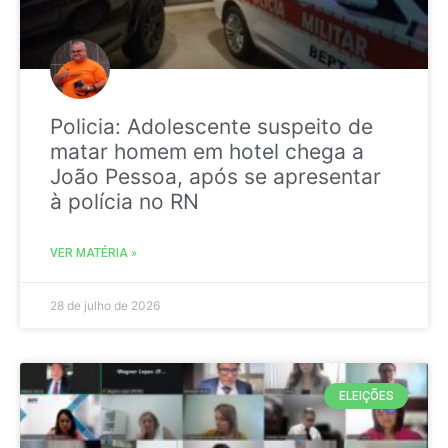
Policia: Adolescente suspeito de
matar homem em hotel chega a
João Pessoa, após se apresentar
à polícia no RN
VER MATÉRIA »
28 de julho de 2026
ELEIÇÕES