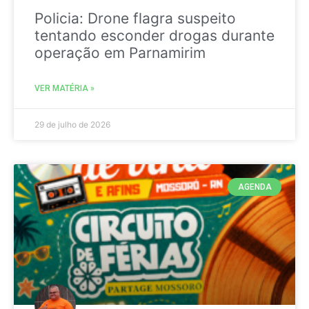
Policia: Drone flagra suspeito
tentando esconder drogas durante
operação em Parnamirim
VER MATÉRIA »
29 de julho de 2026
AGENDA