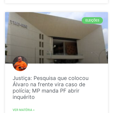
ELEIÇÕES
Justiça: Pesquisa que colocou
Álvaro na frente vira caso de
polícia; MP manda PF abrir
inquérito
VER MATÉRIA »