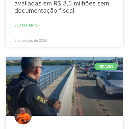
avaliadas em R$ 3,5 milhões sem
documentação fiscal
VER MATÉRIA »
5 de agosto de 2026
CIDADES