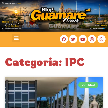
COSTA BRANCA
Categoria: IPC
JURIDICO