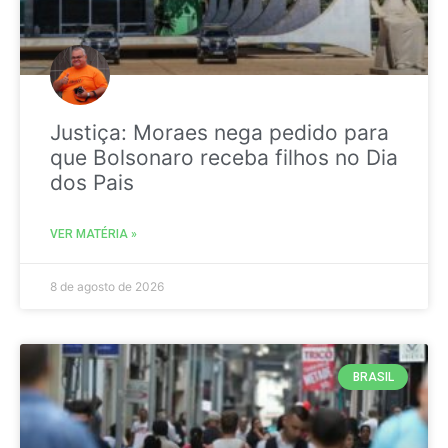
Justiça: Moraes nega pedido para
que Bolsonaro receba filhos no Dia
dos Pais
VER MATÉRIA »
8 de agosto de 2026
BRASIL