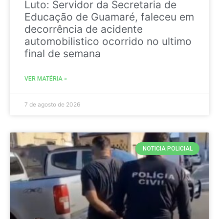
Luto: Servidor da Secretaria de
Educação de Guamaré, faleceu em
decorrência de acidente
automobilistico ocorrido no ultimo
final de semana
VER MATÉRIA »
7 de agosto de 2026
NOTICIA POLICIAL