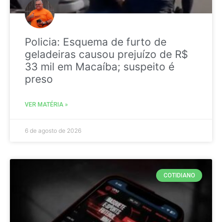
Policia: Esquema de furto de
geladeiras causou prejuízo de R$
33 mil em Macaíba; suspeito é
preso
VER MATÉRIA »
6 de agosto de 2026
COTIDIANO