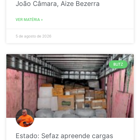
João Câmara, Aize Bezerra
VER MATÉRIA »
5 de agosto de 2026
BLITZ
Estado: Sefaz apreende cargas