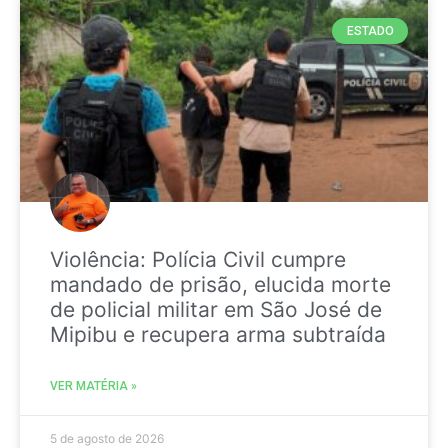
ESTADO
Violência: Polícia Civil cumpre
mandado de prisão, elucida morte
de policial militar em São José de
Mipibu e recupera arma subtraída
VER MATÉRIA »
5 de agosto de 2026