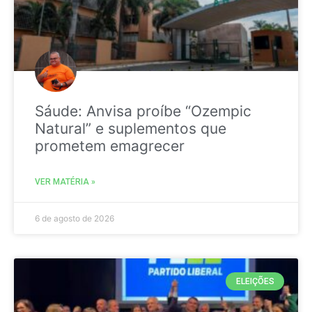
Sáude: Anvisa proíbe “Ozempic
Natural” e suplementos que
prometem emagrecer
VER MATÉRIA »
6 de agosto de 2026
ELEIÇÕES