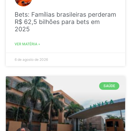
Bets: Famílias brasileiras perderam
R$ 62,5 bilhões para bets em
2025
VER MATÉRIA »
6 de agosto de 2026
SAÚDE