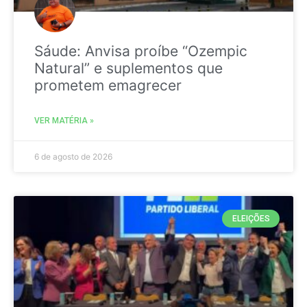
Sáude: Anvisa proíbe “Ozempic
Natural” e suplementos que
prometem emagrecer
VER MATÉRIA »
6 de agosto de 2026
ELEIÇÕES