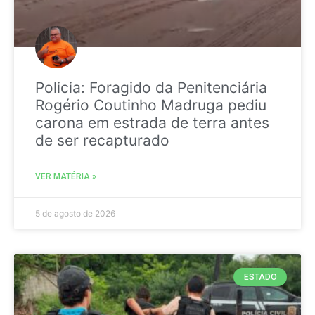
Policia: Foragido da Penitenciária
Rogério Coutinho Madruga pediu
carona em estrada de terra antes
de ser recapturado
VER MATÉRIA »
5 de agosto de 2026
ESTADO