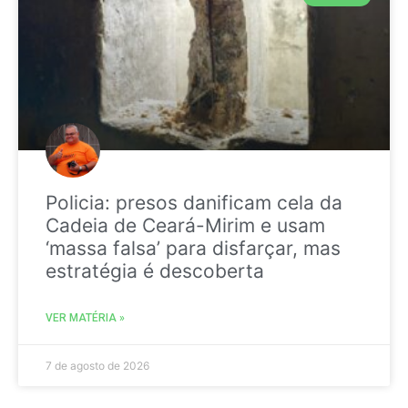
Policia: presos danificam cela da
Cadeia de Ceará-Mirim e usam
‘massa falsa’ para disfarçar, mas
estratégia é descoberta
VER MATÉRIA »
7 de agosto de 2026