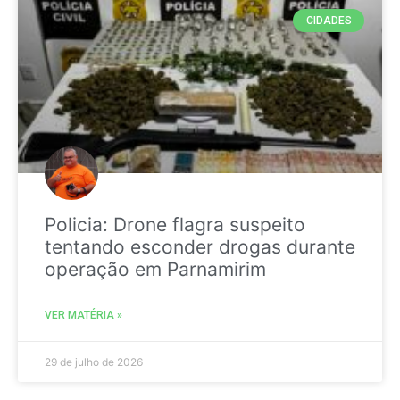
CIDADES
Policia: Drone flagra suspeito
tentando esconder drogas durante
operação em Parnamirim
VER MATÉRIA »
29 de julho de 2026