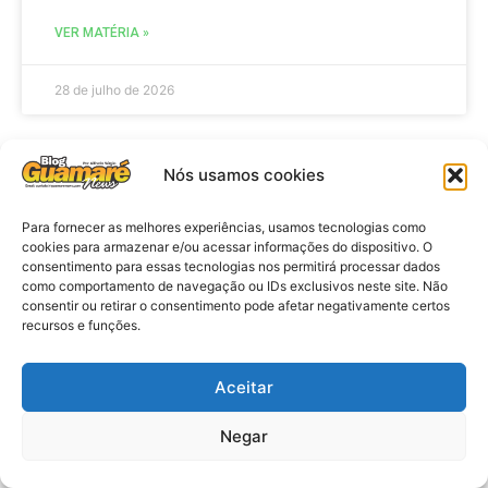
VER MATÉRIA »
28 de julho de 2026
Nós usamos cookies
ELEIÇÕES
Para fornecer as melhores experiências, usamos tecnologias como
cookies para armazenar e/ou acessar informações do dispositivo. O
consentimento para essas tecnologias nos permitirá processar dados
como comportamento de navegação ou IDs exclusivos neste site. Não
consentir ou retirar o consentimento pode afetar negativamente certos
recursos e funções.
Aceitar
Eleições 2026: procuradores e
Negar
promotores eleitorais realizam