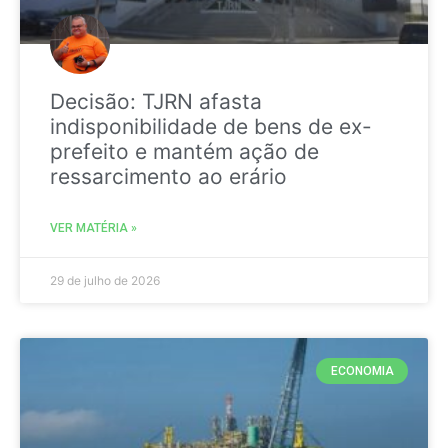
Decisão: TJRN afasta
indisponibilidade de bens de ex-
prefeito e mantém ação de
ressarcimento ao erário
VER MATÉRIA »
29 de julho de 2026
ECONOMIA