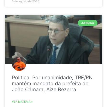
5 de agosto de 2026
JURIDICO
Politica: Por unanimidade, TRE/RN
mantém mandato da prefeita de
João Câmara, Aize Bezerra
VER MATÉRIA »