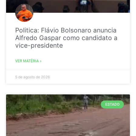
Politica: Flávio Bolsonaro anuncia
Alfredo Gaspar como candidato a
vice-presidente
VER MATÉRIA »
5 de agosto de 2026
ESTADO