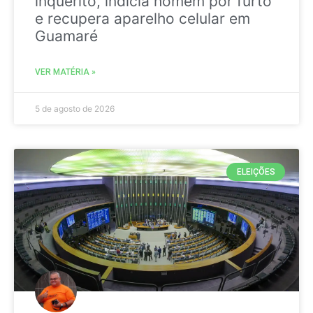
inquérito, indicia homem por furto
e recupera aparelho celular em
Guamaré
VER MATÉRIA »
5 de agosto de 2026
ELEIÇÕES