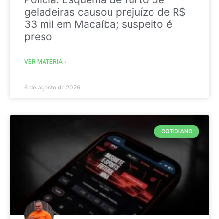
geladeiras causou prejuízo de R$
33 mil em Macaíba; suspeito é
preso
VER MATÉRIA »
6 de agosto de 2026
COTIDIANO