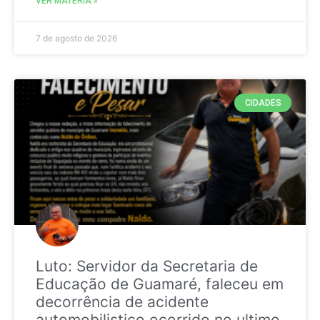
VER MATÉRIA »
7 de agosto de 2026
CIDADES
Luto: Servidor da Secretaria de
Educação de Guamaré, faleceu em
decorrência de acidente
automobilistico ocorrido no ultimo