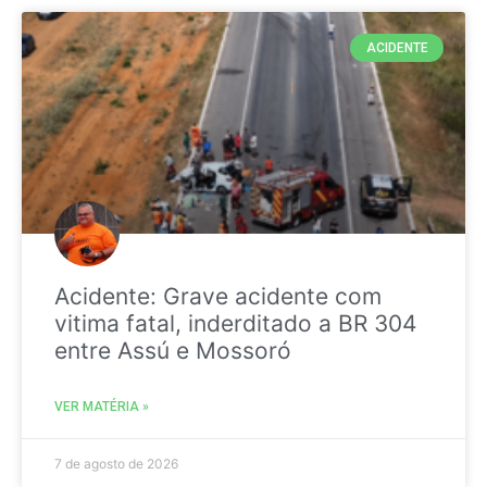
ACIDENTE
Acidente: Grave acidente com
vitima fatal, inderditado a BR 304
entre Assú e Mossoró
VER MATÉRIA »
7 de agosto de 2026