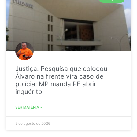
Justiça: Pesquisa que colocou
Álvaro na frente vira caso de
polícia; MP manda PF abrir
inquérito
VER MATÉRIA »
5 de agosto de 2026