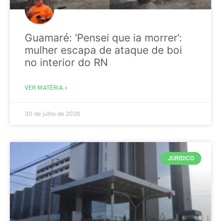
Guamaré: ‘Pensei que ia morrer’:
mulher escapa de ataque de boi
no interior do RN
VER MATÉRIA »
30 de julho de 2026
JURIDICO