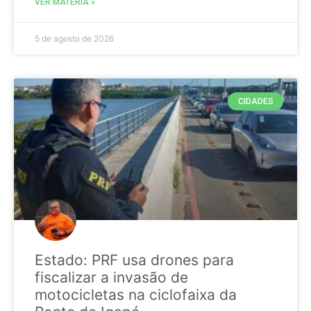
VER MATÉRIA »
5 de agosto de 2026
CIDADES
Estado: PRF usa drones para
fiscalizar a invasão de
motocicletas na ciclofaixa da