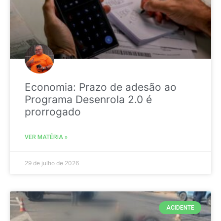
Economia: Prazo de adesão ao
Programa Desenrola 2.0 é
prorrogado
VER MATÉRIA »
29 de julho de 2026
ACIDENTE