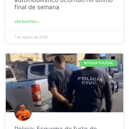
final de semana
VER MATÉRIA »
7 de agosto de 2026
NOTICIA POLICIAL
Policia: Esquema de furto de