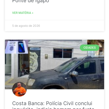
Ponte de Igapó
VER MATÉRIA »
5 de agosto de 2026
CIDADES
Costa Banca: Polícia Civil conclui