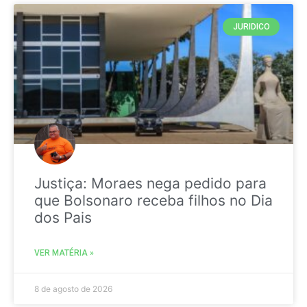
JURIDICO
Justiça: Moraes nega pedido para
que Bolsonaro receba filhos no Dia
dos Pais
VER MATÉRIA »
8 de agosto de 2026