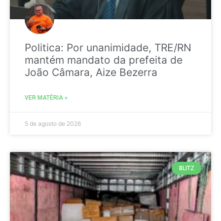
Politica: Por unanimidade, TRE/RN
mantém mandato da prefeita de
João Câmara, Aize Bezerra
VER MATÉRIA »
5 de agosto de 2026
BLITZ