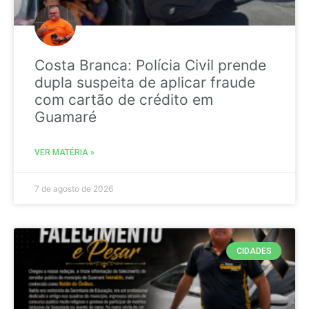
Costa Branca: Polícia Civil prende
dupla suspeita de aplicar fraude
com cartão de crédito em
Guamaré
VER MATÉRIA »
7 de agosto de 2026
CIDADES