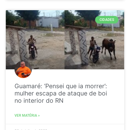
CIDADES
Guamaré: ‘Pensei que ia morrer’:
mulher escapa de ataque de boi
no interior do RN
VER MATÉRIA »