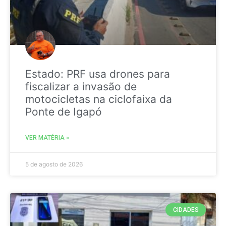
Estado: PRF usa drones para
fiscalizar a invasão de
motocicletas na ciclofaixa da
Ponte de Igapó
VER MATÉRIA »
5 de agosto de 2026
CIDADES