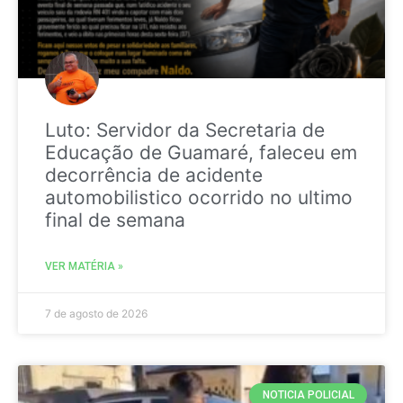
Luto: Servidor da Secretaria de
Educação de Guamaré, faleceu em
decorrência de acidente
automobilistico ocorrido no ultimo
final de semana
VER MATÉRIA »
7 de agosto de 2026
NOTICIA POLICIAL