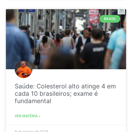
BRASIL
Saúde: Colesterol alto atinge 4 em
cada 10 brasileiros; exame é
fundamental
VER MATÉRIA »
8 de agosto de 2026