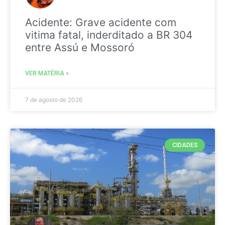
Acidente: Grave acidente com
vitima fatal, inderditado a BR 304
entre Assú e Mossoró
VER MATÉRIA »
7 de agosto de 2026
CIDADES