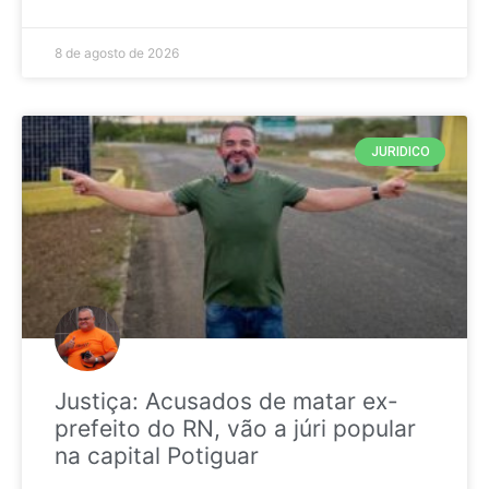
8 de agosto de 2026
JURIDICO
Justiça: Acusados de matar ex-
prefeito do RN, vão a júri popular
na capital Potiguar