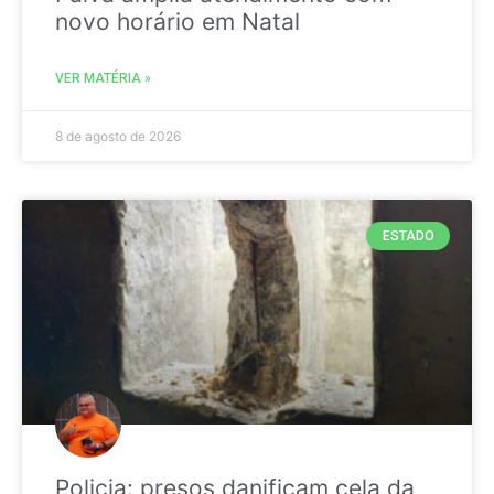
novo horário em Natal
VER MATÉRIA »
8 de agosto de 2026
ESTADO
Policia: presos danificam cela da