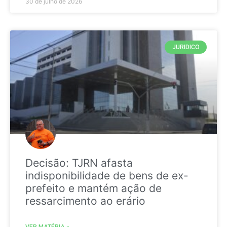
30 de julho de 2026
JURIDICO
Decisão: TJRN afasta
indisponibilidade de bens de ex-
prefeito e mantém ação de
ressarcimento ao erário
VER MATÉRIA »