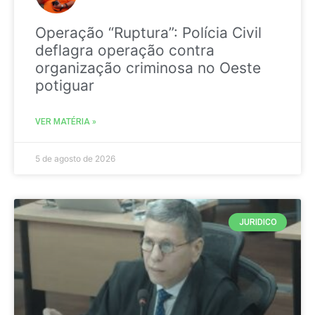
Operação “Ruptura”: Polícia Civil
deflagra operação contra
organização criminosa no Oeste
potiguar
VER MATÉRIA »
5 de agosto de 2026
JURIDICO