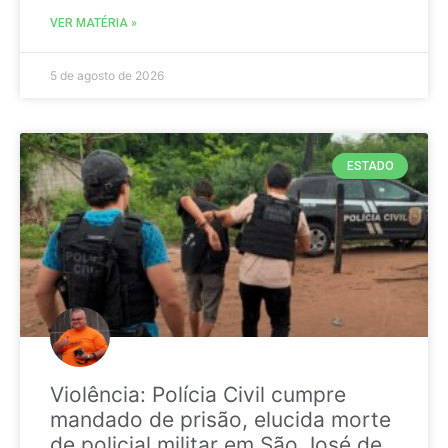
VER MATÉRIA »
5 de agosto de 2026
ESTADO
Violência: Polícia Civil cumpre
mandado de prisão, elucida morte
de policial militar em São José de