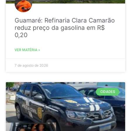
Guamaré: Refinaria Clara Camarão
reduz preço da gasolina em R$
0,20
VER MATÉRIA »
7 de agosto de 2026
CIDADES