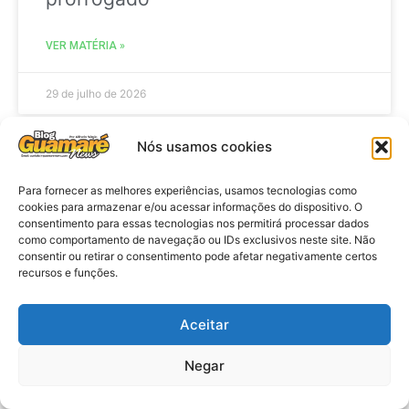
VER MATÉRIA »
29 de julho de 2026
Nós usamos cookies
ACIDENTE
Para fornecer as melhores experiências, usamos tecnologias como
cookies para armazenar e/ou acessar informações do dispositivo. O
consentimento para essas tecnologias nos permitirá processar dados
como comportamento de navegação ou IDs exclusivos neste site. Não
consentir ou retirar o consentimento pode afetar negativamente certos
recursos e funções.
Aceitar
Negar
Acidente: A caminho do trabalho
professora se envolve em