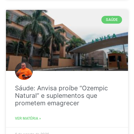
SAÚDE
Sáude: Anvisa proíbe “Ozempic
Natural” e suplementos que
prometem emagrecer
VER MATÉRIA »