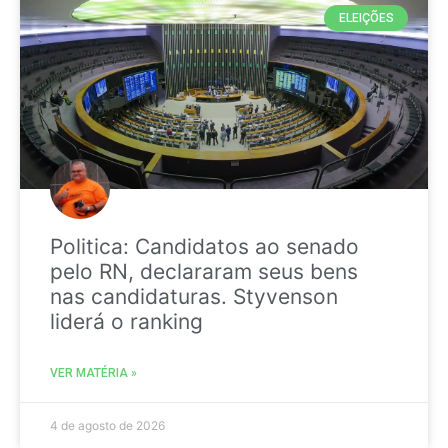
ELEIÇÕES
Politica: Candidatos ao senado
pelo RN, declararam seus bens
nas candidaturas. Styvenson
liderá o ranking
VER MATÉRIA »
4 de agosto de 2026