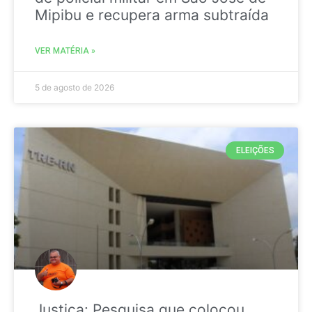
Mipibu e recupera arma subtraída
VER MATÉRIA »
5 de agosto de 2026
ELEIÇÕES
Justiça: Pesquisa que colocou