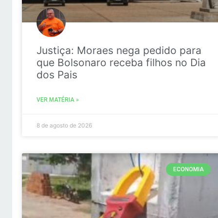
Justiça: Moraes nega pedido para
que Bolsonaro receba filhos no Dia
dos Pais
VER MATÉRIA »
8 de agosto de 2026
ECONOMIA