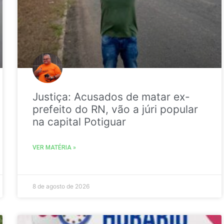
Justiça: Acusados de matar ex-
prefeito do RN, vão a júri popular
na capital Potiguar
VER MATÉRIA »
8 de agosto de 2026