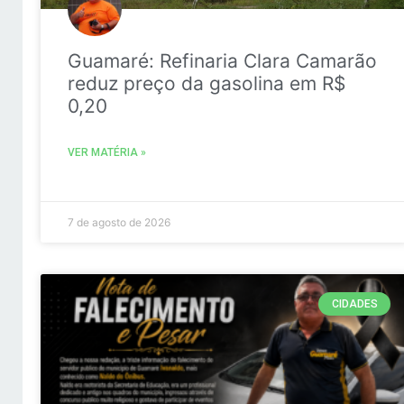
Guamaré: Refinaria Clara Camarão
reduz preço da gasolina em R$
0,20
VER MATÉRIA »
7 de agosto de 2026
CIDADES