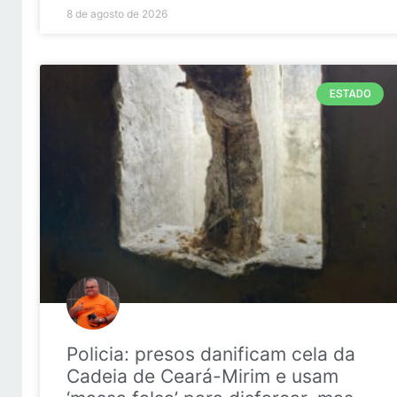
8 de agosto de 2026
ESTADO
Policia: presos danificam cela da
Cadeia de Ceará-Mirim e usam