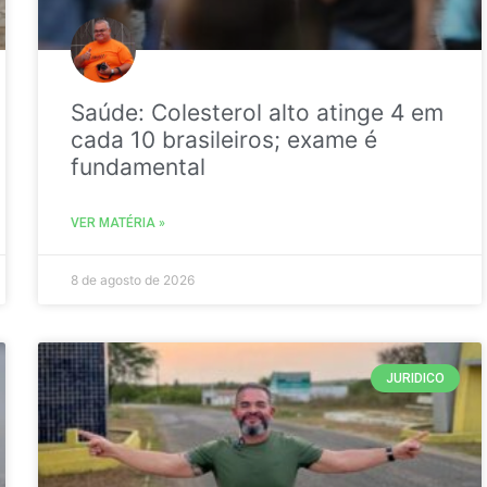
Saúde: Colesterol alto atinge 4 em
cada 10 brasileiros; exame é
fundamental
VER MATÉRIA »
8 de agosto de 2026
JURIDICO