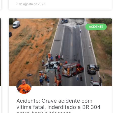
8 de agosto de 2026
ACIDENTE
Acidente: Grave acidente com
vitima fatal, inderditado a BR 304