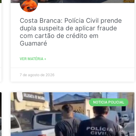
Costa Branca: Polícia Civil prende
dupla suspeita de aplicar fraude
com cartão de crédito em
Guamaré
VER MATÉRIA »
7 de agosto de 2026
NOTICIA POLICIAL