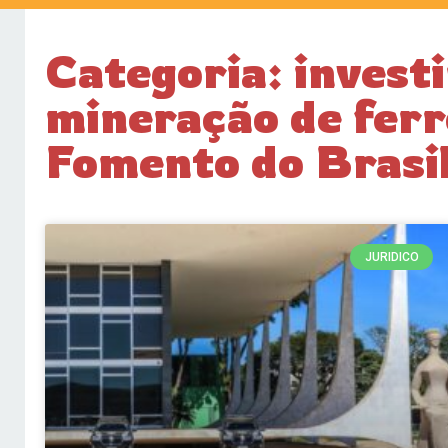
Categoria: invest
mineração de ferr
Fomento do Brasi
JURIDICO