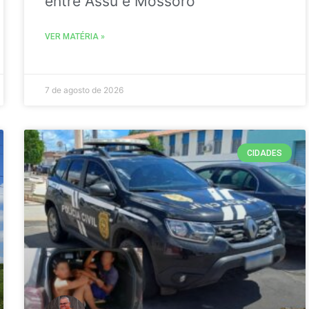
entre Assú e Mossoró
VER MATÉRIA »
7 de agosto de 2026
CIDADES