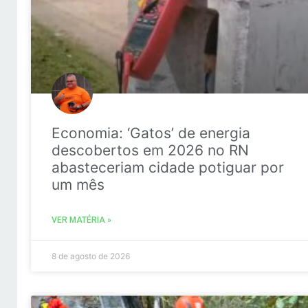
Economia: ‘Gatos’ de energia
descobertos em 2026 no RN
abasteceriam cidade potiguar por
um mês
VER MATÉRIA »
8 de agosto de 2026