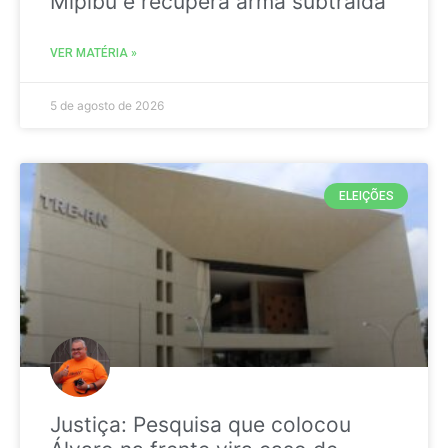
Mipibu e recupera arma subtraída
VER MATÉRIA »
5 de agosto de 2026
ELEIÇÕES
Justiça: Pesquisa que colocou