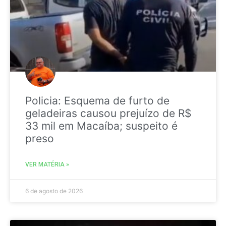
Policia: Esquema de furto de
geladeiras causou prejuízo de R$
33 mil em Macaíba; suspeito é
preso
VER MATÉRIA »
6 de agosto de 2026