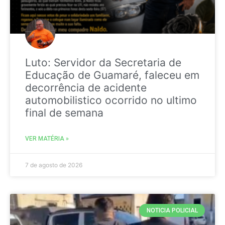
Luto: Servidor da Secretaria de
Educação de Guamaré, faleceu em
decorrência de acidente
automobilistico ocorrido no ultimo
final de semana
VER MATÉRIA »
7 de agosto de 2026
NOTICIA POLICIAL