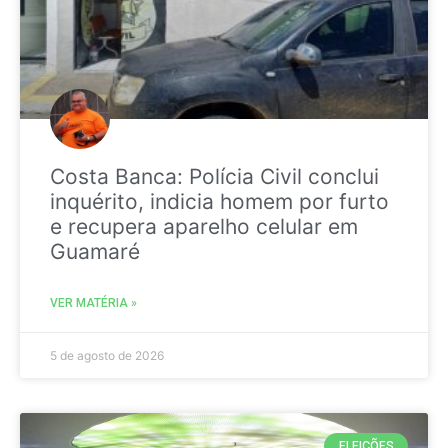
Costa Banca: Polícia Civil conclui
inquérito, indicia homem por furto
e recupera aparelho celular em
Guamaré
VER MATÉRIA »
5 de agosto de 2026
ELEIÇÕES