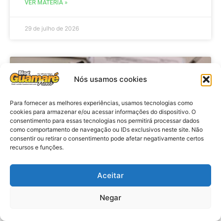
VER MATÉRIA »
29 de julho de 2026
BRASIL
Nós usamos cookies
Para fornecer as melhores experiências, usamos tecnologias como
cookies para armazenar e/ou acessar informações do dispositivo. O
consentimento para essas tecnologias nos permitirá processar dados
como comportamento de navegação ou IDs exclusivos neste site. Não
consentir ou retirar o consentimento pode afetar negativamente certos
recursos e funções.
Aceitar
Economia: Prazo de adesão ao
Programa Desenrola 2.0 é
Negar
prorrogado