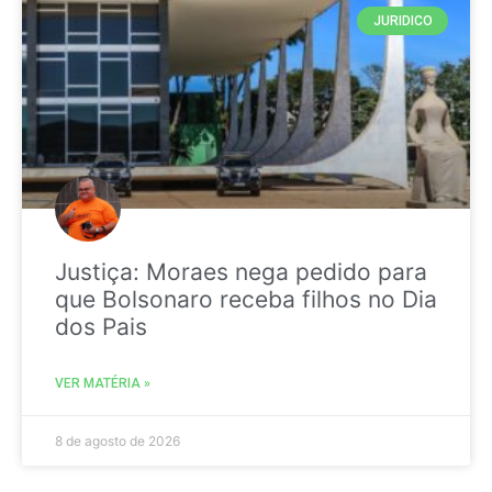
JURIDICO
Justiça: Moraes nega pedido para
que Bolsonaro receba filhos no Dia
dos Pais
VER MATÉRIA »
8 de agosto de 2026