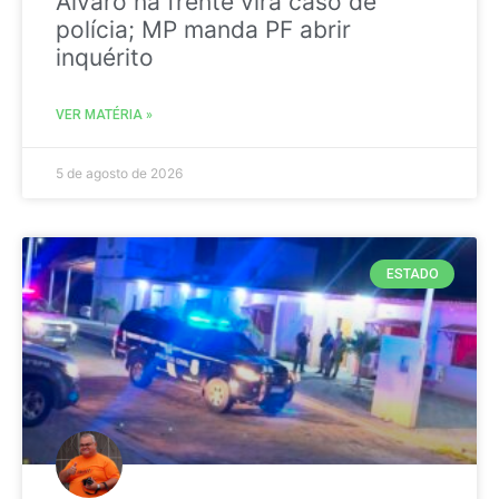
Álvaro na frente vira caso de
polícia; MP manda PF abrir
inquérito
VER MATÉRIA »
5 de agosto de 2026
ESTADO