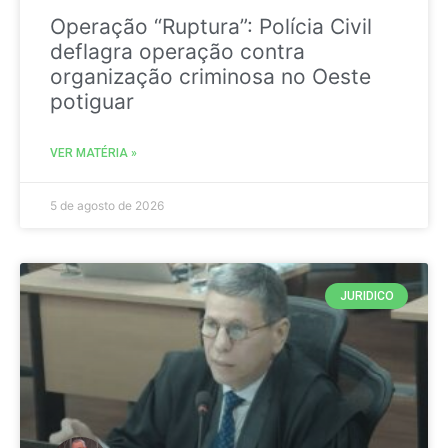
Operação “Ruptura”: Polícia Civil
deflagra operação contra
organização criminosa no Oeste
potiguar
VER MATÉRIA »
5 de agosto de 2026
JURIDICO