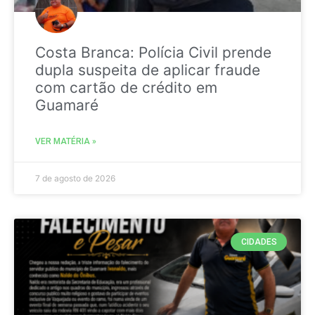
Costa Branca: Polícia Civil prende
dupla suspeita de aplicar fraude
com cartão de crédito em
Guamaré
VER MATÉRIA »
7 de agosto de 2026
CIDADES