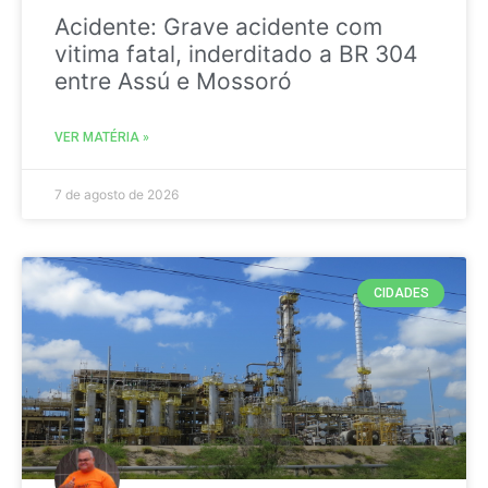
Acidente: Grave acidente com
vitima fatal, inderditado a BR 304
entre Assú e Mossoró
VER MATÉRIA »
7 de agosto de 2026
CIDADES