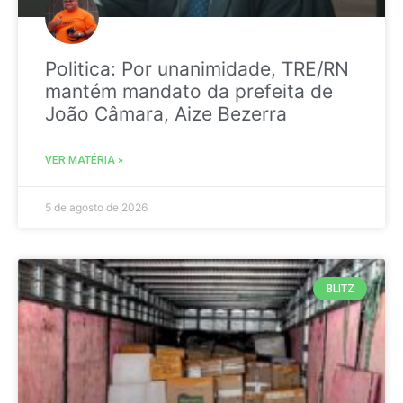
Politica: Por unanimidade, TRE/RN
mantém mandato da prefeita de
João Câmara, Aize Bezerra
VER MATÉRIA »
5 de agosto de 2026
BLITZ