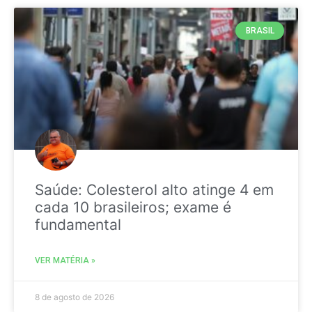
BRASIL
Saúde: Colesterol alto atinge 4 em
cada 10 brasileiros; exame é
fundamental
VER MATÉRIA »
8 de agosto de 2026