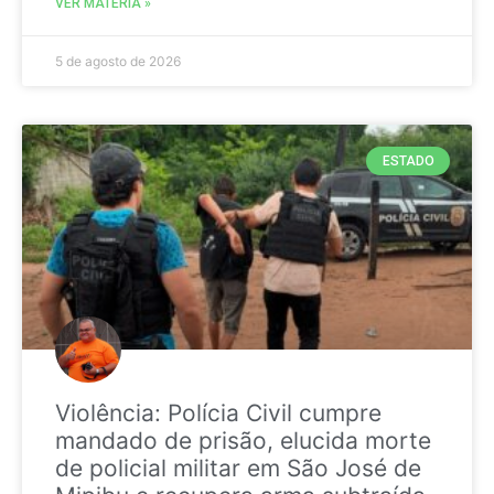
VER MATÉRIA »
5 de agosto de 2026
ESTADO
Violência: Polícia Civil cumpre
mandado de prisão, elucida morte
de policial militar em São José de