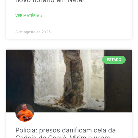
VER MATÉRIA »
8 de agosto de 2026
ESTADO
Policia: presos danificam cela da
Cadeia de Ceará-Mirim e usam