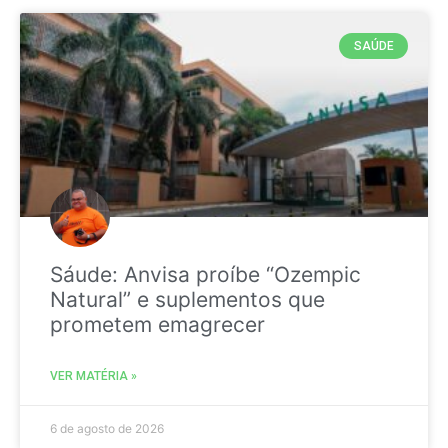
SAÚDE
Sáude: Anvisa proíbe “Ozempic
Natural” e suplementos que
prometem emagrecer
VER MATÉRIA »
6 de agosto de 2026