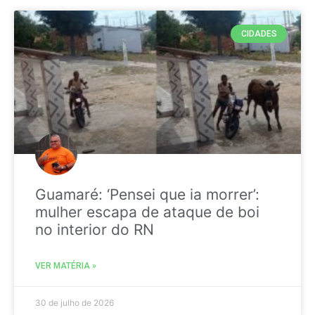
CIDADES
Guamaré: ‘Pensei que ia morrer’:
mulher escapa de ataque de boi
no interior do RN
VER MATÉRIA »
30 de julho de 2026