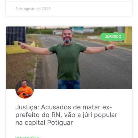
8 de agosto de 2026
JURIDICO
Justiça: Acusados de matar ex-
prefeito do RN, vão a júri popular
na capital Potiguar