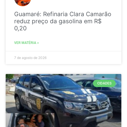
Guamaré: Refinaria Clara Camarão
reduz preço da gasolina em R$
0,20
VER MATÉRIA »
7 de agosto de 2026
CIDADES