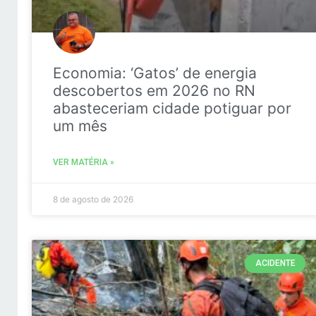
Economia: ‘Gatos’ de energia
descobertos em 2026 no RN
abasteceriam cidade potiguar por
um mês
VER MATÉRIA »
8 de agosto de 2026
ACIDENTE