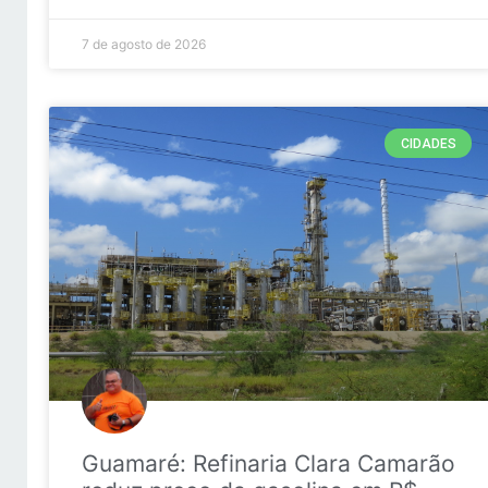
7 de agosto de 2026
CIDADES
Guamaré: Refinaria Clara Camarão