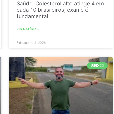
Saúde: Colesterol alto atinge 4 em
cada 10 brasileiros; exame é
fundamental
VER MATÉRIA »
8 de agosto de 2026
JURIDICO