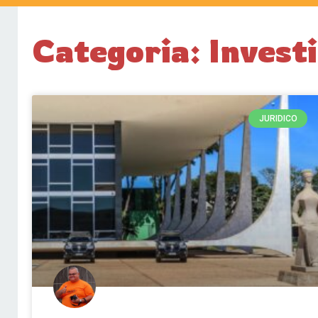
Categoria: Inves
JURIDICO