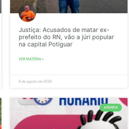
Justiça: Acusados de matar ex-
prefeito do RN, vão a júri popular
na capital Potiguar
VER MATÉRIA »
8 de agosto de 2026
AGENDA