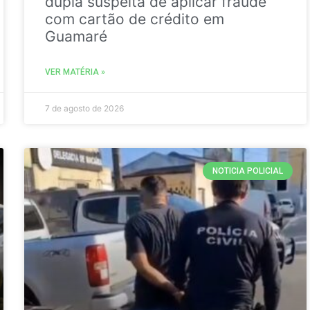
dupla suspeita de aplicar fraude
com cartão de crédito em
Guamaré
VER MATÉRIA »
7 de agosto de 2026
NOTICIA POLICIAL