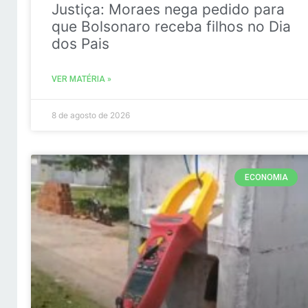
Justiça: Moraes nega pedido para
que Bolsonaro receba filhos no Dia
dos Pais
VER MATÉRIA »
8 de agosto de 2026
ECONOMIA