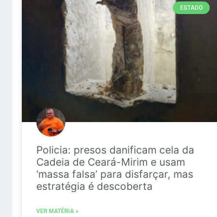
ESTADO
Policia: presos danificam cela da
Cadeia de Ceará-Mirim e usam
‘massa falsa’ para disfarçar, mas
estratégia é descoberta
VER MATÉRIA »