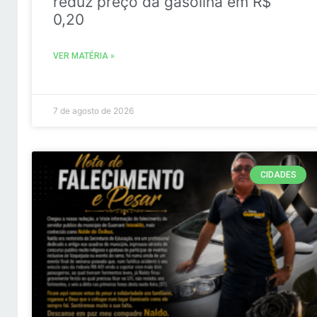
reduz preço da gasolina em R$
0,20
VER MATÉRIA »
7 de agosto de 2026
CIDADES