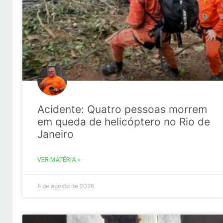
Acidente: Quatro pessoas morrem
em queda de helicóptero no Rio de
Janeiro
VER MATÉRIA »
8 de agosto de 2026