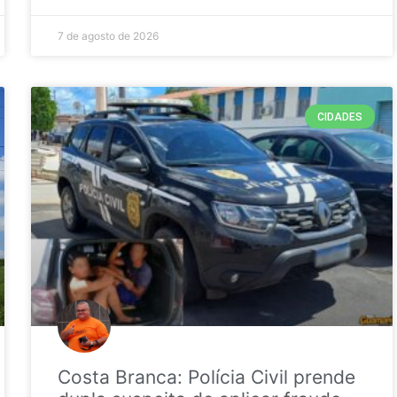
7 de agosto de 2026
CIDADES
Costa Branca: Polícia Civil prende