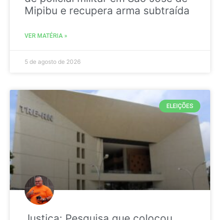
Mipibu e recupera arma subtraída
VER MATÉRIA »
5 de agosto de 2026
ELEIÇÕES
Justiça: Pesquisa que colocou