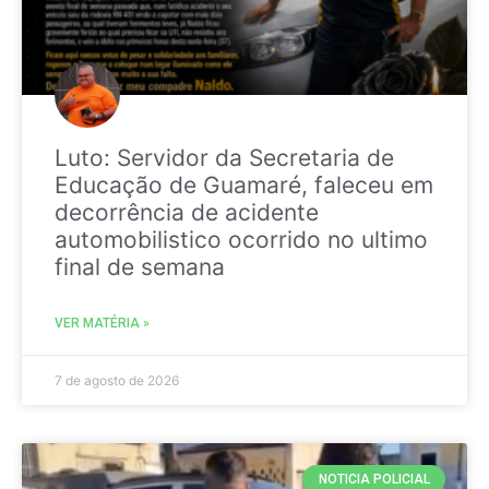
Luto: Servidor da Secretaria de
Educação de Guamaré, faleceu em
decorrência de acidente
automobilistico ocorrido no ultimo
final de semana
VER MATÉRIA »
7 de agosto de 2026
NOTICIA POLICIAL