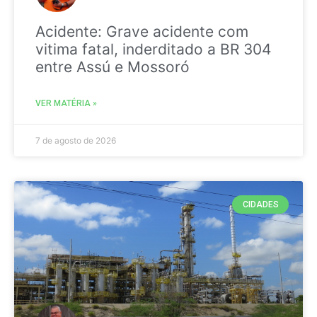
Acidente: Grave acidente com
vitima fatal, inderditado a BR 304
entre Assú e Mossoró
VER MATÉRIA »
7 de agosto de 2026
CIDADES