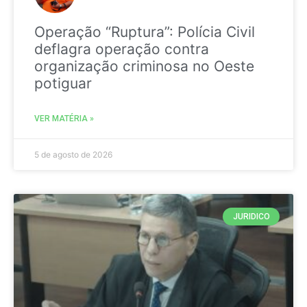
Operação “Ruptura”: Polícia Civil
deflagra operação contra
organização criminosa no Oeste
potiguar
VER MATÉRIA »
5 de agosto de 2026
JURIDICO