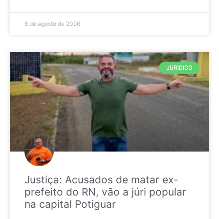
8 de agosto de 2026
JURIDICO
Justiça: Acusados de matar ex-
prefeito do RN, vão a júri popular
na capital Potiguar