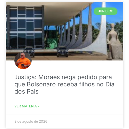
JURIDICO
Justiça: Moraes nega pedido para
que Bolsonaro receba filhos no Dia
dos Pais
VER MATÉRIA »
8 de agosto de 2026