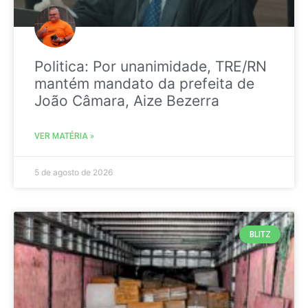
Politica: Por unanimidade, TRE/RN
mantém mandato da prefeita de
João Câmara, Aize Bezerra
VER MATÉRIA »
5 de agosto de 2026
BLITZ