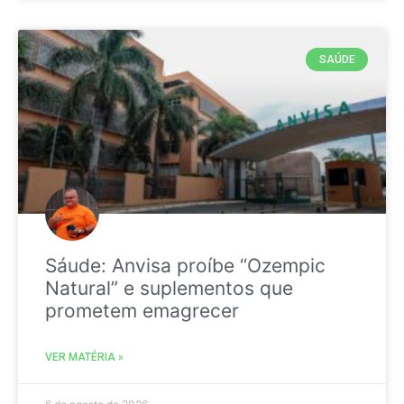
SAÚDE
Sáude: Anvisa proíbe “Ozempic
Natural” e suplementos que
prometem emagrecer
VER MATÉRIA »