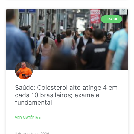
BRASIL
Saúde: Colesterol alto atinge 4 em
cada 10 brasileiros; exame é
fundamental
VER MATÉRIA »
8 de agosto de 2026