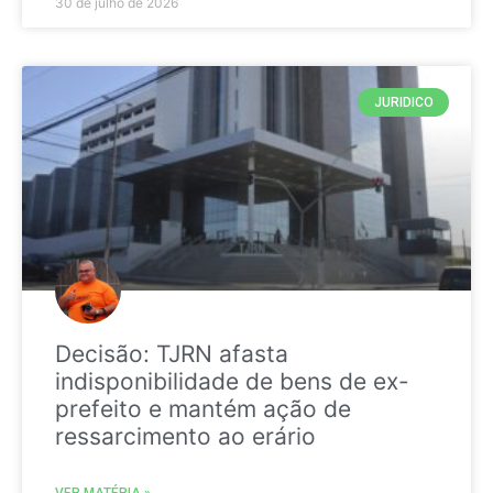
30 de julho de 2026
JURIDICO
Decisão: TJRN afasta
indisponibilidade de bens de ex-
prefeito e mantém ação de
ressarcimento ao erário
VER MATÉRIA »