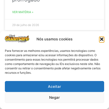
VER MATÉRIA »
29 de julho de 2026
Nós usamos cookies
ACIDENTE
Para fornecer as melhores experiências, usamos tecnologias como
cookies para armazenar e/ou acessar informações do dispositivo. O
consentimento para essas tecnologias nos permitirá processar dados
como comportamento de navegação ou IDs exclusivos neste site. Não
consentir ou retirar o consentimento pode afetar negativamente certos
recursos e funções.
Aceitar
Negar
Acidente: A caminho do trabalho
professora se envolve em