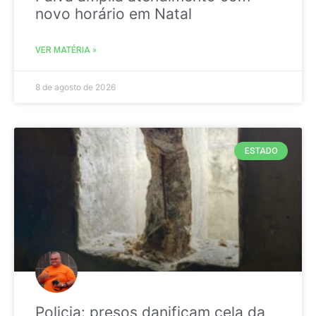
novo horário em Natal
VER MATÉRIA »
8 de agosto de 2026
ESTADO
Policia: presos danificam cela da