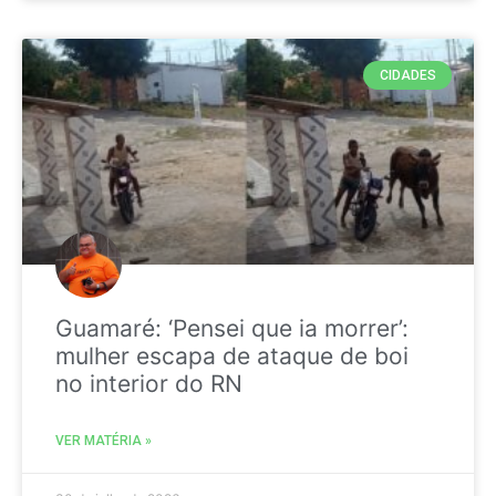
CIDADES
Guamaré: ‘Pensei que ia morrer’:
mulher escapa de ataque de boi
no interior do RN
VER MATÉRIA »