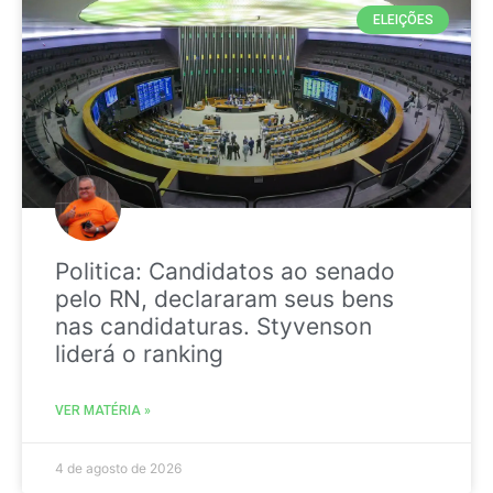
ELEIÇÕES
Politica: Candidatos ao senado
pelo RN, declararam seus bens
nas candidaturas. Styvenson
liderá o ranking
VER MATÉRIA »
4 de agosto de 2026