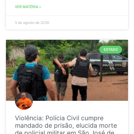
VER MATÉRIA »
5 de agosto de 2026
ESTADO
Violência: Polícia Civil cumpre
mandado de prisão, elucida morte
de policial militar em São José de