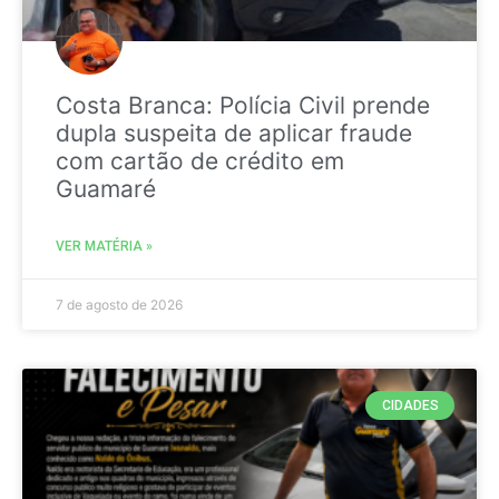
Costa Branca: Polícia Civil prende
dupla suspeita de aplicar fraude
com cartão de crédito em
Guamaré
VER MATÉRIA »
7 de agosto de 2026
CIDADES