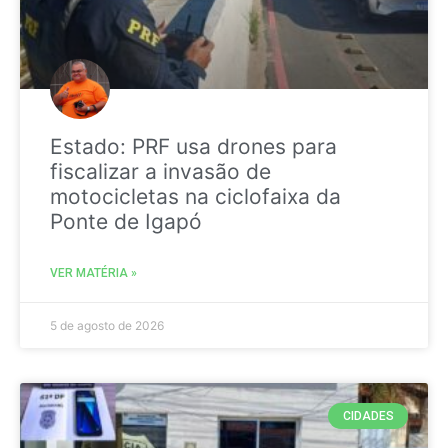
Estado: PRF usa drones para
fiscalizar a invasão de
motocicletas na ciclofaixa da
Ponte de Igapó
VER MATÉRIA »
5 de agosto de 2026
CIDADES