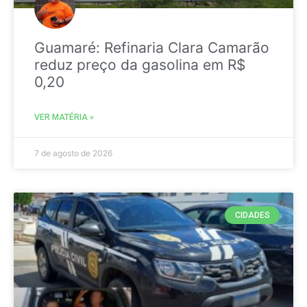
Guamaré: Refinaria Clara Camarão
reduz preço da gasolina em R$
0,20
VER MATÉRIA »
7 de agosto de 2026
CIDADES